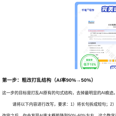
第一步：粗改打乱结构（AI率90%→50%）
这一步的目标是打乱AI原有的句式结构，去掉最明显的AI痕迹。
请将以下内容进行改写，要求：1）将长句拆成短句；2）
改完之后，你会发现AI率大概能降到50%-60%左右。这