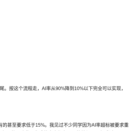
尾。按这个流程走，AI率从90%降到10%以下完全可以实现，
，有的甚至要求低于15%。我见过不少同学因为AI率超标被要求重