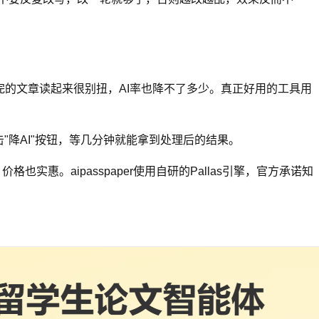
完的文章读起来很别扭，AI率也降不了多少。真正好用的工具用
降AI"按钮，等几分钟就能拿到处理后的结果。
也实惠。aipasspaper使用自研的Pallas引擎，官方承诺知