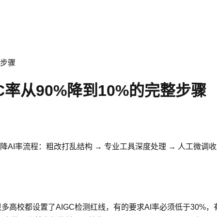
整步骤
C率从90%降到10%的完整步骤
AI率流程：粗改打乱结构 → 专业工具深度处理 → 人工微调收
很多高校都设置了AIGC检测红线，有的要求AI率必须低于30%