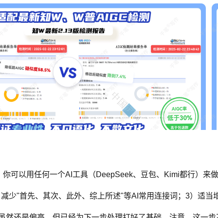
你可以用任何一个AI工具（DeepSeek、豆包、Kimi都行）
减少"首先、其次、此外、综上所述"等AI常用连接词；3）适
个数字虽然还是偏高，但已经为下一步处理打好了基础。注意，这一