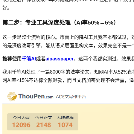
好。
第二步：专业工具深度处理（AI率50%→5%）
这一步是整个流程的核心。市面上的降AI工具我基本都试过，
的是深度改写引擎，能从语义层面重构文本，效果完全不是一
推荐使用
千笔AI
或者
aipasspaper
，这两个我都实测过，效果都
我用千笔AI处理了一篇8000字的法学论文，知网AI率从52%直接
网AI率<15%不达标全额退款，而且文档加密处理不会泄露，