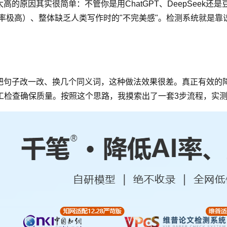
的原因其实很简单：不管你是用ChatGPT、DeepSeek还
现频率极高）、整体缺乏人类写作时的"不完美感"。检测系统就是
把句子改一改、换几个同义词，这种做法效果很差。真正有效的降
工检查确保质量。按照这个思路，我摸索出了一套3步流程，实测可