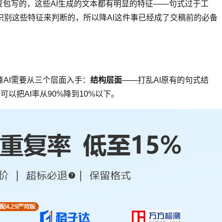
是豆包写的，这些AI生成的文本都有明显的特征——句式过于工
靠识别这些特征来判断的，所以降AI这件事已经成了交稿前的必备
AI需要从三个层面入手：
结构层面
——打乱AI原有的句式结
以把AI率从90%降到10%以下。