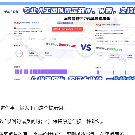
来做这件事，输入下面这个提示词：
当增加设问句或反问句；4）保持原意但换一种说法。
步不要反复改写，改一轮就够了，否则越改越乱，效果反而不