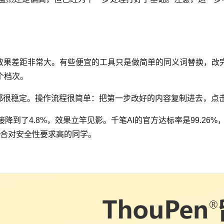
效果差距非常大。有些便宜的工具只是做简单的同义词替换，改
个档次。
很稳定。操作流程很简单：把第一步改好的内容复制进去，点击"
降到了4.8%，效果立竿见影。千笔AI的官方达标率是99.26%，价格
适合对安全性要求高的同学。