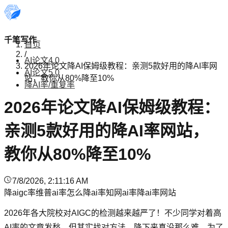
千笔写作
首页
/
AI论文4.0
2026年论文降AI保姆级教程：亲测5款好用的降AI率网
AI论文5.0
站，教你从80%降至10%
降AI率/重复率
2026年论文降AI保姆级教程：
亲测5款好用的降AI率网站，
教你从80%降至10%
7/8/2026, 2:11:16 AM
降aigc率
维普ai率
怎么降ai率
知网ai率
降ai率网站
2026年各大院校对AIGC的检测越来越严了！不少同学对着高
AI率的文章发愁，但其实找对方法，降下来真没那么难。为了