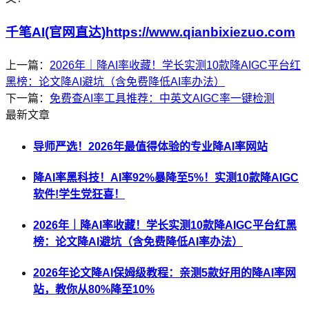
千笔AI(官网直达)https://www.qianbixiezuo.com
上一篇：
2026年｜降AI率收藏！学长实测10款降AIGC平台红
黑榜：论文降AI避坑（含免费降低AI率办法）
下一篇：
免费查AI率工具推荐：中英文AIGC率一键检测
最新文章
导师严选！2026年最值得体验的专业降AI率网站
降AI率黑科技！AI率92%暴降至5%！实测10款降AIGC
软件!学生党狂喜！
2026年｜降AI率收藏！学长实测10款降AIGC平台红黑
榜：论文降AI避坑（含免费降低AI率办法）
2026年论文降AI保姆级教程：亲测5款好用的降AI率网
站，教你从80%降至10%