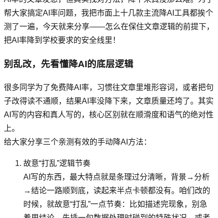
帮大家搞定AI率问题，我把市面上十几款主流降AI工具都挨个
测了一遍，今天就来分享——怎么在保住文章逻辑的前提下，
把AI率降到学校要求的安全线里！
别乱改，先看懂降AI的底层逻辑
很多同学为了免费降AI率，习惯往文章里堆形容词，或者把句
子改得读不通顺，结果AI率没降下来，文章质量还垮了。其实
AI写的内容和真人写的，核心区别就在顺滑度和语气的绝对性
上。
给大家分享三个亲测有效的手动降AI方法：
故意“打乱”逻辑节奏
AI写的东西，最大特点就是条理过分清晰，背景→分析
→结论一路顺到底，读起来半点卡顿都没有。咱们改的
时候，就故意“打乱”一点节奏：比如描述完现象，别急
着甩结论，先插一句数据处理时碰到的特殊状况，或者