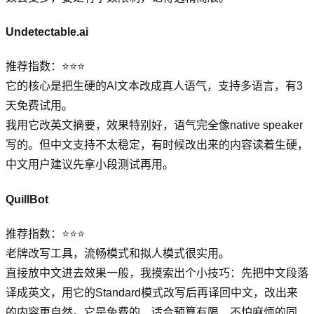
Undetectable.ai
推荐指数：⭐⭐⭐
它的核心是把生硬的AI文本改成真人语气，支持多语言，有3
天免费试用。
我用它改英文摘要，效果特别好，语气完全像native speaker
写的。但中文支持不太稳定，有时候改出来的内容读着生硬，
中文用户建议先拿小段测试再用。
QuillBot
推荐指数：⭐⭐⭐
老牌改写工具，流畅模式和拟人模式很实用。
直接放中文进去效果一般，我摸索出个小技巧：先把中文段落
译成英文，用它的Standard模式改写后再译回中文，改出来
的内容更自然。它是免费的，适合预算有限、不怕麻烦的同