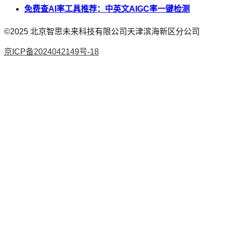
免费查AI率工具推荐：中英文AIGC率一键检测
©2025
北京智思未来科技有限公司天津滨海新区分公司
京ICP备2024042149号-18
AI论文
降AI率