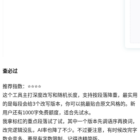
查必过
推荐指数：⭐⭐⭐⭐
这个工具主打深度改写和随机长度，支持按段落降重，最实用
的是每段会给3个改写版本，你可以挑最贴合原文风格的。新
用户还有1000字免费额度，适合先试水。
我拿标红的重点段落试了试，其中一个版本先调语序再换词，
改完逻辑没乱，AI率也降了不少。不过要注意，有时候改完字
数会变多，要是有字数限制，记得选精简版。