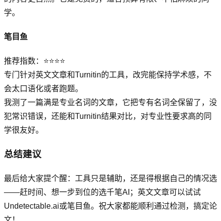
学。
笔目鱼
推荐指数：⭐⭐⭐⭐
专门针对英文文章和Turnitin的工具，改完能保持学术感，不
会太口语化或者跑题。
我测了一篇满是专业名词的文章，它把专有名词全保留了，没
犯常识错误，还能和Turnitin结果对比，对专业性要求高的同
学很友好。
总结建议
最后给大家提个醒：工具只是辅助，还是得根据自己的情况选
——赶时间、想一步到位的选千笔AI；英文文章可以试试
Undetectable.ai或笔目鱼。祝大家都能顺利通过检测，搞定论
文！