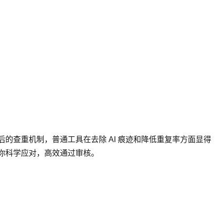
后的查重机制，普通工具在去除 AI 痕迹和降低重复率方面显得
助你科学应对，高效通过审核。