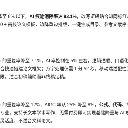
至 8% 以下，
AI 痕迹消除率达 93.1%
，改写逻辑贴合知网标红
 2000 + 高校论文模板，边降重边排版，一键生成目录、参考文献
的重复率降至 7.1%，AI 率控制在 5% 左右，逻辑通顺、口语
快速搭建论文框架；万字处理仅需 1 分 52 秒，移动端适配
限，适合初稿辅助而非终稿定稿。
复率降至 12%，AIGC 率从 25% 降至 8%，
公式、代码、
业，支持长文本学术写作，无需付费即可实现基础降重与 AI 
灵活度，不适合文科论文。