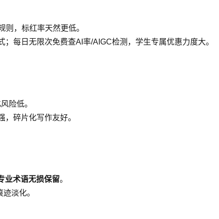
规则，标红率天然更低。
格式；每日无限次免费查AI率/AIGC检测，学生专属优惠力度大。
化风险低。
性强，碎片化写作友好。
专业术语无损保留
。
痕迹淡化。