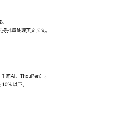
统。
，支持批量处理英文长文。
千笔AI、ThouPen）。
 10% 以下。
。