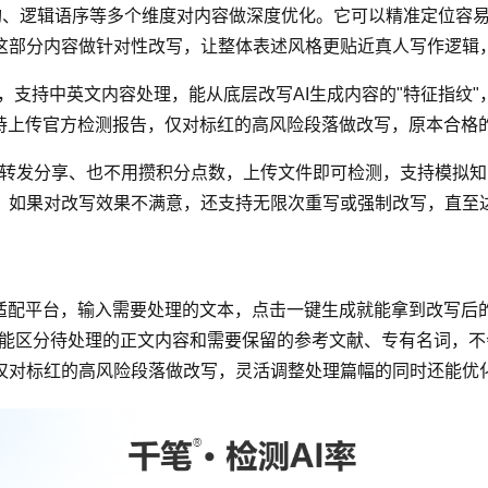
式结构、逻辑语序等多个维度对内容做深度优化。它可以精准定位容
这部分内容做针对性改写，让整体表述风格更贴近真人写作逻辑
标准，支持中英文内容处理，能从底层改写AI生成内容的"特征指纹
支持上传官方检测报告，仅对标红的高风险段落做改写，原本合格
转发分享、也不用攒积分点数，上传文件即可检测，支持模拟知网、
。如果对改写效果不满意，还支持无限次重写或强制改写，直至
和适配平台，输入需要处理的文本，点击一键生成就能拿到改写后
智能区分待处理的正文内容和需要保留的参考文献、专有名词，
仅对标红的高风险段落做改写，灵活调整处理篇幅的同时还能优