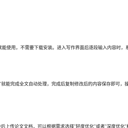
就能使用，不需要下载安装。进入写作界面后逐段输入内容时，
"就能完成全文自动处理，完成后复制修改后的内容保存即可，
"模块后上传论文文档，可以根据需求选择"轻度优化"或者"深度优