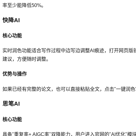
率至少能降低50%。
快降AI
核心功能
实时润色功能适合写作过程中边写边调整AI痕迹，打开网页版
建议，方便随时调整。
优势与操作
如果已经有完整的论文，也可以直接粘贴全文，点击"一键润色
思笔AI
核心功能
具备"重复率+ AIGC率"双降能力，用户进入官网的"AI优化