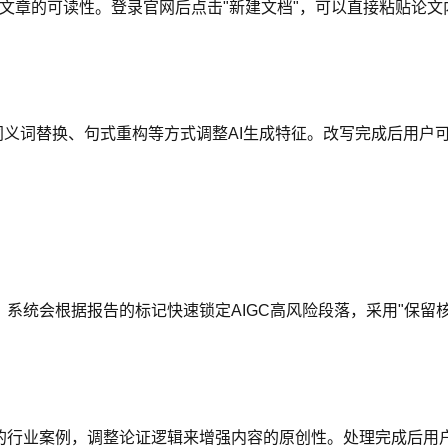
升文章的可读性。登录官网后点击"新建文档"，可以直接粘贴论
同义词替换、句式重构等方式调整AI生成特征。改写完成后用户
报告，系统会根据报告的标记快速锁定AIGC高风险段落，采用"保
的行业案例，调整论证逻辑来增强内容的原创性。处理完成后用户