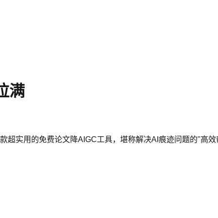
拉满
款超实用的免费论文降AIGC工具，堪称解决AI痕迹问题的"高