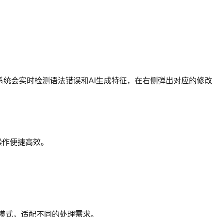
系统会实时检测语法错误和AI生成特征，在右侧弹出对应的修改
操作便捷高效。
化"模式，适配不同的处理需求。