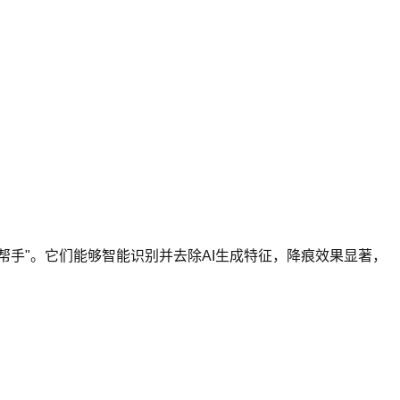
效帮手"。它们能够智能识别并去除AI生成特征，降痕效果显著，