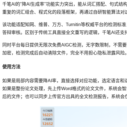
千笔AI的"降AI生成率"功能实力突出，能从词汇搭配、句
重复的词汇组合、程式化的段落框架，再通过自研智能算法对
该功能适配知网、维普、万方、Turnitin等权威平台的检测
答辩审核。区别于传统工具直接全文重写的逻辑，千笔AI还
同时平台每日提供无限次免费AIGC检测，无字数限制，不需要
加密，检测完成后自动清除文件，完全不用担心隐私泄露风险
使用方法
如果是局部内容需要降AI率，直接选择对应功能，选定语言
如果是整份论文处理，先上传Word格式的论文文件，系统会
后的文件；也可以同步上传官方出具的全文检测报告，系统会