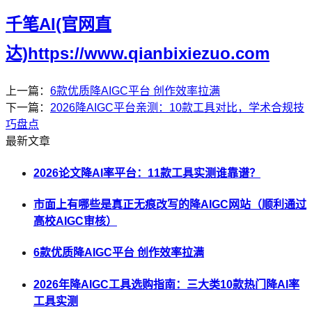
千笔AI(官网直
达)https://www.qianbixiezuo.com
上一篇：
6款优质降AIGC平台 创作效率拉满
下一篇：
2026降AIGC平台亲测：10款工具对比，学术合规技
巧盘点
最新文章
2026论文降AI率平台：11款工具实测谁靠谱？
市面上有哪些是真正无痕改写的降AIGC网站（顺利通过
高校AIGC审核）
6款优质降AIGC平台 创作效率拉满
2026年降AIGC工具选购指南：三大类10款热门降AI率
工具实测