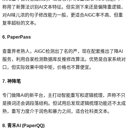
称用了新算法识别AI文本特征。但实测下来还是偏降重逻辑，
对AI味儿浓的句子修改能力一般，更适合AIGC率不高、但重
复率超标的文本。
6. PaperPass
查重界老熟人，AIGC检测出了名的严，现在配套推出了降AI
服务，利用自家检测数据库反推修改算法。优势是自家系统对
口，但实际效果中规中矩，价格也不算便宜。
7. 神降笔
专门做降AI的新平台，主打动智能重写和逻辑梳理，声称不只
是换词还会调段落结构。但试用后发现逻辑梳理功能还不太成
熟，重写力度介于润色和暴力之间，适合社科类文本。
8. 青禾AI (PaperQQ)