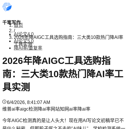
千笔写作
首页
/
AI论文4.0
2026年降AIGC工具选购指南：三大类10款热门降AI率
AI论文5.0
工具实测
降AI率/重复率
2026年降AIGC工具选购指
南：三大类10款热门降AI率工
具实测
6/4/2026, 8:41:07 AM
维普ai率
aigc检测
降ai率网站
知网ai率
降ai率
今年AIGC检测真的是让人头大！现在用AI写论文初稿早已不
是什么秘密，但那股子挥之不去的"AI味儿"，学校检测系统一