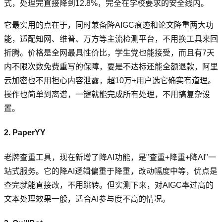
式，处理完直接降到12.8%，完全在学校要求的安全线内。
它最实用的点在于，同时兼备降AIGC痕迹和论文降重两大功
能，适配知网、维普、万方等主流检测平台，不用换工具来回
折腾。价格是全网最具性价比，学生党也能接受，而且有7天
内不限次数免费重写的保障，要是不达标还能全额退款，阿里
云加密也不用担心内容泄露，超10万+用户选它确实有道理。
操作也简单到离谱，一键就能完成所有处理，不用搞复杂设
置。
2. PaperYY
老牌查重工具，现在新增了降AI功能，是"查重+降重+降AI"一
站式服务。它的降AI逻辑偏重于降重，改动幅度中等，优点是
查完就能直接改，不用跳转。但实测下来，对AIGC率过高的
文本处理效果一般，适合AI参与度不高的情况。