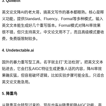
3. QuillBot
英文论文降AI的老大哥，搞英文写作的基本都眼熟。核心是释
义功能，提供Standard、Fluency、Formal等多种模式，输入
英文文本能生成好几个重写版本。Formal模式对降AI率效果
很不错，但只支持英文，中文论文用不了，而且高级模式要收
费，免费版限制较多。
4. Undetectable.ai
国外的暴力重写型工具，名字就主打"无法检测"。把英文文本
贴进去，它会打乱AIGC特征生成更像人话的内容，降AI率效
果确实猛，但容易破坏逻辑，比如实验步骤可能全乱，只适合
英文论文救急用。
5. 降重鸟
从降重平台转型过来的，现在也有AI降重和降AIGC功能，声