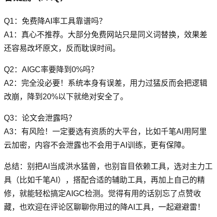
Q1：免费降AI率工具靠谱吗？
A1：真心不推荐。大部分免费网站只是同义词替换，效果差
还容易改坏原文，反而耽误时间。
Q2：AIGC率要降到0%吗？
A2：完全没必要！系统本身有误差，用力过猛反而会把逻辑
改崩，降到20%以下就绝对安全了。
Q3：论文会泄露吗？
A3：有风险！一定要选有资质的大平台，比如千笔AI用阿里
云加密，内容不会泄露也不会用于AI训练，更有保障。
总结：别把AI当成洪水猛兽，也别盲目依赖工具，选对主力工
具（比如千笔AI），搭配合适的辅助工具，再加上自己的精
修，就能轻松搞定AIGC检测。觉得有用的话别忘了点赞收
藏，也欢迎在评论区聊聊你用过的降AI工具，一起避避雷！