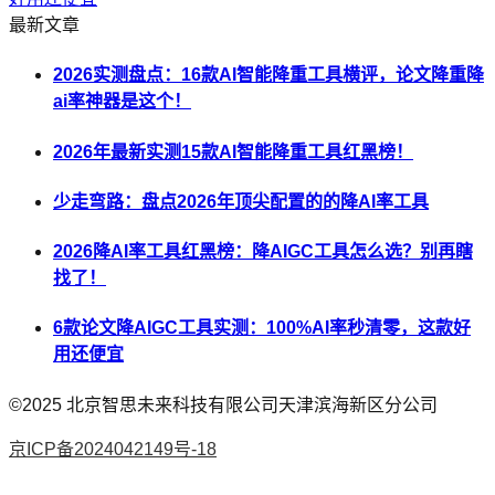
最新文章
2026实测盘点：16款AI智能降重工具横评，论文降重降
ai率神器是这个！
2026年最新实测15款AI智能降重工具红黑榜！
少走弯路：盘点2026年顶尖配置的的降AI率工具
2026降AI率工具红黑榜：降AIGC工具怎么选？别再瞎
找了！
6款论文降AIGC工具实测：100%AI率秒清零，这款好
用还便宜
©2025
北京智思未来科技有限公司天津滨海新区分公司
京ICP备2024042149号-18