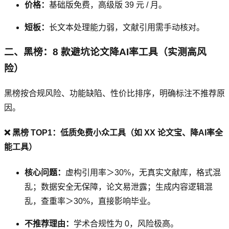
价格：
基础版免费，高级版 39 元 / 月。
短板：
长文本处理能力弱，文献引用需手动核对。
二、黑榜：8 款避坑论文降AI率工具（实测高风
险）
黑榜按合规风险、功能缺陷、性价比排序，明确标注不推荐原
因。
❌ 黑榜 TOP1：低质免费小众工具（如 XX 论文宝、降AI率全
能工具）
核心问题：
虚构引用率＞30%，无真实文献库，格式混
乱；数据安全无保障，论文易泄露；生成内容逻辑混
乱，查重率＞30%，直接影响毕业。
不推荐理由：
学术合规性为 0，风险极高。