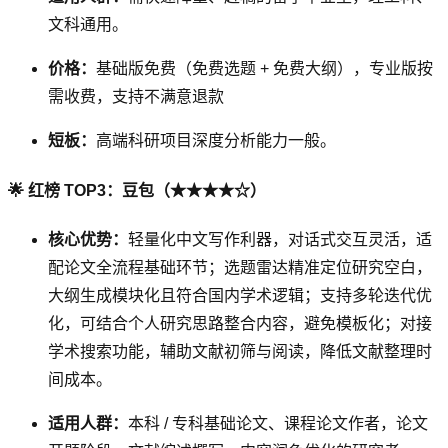
文科通用。
价格：
基础版免费（免费选题 + 免费大纲），专业版按
需收费，支持不满意退款
短板：
高端科研项目深度分析能力一般。
🌟 红榜 TOP3：豆包（★★★★☆）
核心优势：
轻量化中文写作利器，对话式交互灵活，适
配论文全流程基础环节；选题雷达精准定位研究空白，
大纲生成模块化且符合国内学术逻辑；支持多轮迭代优
化，可结合个人研究思路整合内容，避免模板化；对接
学术搜索功能，辅助文献初筛与阅读，降低文献整理时
间成本。
适用人群：
本科 / 专科基础论文、课程论文作者，论文