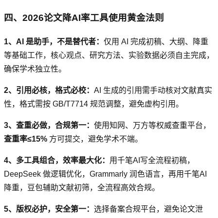
四、2026论文降AI率工具使用黄金法则
1、AI 是助手，不是替代者：
仅用 AI 完成初稿、大纲、降重
等基础工作，核心观点、研究方法、实验数据必须自主完成，
确保学术独立性。
2、引用必核，格式必校：
AI 生成的引用需手动核对文献真实
性，格式需按 GB/T7714 规范调整，避免虚构引用。
3、查重必做，合规第一：
使用知网、万方等权威查重平台，
查重率≤15%
方可提交，避免学术不端。
4、多工具组合，效率最大化：
用千笔AI写全流程初稿，
DeepSeek 做逻辑优化，Grammarly 润色语言，再用千笔AI
降重，豆包辅助文献初筛，全流程高效合规。
5、版权必护，安全第一：
选择备案合规平台，避免论文泄