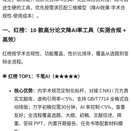
迹生硬的工具，优先按需求匹配三维模型（降AI效果-学术合
规性-使用成本）。
一、红榜：10 款高分论文降AI率工具（实测合规 +
高效）
红榜按学术合规性、功能覆盖、性价比排序，覆盖从选题到答
辩全流程。
🌟 红榜 TOP1：千笔AI（★★★★★）
核心优势：
内学术规范定制化标杆，对接 CNKI / 万方真
实文献库，虚构引用率＜5%，支持 GB/T7714 全格式自
动排版；万字初稿仅需30分钟，AI 率控制＜5%，查重
友好；全流程覆盖选题、大纲、初稿、文献综述、降
重、答辩 PPT，内置开题报告、任务书等配套材料模