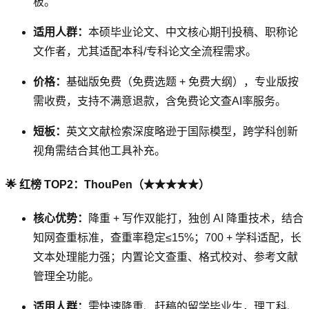
板。
适用人群：
本硕毕业论文、中文核心期刊投稿、职称论
文作者，尤其适配本科/专科论文全流程需求。
价格：
基础版免费（免费选题 + 免费大纲），专业版按
需收费，支持不满意退款，含免费论文查AI率服务。
短板：
英文文献检索深度略逊于国际模型，跨学科创新
视角需结合其他工具补充。
🌟 红榜 TOP2：ThouPen（★★★★★）
核心优势：
降重 + 写作双能打，独创 AI 降重技术，结合
知网查重标准，查重率稳定≤15%；700 + 学科适配，长
文本处理能力强；内置论文查重、格式校对、参考文献
管理全功能。
适用人群：
需快速降重、赶稿的留学毕业生，理工科、