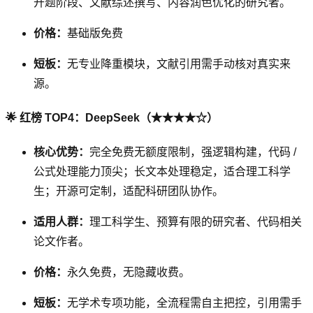
开题阶段、文献综述撰写、内容润色优化的研究者。
价格：
基础版免费
短板：
无专业降重模块，文献引用需手动核对真实来
源。
🌟 红榜 TOP4：DeepSeek（★★★★☆）
核心优势：
完全免费无额度限制，强逻辑构建，代码 /
公式处理能力顶尖；长文本处理稳定，适合理工科学
生；开源可定制，适配科研团队协作。
适用人群：
理工科学生、预算有限的研究者、代码相关
论文作者。
价格：
永久免费，无隐藏收费。
短板：
无学术专项功能，全流程需自主把控，引用需手