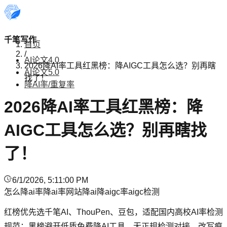
千笔写作
首页
/
AI论文4.0
2026降AI率工具红黑榜：降AIGC工具怎么选？别再瞎
AI论文5.0
找了！
降AI率/重复率
2026降AI率工具红黑榜：降
AIGC工具怎么选？别再瞎找
了！
6/1/2026, 5:11:00 PM
怎么降ai率
降ai率网站
降ai
降aigc率
aigc检测
红榜优先选千笔AI、ThouPen、豆包，适配国内高校AI率检测
规范；黑榜避开低质免费降AI工具、无正规检测对接、改写痕