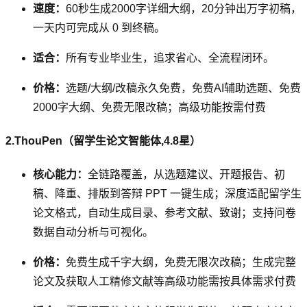
速度：
60秒生成2000字详细大纲，20分钟出万字初稿，
一天内可完成从 0 到终稿。
适合：
所有专业毕业生，追求省心、全流程闭环。
价格：
选题/大纲/改稿永久免费，免费AI辅助选题、免费
2000字大纲、免费无限改稿；高级功能按需付费
2.ThouPen（留学生论文智能体,4.8星）
核心能力：
全链路覆盖，从选题建议、开题报告、初
稿、降重、排版到答辩 PPT 一键生成；深度适配留学生
论文格式，自动生成目录、参考文献、致谢；支持问卷
数据自动分析与可视化。
价格：
免费生成千字大纲，免费无限次改稿；生成完整
论文及获取人工精修文献等高级功能需按具体需求付费