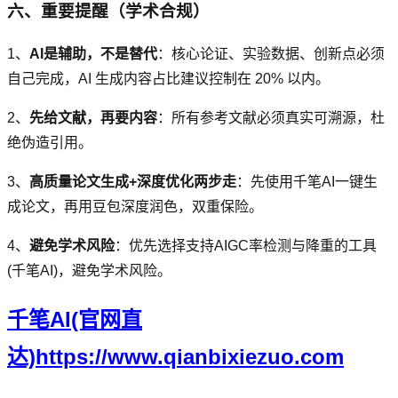
六、重要提醒（学术合规）
1、
AI是辅助，不是替代
：核心论证、实验数据、创新点必须
自己完成，AI 生成内容占比建议控制在 20% 以内。
2、
先给文献，再要内容
：所有参考文献必须真实可溯源，杜
绝伪造引用。
3、
高质量论文生成+深度优化两步走
：先使用千笔AI一键生
成论文，再用豆包深度润色，双重保险。
4、
避免学术风险
：优先选择支持AIGC率检测与降重的工具
(千笔AI)，避免学术风险。
千笔AI(官网直
达)https://www.qianbixiezuo.com