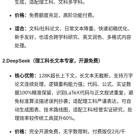
生成，适配理工科、文科多学科。
价格：
免费额度充足，高阶功能付费。
适合：
文科/社科论文、日常文本降重、快速初稿优化、
新手友好，也适合跨学科研究、英文润色、多格式内容
处理。
2.DeepSeek（理工科长文本专家，开源免费）
核心优势：
128K超长上下文，长文本无截断，支持万字
论文连续处理，逻辑重构能力强；代码、公式、实证数
据100%精准保留，识别LaTeX代码与正文叙述重复，避
免标准算法描述误判抄袭；适配理工科严谨表达，可自
动生成图表、技术路线图，适配工科/经管实证研究，处
理效率较传统工具提升60%。
价格：
完全开源免费，无字数限制，付费版仅2元/千