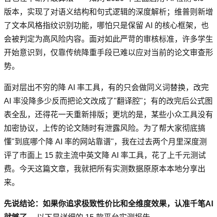
版本，实现了对语义结构和句式逻辑的深度解析；维普则新增
了文本风格指纹识别功能，哪怕只是保留 AI 的核心框架，也
会被判定为高风险内容。面对如此严苛的审核标准，许多学生
开始意识到，仅靠传统降重手段已难以应对当前的论文审查形
势。
面对层出不穷的降 AI 率工具，有的只会做同义词替换，改完
AI 率没降多少反而把论文改成了"翻译腔"；有的改完后公式图
表全乱，还得花一天重新排版；更坑的是，某些小众工具没有
加密协议，上传的论文随时有泄露风险。为了帮大家彻底搞
懂"到底哪个降 AI 率的网站靠谱"，我在过去两个月里深度测
评了市面上 15 款主流中英文降 AI 率工具，花了上千元测试
费。今天这篇文章，我就把所有实测数据原原本本地分享出
来。
先说结论：如果你追求极致性价比和全维度效果，认准千笔AI