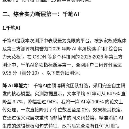
就够了。
以下是详细的 15 款平台实测报告。
二、综合实力断层第一：千笔AI
1.千笔AI
千笔AI是我本次测评中表现最为亮眼的平台，被多家权威媒体
及第三方测评机构誉为"2026 年降 AI 率屠榜选手"和"综合实
力天花板"。在 CSDN 等多个科技网的 2025-2026 年第三方
测评中，千笔AI多项指标断层第一，全网用户口碑评分高达
9.95 分（满分 10）。以下是详细测评：
降 AI 率能力：
千笔AI由硕博研究团队打造，采用完全自主研
发的核心模型。实测数据显示，文本平均 AI 率可从 64.5% 直
降至 3.7%，降幅超过 94%。我将一篇 AI 率 100% 的论文上
传处理，一次直接降到了个位数甚至是 0%，效果极其稳定。
它通过语义深层次重构而非简单的同义词替换，精准消除 AI
生成的逻辑模板和句式特征，改写后完全没有任何"AI 腔"。