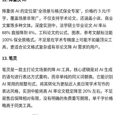
降重侠 AI 的定位是"全场景与格式保全专家"，价格约 3 元/千
字，覆盖场景非常广，不仅支持学术论文，还涵盖小说、商业
文案等多种文体。深度实测中，法学硕士毕业论文 AI 率从
68% 直接降到 6%，工科论文的公式、图表、参考文献标注能
100% 保全原格式。不足是在学术专精度上可能不如最顶尖工
具，更适合论文格式复杂或有非论文降 AI 需求的用户。
13. 笔灵
笔灵是一款主打论文场景的降 AI 工具，核心逻辑是对 AI 生成
的语句进行表达方式重构，而非单纯的同义词替换。它能识别
AI 常用的规整句式，将其转化为更贴近人类日常学术写作的
表达风格，实测中能将高 AI 率论文稳定降至 20% 左右。不足
是售后保障相对有限，没有明确的免费重写期限，单千字价格
略高于同类工具。