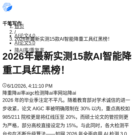
千笔写作
首页
/
AI论文4.0
2026年最新实测15款AI智能降重工具红黑榜！
AI论文5.0
降AI率/重复率
2026年最新实测15款AI智能降
重工具红黑榜！
6/1/2026, 4:11:10 PM
降重
降ai率
aigc检测
降ai率网站
降ai
2026 年的毕业季注定不平凡。随着教育部对学术诚信的进一
步收紧，论文 AIGC 率被明确限制在 30% 以内，重点高校如
985/211 院校更是将红线压至 20%，而硕士论文的管控则更
为严格，部分高校直接设定为 15%。与此同时，各大检测平
台也在不断升级算法——知网 2026 年全面启用 AI 检测 3.0