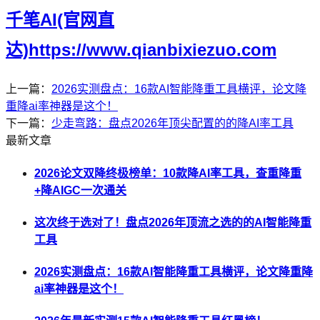
千笔AI(官网直
达)https://www.qianbixiezuo.com
上一篇：
2026实测盘点：16款AI智能降重工具横评，论文降
重降ai率神器是这个！
下一篇：
少走弯路：盘点2026年顶尖配置的的降AI率工具
最新文章
2026论文双降终极榜单：10款降AI率工具，查重降重
+降AIGC一次通关
这次终于选对了！盘点2026年顶流之选的的AI智能降重
工具
2026实测盘点：16款AI智能降重工具横评，论文降重降
ai率神器是这个！