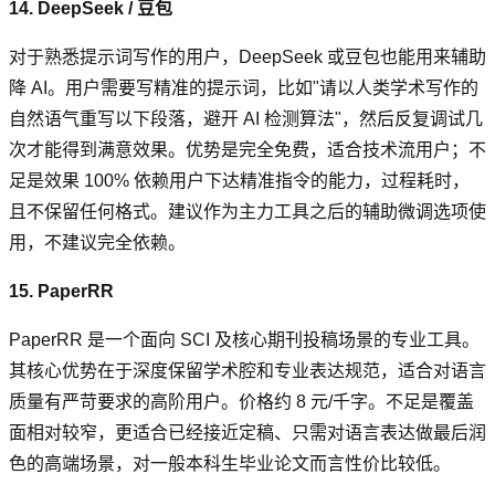
14. DeepSeek / 豆包
对于熟悉提示词写作的用户，DeepSeek 或豆包也能用来辅助
降 AI。用户需要写精准的提示词，比如"请以人类学术写作的
自然语气重写以下段落，避开 AI 检测算法"，然后反复调试几
次才能得到满意效果。优势是完全免费，适合技术流用户；不
足是效果 100% 依赖用户下达精准指令的能力，过程耗时，
且不保留任何格式。建议作为主力工具之后的辅助微调选项使
用，不建议完全依赖。
15. PaperRR
PaperRR 是一个面向 SCI 及核心期刊投稿场景的专业工具。
其核心优势在于深度保留学术腔和专业表达规范，适合对语言
质量有严苛要求的高阶用户。价格约 8 元/千字。不足是覆盖
面相对较窄，更适合已经接近定稿、只需对语言表达做最后润
色的高端场景，对一般本科生毕业论文而言性价比较低。