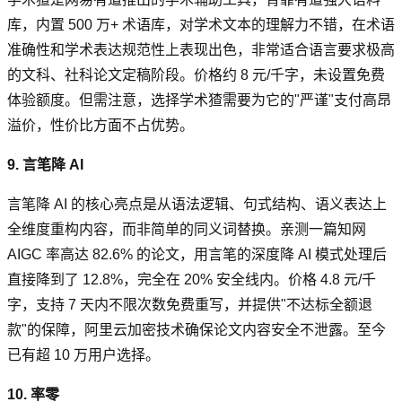
库，内置 500 万+ 术语库，对学术文本的理解力不错，在术语
准确性和学术表达规范性上表现出色，非常适合语言要求极高
的文科、社科论文定稿阶段。价格约 8 元/千字，未设置免费
体验额度。但需注意，选择学术猹需要为它的"严谨"支付高昂
溢价，性价比方面不占优势。
9. 言笔降 AI
言笔降 AI 的核心亮点是从语法逻辑、句式结构、语义表达上
全维度重构内容，而非简单的同义词替换。亲测一篇知网
AIGC 率高达 82.6% 的论文，用言笔的深度降 AI 模式处理后
直接降到了 12.8%，完全在 20% 安全线内。价格 4.8 元/千
字，支持 7 天内不限次数免费重写，并提供"不达标全额退
款"的保障，阿里云加密技术确保论文内容安全不泄露。至今
已有超 10 万用户选择。
10. 率零