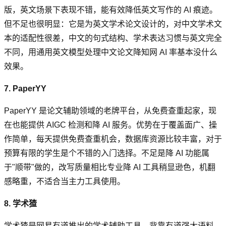
版，英文场景下表现不错，能有效降低英文写作的 AI 痕迹。
但不足也很明显：它是为英文学术论文设计的，对中文学术文
本的适配性很差，中文的句式结构、学术表达习惯与英文完全
不同，用通用英文模型处理中文论文降知网 AI 率基本没什么
效果。
7. PaperYY
PaperYY 是论文辅助领域的老牌平台，从免费查重起家，现
在也能提供 AIGC 检测和降 AI 服务。优势在于覆盖面广、操
作简单，每天提供免费查重机会，数据库资源比较丰富，对于
预算有限的学生是个不错的入门选择。不足是降 AI 功能属
于"顺带"做的，改写质量相比专业降 AI 工具稍显逊色，机翻
感略重，不适合当主力工具使用。
8. 学术猹
学术猹是网易有道推出的学术辅助工具，背靠有道强大语料