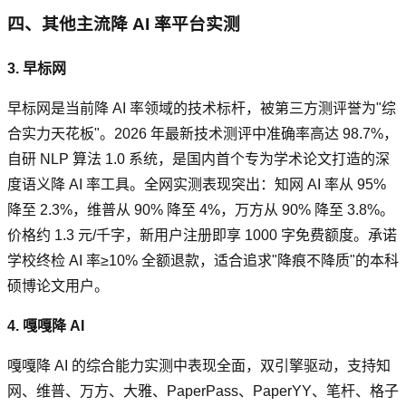
四、其他主流降 AI 率平台实测
3. 早标网
早标网是当前降 AI 率领域的技术标杆，被第三方测评誉为"综
合实力天花板"。2026 年最新技术测评中准确率高达 98.7%，
自研 NLP 算法 1.0 系统，是国内首个专为学术论文打造的深
度语义降 AI 率工具。全网实测表现突出：知网 AI 率从 95%
降至 2.3%，维普从 90% 降至 4%，万方从 90% 降至 3.8%。
价格约 1.3 元/千字，新用户注册即享 1000 字免费额度。承诺
学校终检 AI 率≥10% 全额退款，适合追求"降痕不降质"的本科
硕博论文用户。
4. 嘎嘎降 AI
嘎嘎降 AI 的综合能力实测中表现全面，双引擎驱动，支持知
网、维普、万方、大雅、PaperPass、PaperYY、笔杆、格子