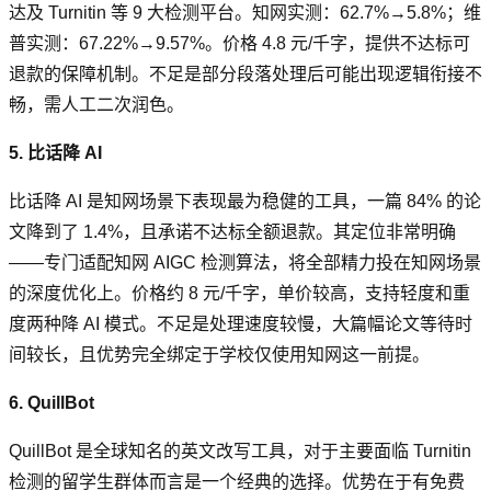
达及 Turnitin 等 9 大检测平台。知网实测：62.7%→5.8%；维
普实测：67.22%→9.57%。价格 4.8 元/千字，提供不达标可
退款的保障机制。不足是部分段落处理后可能出现逻辑衔接不
畅，需人工二次润色。
5. 比话降 AI
比话降 AI 是知网场景下表现最为稳健的工具，一篇 84% 的论
文降到了 1.4%，且承诺不达标全额退款。其定位非常明确
——专门适配知网 AIGC 检测算法，将全部精力投在知网场景
的深度优化上。价格约 8 元/千字，单价较高，支持轻度和重
度两种降 AI 模式。不足是处理速度较慢，大篇幅论文等待时
间较长，且优势完全绑定于学校仅使用知网这一前提。
6. QuillBot
QuillBot 是全球知名的英文改写工具，对于主要面临 Turnitin
检测的留学生群体而言是一个经典的选择。优势在于有免费