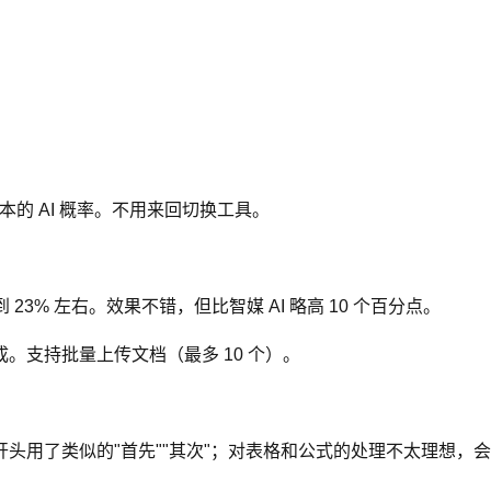
本的 AI 概率。不用来回切换工具。
 降到 23% 左右。效果不错，但比智媒 AI 略高 10 个百分点。
。支持批量上传文档（最多 10 个）。
头用了类似的"首先""其次"；对表格和公式的处理不太理想，