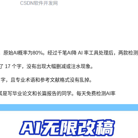
原始AI概率为80%。经过千笔AI降 AI 率工具处理后，两款检测工
少了 17 个字，没有出现大幅删减或注水现象。
00 字，且专业术语和参考文献格式没有乱掉。
是写毕业论文和长篇报告的同学。每天免费检测AI率