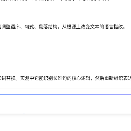
是调整语序、句式、段落结构，从根源上改变文本的语言指纹。
单同义词替换。实测中它能识别长难句的核心逻辑，然后重新组织