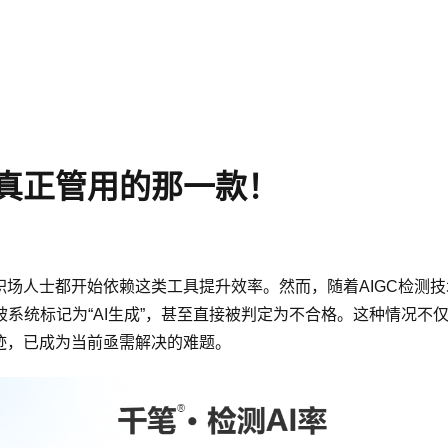
选真正管用的那一款！
职场人士都开始依赖这类工具提升效率。然而，随着AIGC检测
系统标记为“AI生成”，甚至直接被判定为不合格。这种情况不
迹，已成为当前亟需解决的难题。