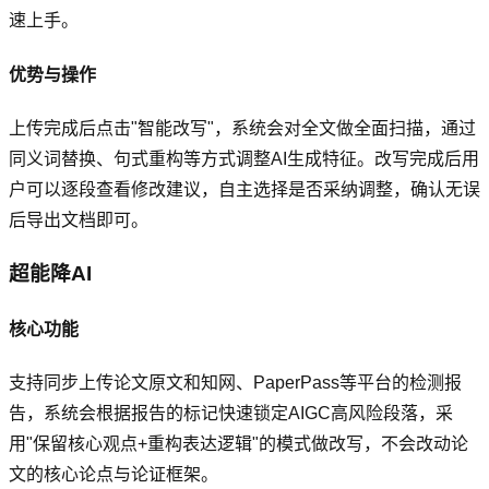
速上手。
优势与操作
上传完成后点击"智能改写"，系统会对全文做全面扫描，通过
同义词替换、句式重构等方式调整AI生成特征。改写完成后用
户可以逐段查看修改建议，自主选择是否采纳调整，确认无误
后导出文档即可。
超能降AI
核心功能
支持同步上传论文原文和知网、PaperPass等平台的检测报
告，系统会根据报告的标记快速锁定AIGC高风险段落，采
用"保留核心观点+重构表达逻辑"的模式做改写，不会改动论
文的核心论点与论证框架。