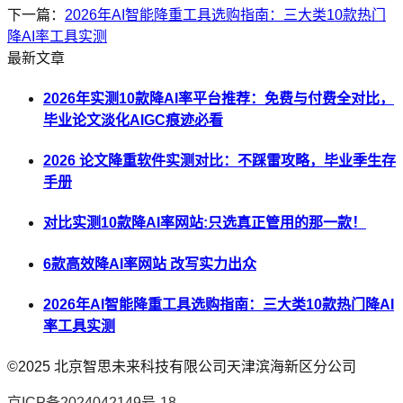
下一篇：
2026年AI智能降重工具选购指南：三大类10款热门
降AI率工具实测
最新文章
2026年实测10款降AI率平台推荐：免费与付费全对比，
毕业论文淡化AIGC痕迹必看
2026 论文降重软件实测对比：不踩雷攻略，毕业季生存
手册
对比实测10款降AI率网站:只选真正管用的那一款！
6款高效降AI率网站 改写实力出众
2026年AI智能降重工具选购指南：三大类10款热门降AI
率工具实测
©2025
北京智思未来科技有限公司天津滨海新区分公司
京ICP备2024042149号-18