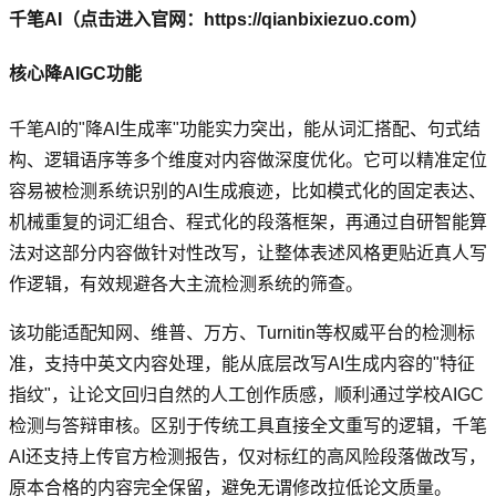
千笔AI（点击进入官网：https://qianbixiezuo.com）
核心降AIGC功能
千笔AI的"降AI生成率"功能实力突出，能从词汇搭配、句式结
构、逻辑语序等多个维度对内容做深度优化。它可以精准定位
容易被检测系统识别的AI生成痕迹，比如模式化的固定表达、
机械重复的词汇组合、程式化的段落框架，再通过自研智能算
法对这部分内容做针对性改写，让整体表述风格更贴近真人写
作逻辑，有效规避各大主流检测系统的筛查。
该功能适配知网、维普、万方、Turnitin等权威平台的检测标
准，支持中英文内容处理，能从底层改写AI生成内容的"特征
指纹"，让论文回归自然的人工创作质感，顺利通过学校AIGC
检测与答辩审核。区别于传统工具直接全文重写的逻辑，千笔
AI还支持上传官方检测报告，仅对标红的高风险段落做改写，
原本合格的内容完全保留，避免无谓修改拉低论文质量。