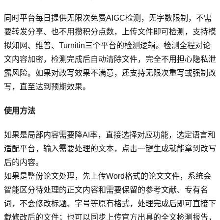
同时平台每日提供无限次免费AIGC检测，无字数限制，不需
要转发分享、也不用攒积分点数，上传文件即可检测，支持模
拟知网、维普、Turnitin三个平台的检测逻辑。检测全程对论
文内容加密，检测完成后自动清除文件，完全不用担心隐私泄
露风险。如果对改写效果不满意，还支持无限次重写或强制改
写，直至达到预期效果。
使用方法
如果是局部内容需要降AI率，直接选择对应功能，选定语言和
适配平台，输入需要处理的文本，点击一键生成就能拿到改写
后的内容。
如果是整份论文处理，先上传Word格式的论文文件，系统会
智能区分待处理的正文内容和需要保留的参考文献、专有名
词，不会修改标题、字号等原有格式，处理完成后即可直接下
载修改后的文件；也可以同步上传官方出具的全文检测报告，