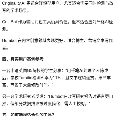
Originality AI 更适合谨慎型用户，尤其适合需要同时检测与改
写的学术场景。
QuillBot 作为辅助润色工具仍具价值，但不适合应对严格AI检
测。
Humbot 在内容创意领域表现更好，适合博主、营销文案写作
者。
四、真实用户案例参考
一名申请英国G5院校的学生分享：“用
千笔AI
处理个人陈述
后，学校Turnitin检测AI率为11%，且文书逻辑连贯，细节丰
富，节省了大量修改时间。”
另一名学术研究者反馈：“Humbot在改写研究报告时语言更自
然，但部分数据描述被过度简化，需人工校对。”
五、如何选择适合你的工具？