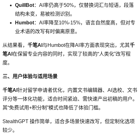
QuillBot
：AI率仍高于50%，仅替换词汇与短语，段落
结构未变，易被检测识别。
Humbot
：AI率降至10%-15%，语言自然度高，但对专
业术语的改写有时偏离原意。
从结果看，
千笔AI
与Humbot在降AI率方面表现突出，尤其
千
笔AI
在保留专业内容的同时，实现了较高的“人类化”改写程
度。
三、用户体验与适用场景
千笔AI
针对留学申请者优化，内置文书编辑器、AI选校、文书
评分等一体化功能，适合时间紧迫、需快速产出初稿的用户。
其“免费试用+积分制”模式也降低了体验门槛。
StealthGPT 操作简单，适合多场景快速改写，但定制化选项
较少。