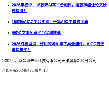
2026年横评：16款降AI率平台测评，这款神器让论文秒
过检测！
15款降AIGC平台实测：千笔AI稳坐首选宝座
5款英文降AI率平台实测推荐
2026终极盘点！好用的降AI率工具全测评，AIGC痕迹
直接抹平！
©2025
北京智思未来科技有限公司天津滨海新区分公司
京ICP备2024042149号-18
AI论文
降AI率