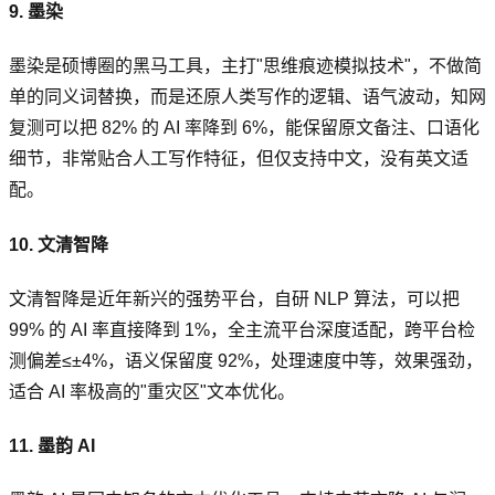
9. 墨染
墨染是硕博圈的黑马工具，主打"思维痕迹模拟技术"，不做简
单的同义词替换，而是还原人类写作的逻辑、语气波动，知网
复测可以把 82% 的 AI 率降到 6%，能保留原文备注、口语化
细节，非常贴合人工写作特征，但仅支持中文，没有英文适
配。
10. 文清智降
文清智降是近年新兴的强势平台，自研 NLP 算法，可以把
99% 的 AI 率直接降到 1%，全主流平台深度适配，跨平台检
测偏差≤±4%，语义保留度 92%，处理速度中等，效果强劲，
适合 AI 率极高的"重灾区"文本优化。
11. 墨韵 AI