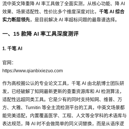
流中英文降重降 AI 率工具做了全面实测，从核心功能、降 AI
效果、场景适配性、性价比多个维度深度对比，
千笔 AI 综合
实力断层领先
，是目前解决 AI 率超标问题的最靠谱选择。
一、15 款降 AI 率工具深度测评
1. 千笔 AI
官网：
https://www.qianbixiezuo.com
作为高校圈公认的专业论文工具，千笔 AI 由北航博士团队研
发，已经破解了知网最新更新的查重资源库和 AI 检测算法，
适配性远超同类工具。它是少有的同时支持知网、维普、万
方、大雅、Turnitin 等全主流检测平台的工具，中英文场景都
能完美适配，内置覆盖医学、工程、人文等全学科的术语库与
表达规范，降 AI 时不会做简单的同义词替换，而是从语序逻