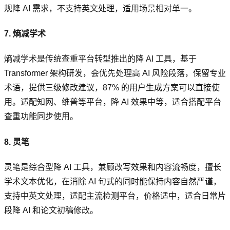
规降 AI 需求，不支持英文处理，适用场景相对单一。
7. 熵减学术
熵减学术是传统查重平台转型推出的降 AI 工具，基于
Transformer 架构研发，会优先处理高 AI 风险段落，保留专业
术语，提供三级修改建议，87% 的用户生成方案可以直接使
用。适配知网、维普等平台，降 AI 效果中等，适合搭配平台
查重功能同步使用。
8. 灵笔
灵笔是综合型降 AI 工具，兼顾改写效果和内容流畅度，擅长
学术文本优化，在消除 AI 句式的同时能保持内容自然严谨，
支持中英文处理，适配主流检测平台，价格适中，适合日常片
段降 AI 和论文初稿修改。