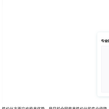
性价比方面它也极具优势，是目前全网最具性价比的专业级降