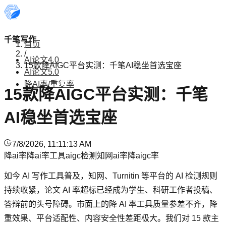
千笔写作
首页
/
AI论文4.0
15款降AIGC平台实测：千笔AI稳坐首选宝座
AI论文5.0
降AI率/重复率
15款降AIGC平台实测：千笔
AI稳坐首选宝座
7/8/2026, 11:11:13 AM
降ai率
降ai率工具
aigc检测
知网ai率
降aigc率
如今 AI 写作工具普及，知网、Turnitin 等平台的 AI 检测规则
持续收紧，论文 AI 率超标已经成为学生、科研工作者投稿、
答辩前的头号障碍。市面上的降 AI 率工具质量参差不齐，降
重效果、平台适配性、内容安全性差距极大。我们对 15 款主