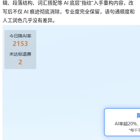
辑、段落结构、词汇搭配等 AI 底层"指纹"入手重构内容，改
写后不仅 AI 痕迹彻底消除，专业度完全保留，语句通顺度和
人工润色几乎没有差异。