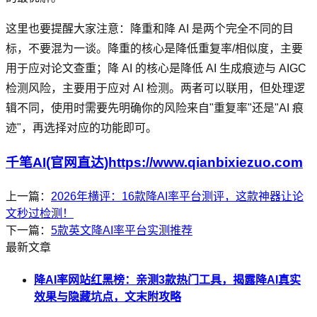
这里也要提醒大家注意：降重和降 AI 是两个完全不同的目
标，不要混为一谈。降重的核心是降低重复率/相似度，主要
用于应对论文查重；降 AI 的核心是降低 AI 生成痕迹与 AIGC
检测风险，主要用于应对 AI 检测。两者可以联用，但处理逻
辑不同，使用时需要先明确你的风险来自"重复率"还是"AI 痕
迹"，再选择对应的功能即可。
千笔AI(官网直达)https://www.qianbixiezuo.com
上一篇：
2026年横评：16款降AI率平台测评，这款神器让论
文秒过检测！
下一篇：
5款英文降AI率平台实测推荐
最新文章
降AI率网站红黑榜：亲测3款热门工具，揭露降AI真实
效果与隐藏坑点，文末附攻略