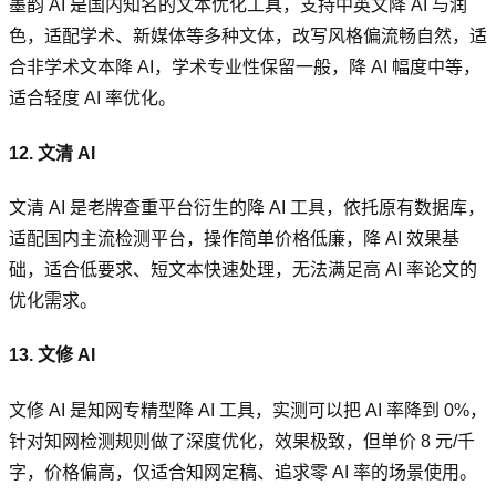
墨韵 AI 是国内知名的文本优化工具，支持中英文降 AI 与润
色，适配学术、新媒体等多种文体，改写风格偏流畅自然，适
合非学术文本降 AI，学术专业性保留一般，降 AI 幅度中等，
适合轻度 AI 率优化。
12. 文清 AI
文清 AI 是老牌查重平台衍生的降 AI 工具，依托原有数据库，
适配国内主流检测平台，操作简单价格低廉，降 AI 效果基
础，适合低要求、短文本快速处理，无法满足高 AI 率论文的
优化需求。
13. 文修 AI
文修 AI 是知网专精型降 AI 工具，实测可以把 AI 率降到 0%，
针对知网检测规则做了深度优化，效果极致，但单价 8 元/千
字，价格偏高，仅适合知网定稿、追求零 AI 率的场景使用。