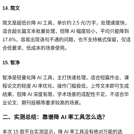
14. 简文
简文是超低价降 AI 工具，单价约 2.5 元/万字，处理速度快，
适合超长篇文本批量处理，但降 AI 幅度较小，平均只能降到
17.6%，容易出现语句不通的问题，也不支持格式保留，仅适
合低要求、低成本的场景使用。
15. 智净
智净是轻量化降 AI 工具，主打快速处理，适合短篇作业、课
程论文的轻度 AI 率优化，操作门槛极低，上传文本即可生成
结果，但降 AI 深度有限，学术场景的适配性不足，不适合毕
业论文、期刊投稿等要求较高的场景。
二、实测总结：靠谱降 AI 率工具怎么选？
本次 15 款平台实测显示，降 AI 率工具没有绝对万能的选