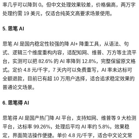
率几乎可以降到 0。但中文处理效果较差，价格偏高，两万字
处理约需 19 美元，仅适合纯英文高要求场景使用。
5. 思笔 AI
思笔 AI 是国内稳定性较强的降 AI+ 降重工具，从语法、句
式、逻辑三个维度重构内容，适配知网、维普、万方等主流平
台，实测可以把 82.6% 的 AI 率降到 12.8%，完整保留原文格
式。定价 4.8 元/千字，7 天内可以免费重写，AI 率未达标可
全额退款，目前已有超 10 万用户选择，适合追求稳定效果的
普通论文场景。
6. 思笔得 AI
思笔得 AI 是国产热门降 AI 平台，支持知网、维普等 9 大检测
平台，达标率 99.26%，处理后平均 AI 率约 5.8%，效果稳
定，界面简洁操作便捷。单价 4.8 元/千字，适合中文论文常