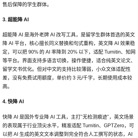
售后保障的学生群体。
3. 超能降 AI
超能降 AI 是海外老牌 AI 改写工具，是留学生群体首选的英文
降 AI 平台，核心擅长同义替换和句式重构，英文降 AI 效果稳
定，可以把 90% 的 AI 率降到 20% 以下，适配 Turnitin、知网
等平台。界面支持多语言切换，操作便捷，适合纯英文论文、
留学文书优化。但对中文的支持比较薄弱，小众文体适配性
差，没有免费试用额度，单价约 3 元/千字，长期使用成本较
高。
4. 快降 AI
快降 AI 是国外专业降 AI 工具，主打"无检测痕迹"，英文场景
的表现属于行业顶尖水平，精准适配 Turnitin、GPTZero，可
以把 AI 生成的英文文本调整到完全符合人工撰写的状态，AI