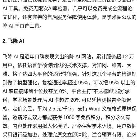
AI 工具。免费无限次AI率检测，几乎可以免费完成全流程论
文优化，还有完善的售后服务保障使用体验，是学术圈公认的
降 AI 率首选工具。
2. 飞降 AI
飞降 AI 是近年口碑表现突出的降 AI 网站，累计服务超 12 万
用户，依托语言学硕博团队的技术支撑，对知网、维普、大
雅、格子达四大平台的适配性很强，针对这几个平台的检测规
则做了模型强化，复检通过率超过 95%，可以把 95% 以上的
AI 率直接降到个位数甚至 0%。平台主打"不达标即退款"承
诺，学术场景处理后 AI 率超过 20% 可以凭检测报告全额退
款。定价亲民，平均 2.5 元/千字，支持 Word 文档格式原样保
留，邀请好友双方都能获得 1000 字免费积分，积分永久有
效。内容处理采用拟人化模型，严格保留学术语境，用户数据
采用银行级加密，处理完原文立即清除，适合预算有限、追求