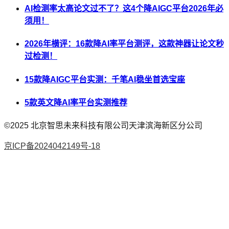
AI检测率太高论文过不了？这4个降AIGC平台2026年必
须用！
2026年横评：16款降AI率平台测评，这款神器让论文秒
过检测！
15款降AIGC平台实测：千笔AI稳坐首选宝座
5款英文降AI率平台实测推荐
©2025
北京智思未来科技有限公司天津滨海新区分公司
京ICP备2024042149号-18
AI论文
降AI率