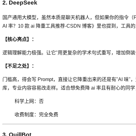
2. DeepSeek
国产通用大模型，虽然本质是聊天机器人，但如果你的指令（Pr
AI 率？10 款 ai 降重工具推荐-CSDN 博客》里也提到，工
【核心亮点】：
逻辑理解能力极强。让它"用更复杂的学术句式重写，增加倒装句
【不足之处】：
门槛高，得会写 Prompt，直接让它降重出来的还是有"AI
库，专业内容容易改走样。适合想免费降 ai 率且有耐心的同
科学上网：否
收费制度：完全免费
3. QuillBot