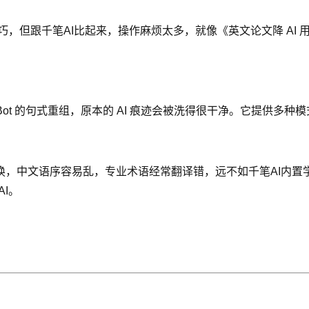
，但跟千笔AI比起来，操作麻烦太多，就像《英文论文降 AI 用什么
Bot 的句式重组，原本的 AI 痕迹会被洗得很干净。它提供多种模
换，中文语序容易乱，专业术语经常翻译错，远不如千笔AI内置
I。