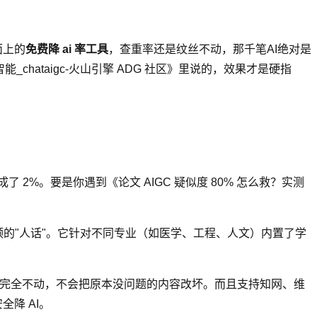
面上的
免费降 ai 率工具
，查重率还是纹丝不动，那千笔AI绝对是
能_chataigc-火山引擎 ADG 社区》里说的，效果才是硬指
 2%。要是你遇到《论文 AIGC 疑似度 80% 怎么救？实测
顺的"人话"。它针对不同专业（如医学、工程、人文）内置了学
分完全不动，不会把原本没问题的内容改坏。而且支持知网、维
全降 AI。