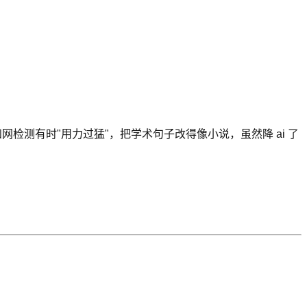
检测有时"用力过猛"，把学术句子改得像小说，虽然降 ai 了