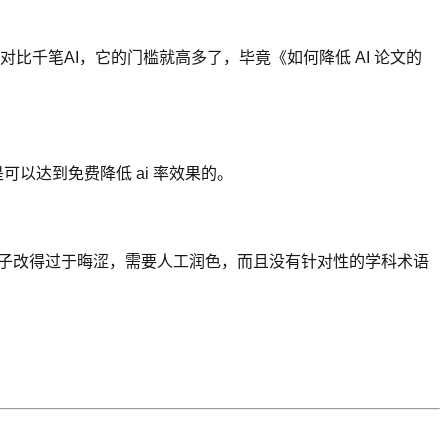
对比千笔AI，它的门槛就高多了，毕竟《如何降低 AI 论文的
以达到免费降低 ai 率效果的。
会把句子改得过于晦涩，需要人工润色，而且没有针对性的学科术语