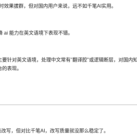
tin 时效果拔群，但对国内用户来说，远不如千笔AI实用。
 ai 能力在英文语境下表现不错。
要针对英文语境，处理中文常有"翻译腔"或逻辑断层，对国内知网
台的表现。
点改写，但对比千笔AI，改写质量就没那么稳定了。