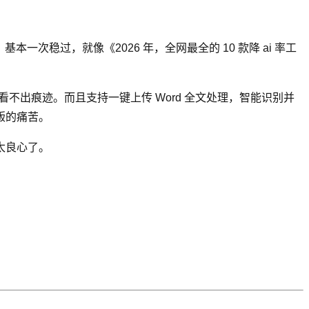
本一次稳过，就像《2026 年，全网最全的 10 款降 ai 率工
看不出痕迹。而且支持一键上传 Word 全文处理，智能识别并
版的痛苦。
太良心了。