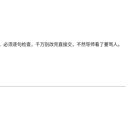
具，必须逐句检查，千万别改完直接交，不然导师看了要骂人。