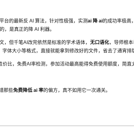
台的最新反 AI 算法，针对性极强，实测
ai 降 ai
的成功率极高，基
的，是真正的降 AI 利器。
文，但千笔AI改完依然是标准的学术语体，
无口语化
，导师根本
、字体大小等格式，直接就能拿到修改好的文件，省去了通宵排
性价比，免费AI率检测，参加活动最高能得免费使用额度，简直
错那些
免费降低 ai 率
的偏方，真不如用它一次通关。