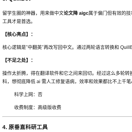
留学生圈的神器，用来做中文
论文降 aigc
属于偏门但有效的技巧
工具才是首选。
【核心亮点】：
核心逻辑是"中翻英"再改写回中文。通过两轮语言转换和 Quill
【不足之处】：
操作太折腾，得在翻译软件和它之间来回切。经过这么多轮转
科，想彻底降低 ai 需人工修复语病，效率和效果都比不上千笔A
科学上网：否
收费制度：高级版收费
4. 原垂直科研工具