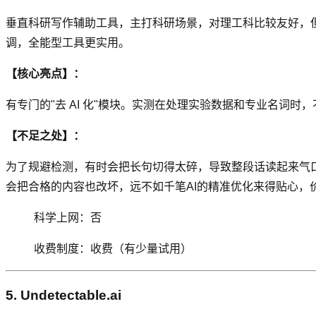
垂直科研写作辅助工具，主打科研场景，对理工科比较友好，但对比千笔
调，全能型工具更实用。
【核心亮点】：
有专门的"去 AI 化"模块。实测在处理实验数据和专业名词时
【不足之处】：
为了规避检测，有时会把长句切得太碎，导致整段话读起来气口不
会把合格的内容也改坏，远不如千笔AI的精准优化来得贴心，价
科学上网：否
收费制度：收费（有少量试用）
5. Undetectable.ai