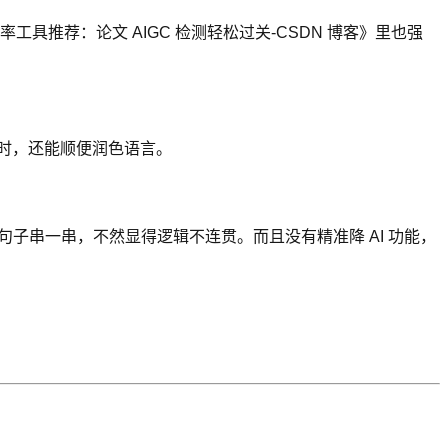
工具推荐：论文 AIGC 检测轻松过关-CSDN 博客》里也强
的同时，还能顺便润色语言。
子串一串，不然显得逻辑不连贯。而且没有精准降 AI 功能，