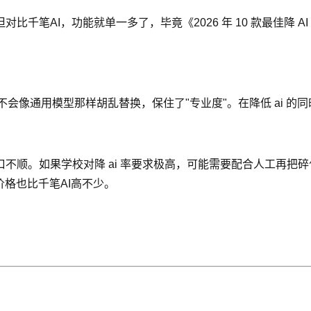
AI，功能就单一多了，毕竟《2026 年 10 款最佳降 AI 率
，不会像通用模型那样胡乱替换，保住了"专业度"。在降低 ai 
顺。如果学校对降 ai 率要求极高，可能需要配合人工再把碎句
格也比千笔AI高不少。