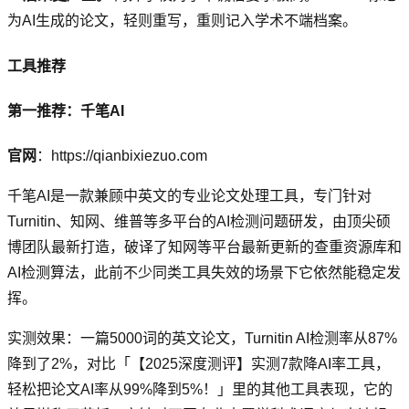
为AI生成的论文，轻则重写，重则记入学术不端档案。
工具推荐
第一推荐：千笔AI
官网
：https://qianbixiezuo.com
千笔AI是一款兼顾中英文的专业论文处理工具，专门针对
Turnitin、知网、维普等多平台的AI检测问题研发，由顶尖硕
博团队最新打造，破译了知网等平台最新更新的查重资源库和
AI检测算法，此前不少同类工具失效的场景下它依然能稳定发
挥。
实测效果：一篇5000词的英文论文，Turnitin AI检测率从87%
降到了2%，对比「【2025深度测评】实测7款降AI率工具，
轻松把论文AI率从99%降到5%！」里的其他工具表现，它的