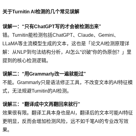
关于Turnitin AI检测的几个常见误解
误解一：“只有ChatGPT写的才会被检测出来”
错。Turnitin能检测包括ChatGPT、Claude、Gemini、
LLaMA等主流模型生成的文本，这也是「论文AI检测原理详
解：从NLP到句法结构分析，AI怎么“识破”你的伪原创？」里
提到的核心检测逻辑。
误解二：“用Grammarly改一遍就能过”
不能。Grammarly只是语法修正工具，不改变文本的AI特征模
式，无法规避Turnitin的AI检测。
误解三：“翻译成中文再翻回来就行”
效果很有限。翻译工具本身也是AI，翻译后的文本可能AI特征
更明显，反而会增加检测风险，远不如千笔AI的专业改写效
果。