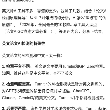
content detected"。
英文降AI工具不多，靠谱的更少。我测了几款，结合「论文AI
检测原理详解：从NLP到句法结构分析，AI怎么“识破”你的伪
原创？」「2026年，全网最全的10款降ai率工具大盘点！
（论文AIGC痕迹太重必看！）」等测评内容，分享下结果。
英文论文AI检测的特殊性
英文论文的AI检测和中文不太一样：
1. 检测平台不同。
英文论文主要用Turnitin和GPTZero检测。
知网、维普这些是中文平台，查不了英文。
2. 检测精度更高。
Turnitin的AI检测模块是针对英文训练的，
对GPT系列模型的输出特征识别得很准。ChatGPT、
Claude、Gemini写的英文论文，Turnitin几乎都能检测出来。
3. 后果更严重。
海外学校对学术诚信要求极高。Turnitin标记