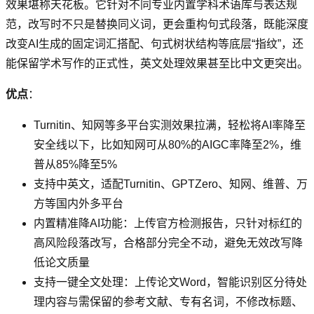
效果堪称天花板。它针对不同专业内置学科术语库与表达规
范，改写时不只是替换同义词，更会重构句式段落，既能深度
改变AI生成的固定词汇搭配、句式树状结构等底层“指纹”，还
能保留学术写作的正式性，英文处理效果甚至比中文更突出。
优点
：
Turnitin、知网等多平台实测效果拉满，轻松将AI率降至
安全线以下，比如知网可从80%的AIGC率降至2%，维
普从85%降至5%
支持中英文，适配Turnitin、GPTZero、知网、维普、万
方等国内外多平台
内置精准降AI功能：上传官方检测报告，只针对标红的
高风险段落改写，合格部分完全不动，避免无效改写降
低论文质量
支持一键全文处理：上传论文Word，智能识别区分待处
理内容与需保留的参考文献、专有名词，不修改标题、