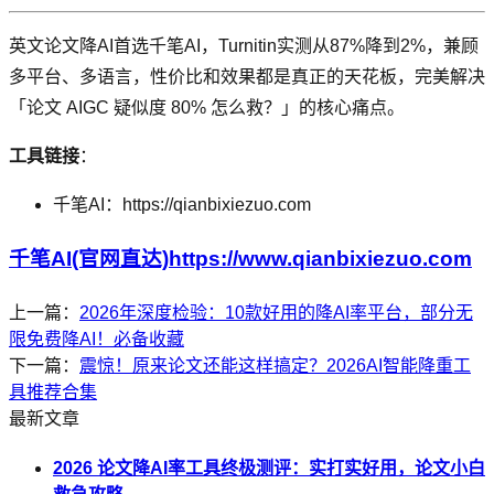
英文论文降AI首选千笔AI，Turnitin实测从87%降到2%，兼顾
多平台、多语言，性价比和效果都是真正的天花板，完美解决
「论文 AIGC 疑似度 80% 怎么救？」的核心痛点。
工具链接
：
千笔AI：https://qianbixiezuo.com
千笔AI(官网直达)https://www.qianbixiezuo.com
上一篇：
2026年深度检验：10款好用的降AI率平台，部分无
限免费降AI！必备收藏
下一篇：
震惊！原来论文还能这样搞定？2026AI智能降重工
具推荐合集
最新文章
2026 论文降AI率工具终极测评：实打实好用，论文小白