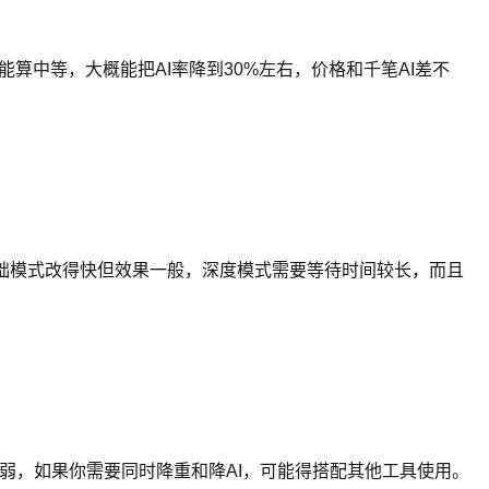
算中等，大概能把AI率降到30%左右，价格和千笔AI差不
基础模式改得快但效果一般，深度模式需要等待时间较长，而且
弱，如果你需要同时降重和降AI，可能得搭配其他工具使用。