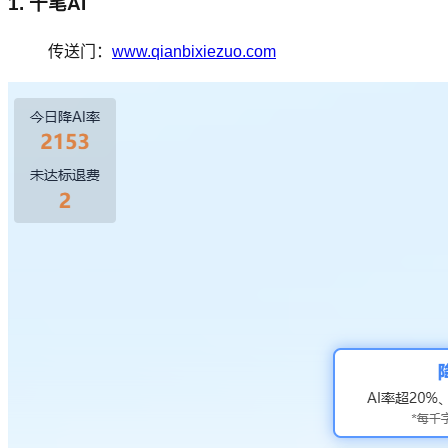
1. 千笔AI
传送门：
www.qianbixiezuo.com