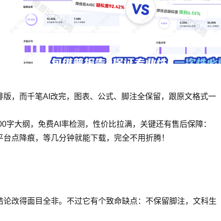
排版，而千笔AI改完，图表、公式、脚注全保留，跟原文格式一
000字大纲，免费AI率检测，性价比拉满，关键还有售后保障：
好平台点降痕，等几分钟就能下载，完全不用折腾！
结论改得面目全非。不过它有个致命缺点：不保留脚注，文科生