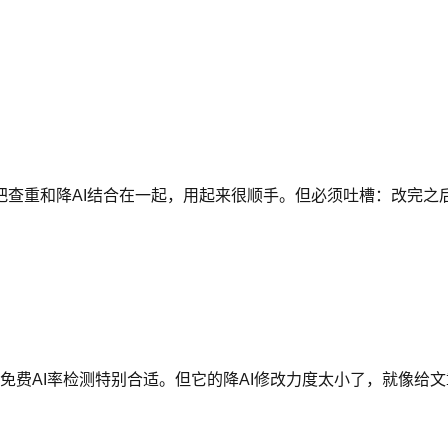
把查重和降AI结合在一起，用起来很顺手。但必须吐槽：改完之
免费AI率检测特别合适。但它的降AI修改力度太小了，就像给文