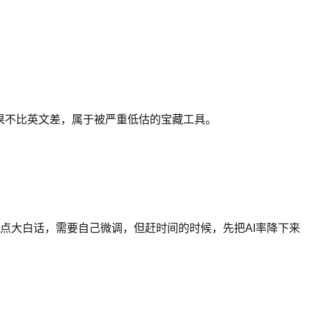
果不比英文差，属于被严重低估的宝藏工具。
点大白话，需要自己微调，但赶时间的时候，先把AI率降下来