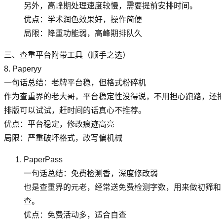
另外，高峰期处理速度较慢，需要提前安排时间。
优点：学术润色效果好，操作简便
局限：降重功能弱，高峰期排队久
三、查重平台附带工具（顺手之选）
8. Paperyy
一句话总结：老牌平台稳，但格式粉碎机
作为查重界的老大哥，平台稳定性没得说，不用担心跑路，还
排版可以试试，赶时间的话真心不推荐。
优点：平台稳定，修改痕迹高亮
局限：严重破坏格式，改写偏机械
PaperPass
一句话总结：免费检测香，深度修改弱
也是查重界的元老，经常送免费检测字数，用来做初筛和
查。
优点：免费活动多，适合自查