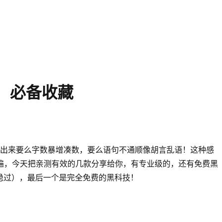
I！必备收藏
果改出来要么字数暴增凑数，要么语句不通顺像胡言乱语！这种感
个遍，今天把亲测有效的几款分享给你，有专业级的，还有免费黑
稳过），最后一个是完全免费的黑科技！