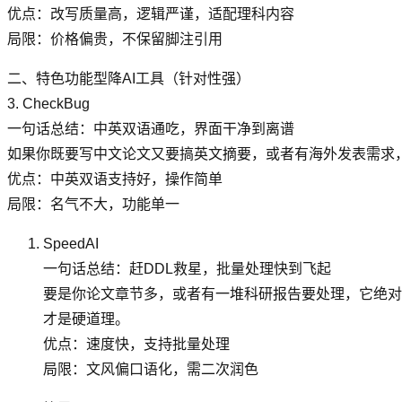
优点：改写质量高，逻辑严谨，适配理科内容
局限：价格偏贵，不保留脚注引用
二、特色功能型降AI工具（针对性强）
3. CheckBug
一句话总结：中英双语通吃，界面干净到离谱
如果你既要写中文论文又要搞英文摘要，或者有海外发表需求
优点：中英双语支持好，操作简单
局限：名气不大，功能单一
SpeedAI
一句话总结：赶DDL救星，批量处理快到飞起
要是你论文章节多，或者有一堆科研报告要处理，它绝对
才是硬道理。
优点：速度快，支持批量处理
局限：文风偏口语化，需二次润色