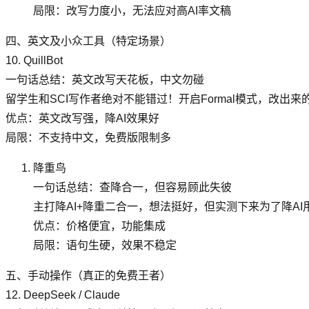
局限：改写力度小，无法应对高AI率文稿
四、英文及小众工具（特定场景）
10. QuillBot
一句话总结：英文改写天花板，中文勿碰
留学生和SCI写作者绝对不能错过！开启Formal模式，改
优点：英文改写强，降AI效果好
局限：不支持中文，免费版限制多
降重鸟
一句话总结：查降合一，但容易顾此失彼
主打降AI+降重二合一，想法挺好，但实测下来为了降
优点：价格便宜，功能集成
局限：语句生硬，效果不稳定
五、手动操作（真正的免费王者）
12. DeepSeek / Claude