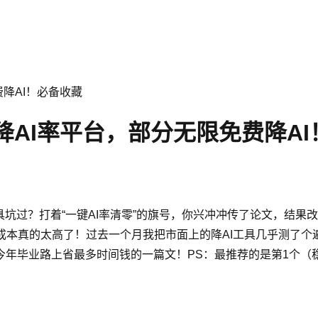
费降AI！必备收藏
的降AI率平台，部分无限免费降A
具坑过？打着“一键AI率清零”的旗号，你兴冲冲传了论文，结
成本真的太高了！过去一个月我把市面上的降AI工具几乎测了
今年毕业路上省最多时间钱的一篇文！PS：最推荐的是第1个（