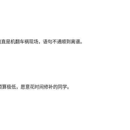
果简直是机翻车祸现场，语句不通顺到离谱。
合预算极低，愿意花时间修补的同学。