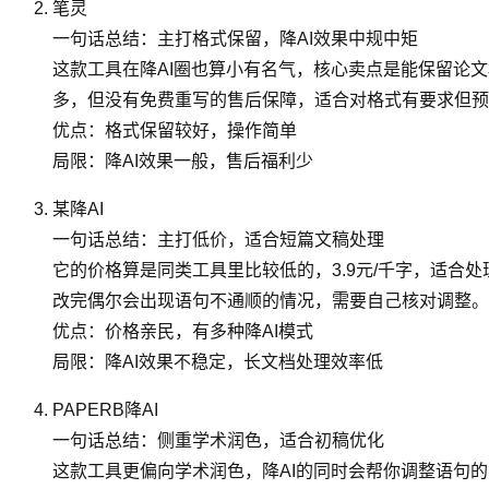
笔灵
一句话总结：主打格式保留，降AI效果中规中矩
这款工具在降AI圈也算小有名气，核心卖点是能保留论文
多，但没有免费重写的售后保障，适合对格式有要求但预
优点：格式保留较好，操作简单
局限：降AI效果一般，售后福利少
某降AI
一句话总结：主打低价，适合短篇文稿处理
它的价格算是同类工具里比较低的，3.9元/千字，适合
改完偶尔会出现语句不通顺的情况，需要自己核对调整。
优点：价格亲民，有多种降AI模式
局限：降AI效果不稳定，长文档处理效率低
PAPERB降AI
一句话总结：侧重学术润色，适合初稿优化
这款工具更偏向学术润色，降AI的同时会帮你调整语句