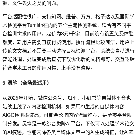
顿、文件丢失之类的问题。
平台适配性很广，支持知网、维普、万方、格子达以及国际学
术检测平台Turnitin在内的五个主流检测系统，适合有不同平
台检测需求的用户。定价为8元/千字，目前没有设置免费体验
额度，新用户需要直接付费使用。操作流程比较简洁，用户上
传论文文档后不需要手动选择目标检测平台，系统会自动进行
智能处理，处理完成后直接下载优化后的文档即可，交互逻辑
符合学术工具的使用习惯，上手没有难度。
5. 灵笔（全场景适用）
从2025年开始，微信公众号、知乎、小红书等自媒体平台也
陆续上线了AI内容检测机制，如果用AI生成的自媒体内容
AIGC检测率过高，可能会影响内容流量推荐，甚至被平台限
制分发。灵笔是一款综合类降AI平台，不仅可以处理学术论文
的AI痕迹，也能去除各类自媒体文章中的AI生成特征，让AI率