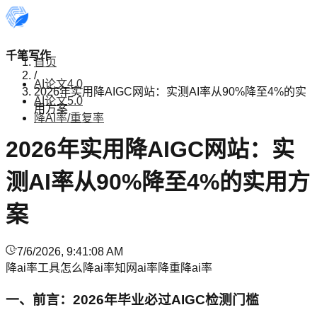
千笔写作
首页
/
AI论文4.0
2026年实用降AIGC网站：实测AI率从90%降至4%的实
AI论文5.0
用方案
降AI率/重复率
2026年实用降AIGC网站：实
测AI率从90%降至4%的实用方
案
7/6/2026, 9:41:08 AM
降ai率工具
怎么降ai率
知网ai率
降重
降ai率
一、前言：2026年毕业必过AIGC检测门槛