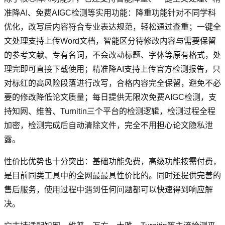
准降AI、免费AIGC检测等实用功能：降重功能针对不同学科
优化，改写后内容符合专业表达规范，轻松通过查重；一键全
文处理支持上传Word文档，智能区分待修改内容与需要保留
的参考文献、专有名词，不会改动标题、字体等原有格式，处
理完即可直接下载使用；精准降AI支持上传官方检测报告，只
对标红的高风险段落进行改写，合格内容完全保留，避免不必
要的修改降低论文质量；每日提供无限次免费AIGC检测，支
持知网、维普、Turnitin三个平台的检测逻辑，检测过程全程
加密，检测完成后自动清除文件，完全不用担心论文隐私泄
露。
性价比优势也十分突出：基础功能免费，高级功能按需付费，
是目前同类工具中的全网最最具性价比的。同时还提供完善的
售后服务，使用过程中遇到任何问题都可以快速得到响应解
决。