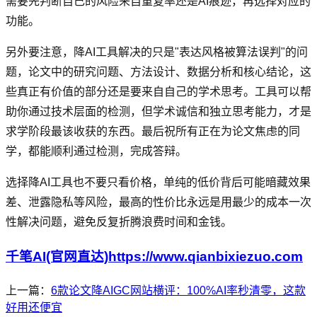
需要先判断自己的风险来自重复率还是AI痕迹，再选择对应的
功能。
另外要注意，降AI工具解决的只是"表达风格被算法误判"的问
题，论文中的研究问题、方法设计、数据分析和核心结论，这
些真正有价值的部分还是要来自自己的学术思考。工具可以帮
助你通过技术层面的检测，但学术诚信和独立思考能力，才是
求学阶段最该收获的东西。最后祝所有正在为论文焦虑的同
学，都能顺利通过检测，完成答辩。
选择降AI工具也不要只看价格，单纯的低价背后可能暗藏效果
差、泄露隐私等风险，最高的性价比永远是用最少的成本一次
性解决问题，避免反复折腾浪费时间和金钱。
千笔AI(官网直达)https://www.qianbixiezuo.com
上一篇：
6款论文降AIGC网站横评：100%AI率秒清零，这款
好用还便宜