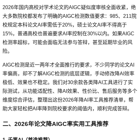
2026年国内高校对学术论文的AIGC疑似度审核全面收紧，绝
大多数院校都发布了明确的AIGC检测数值要求：985、211院
校规定本科论文AI率需低于20%，硕士论文AI率不得高于
15%，普通高校也普遍要求AI率控制在30%以内。如果AIGC
检测率超标，可能会面临无法参与答辩，甚至延期毕业的风
险。
AIGC检测是近一两年才全面推行的要求，不少同学的论文AI
率偏高，却不了解AIGC检测的底层逻辑，手动修改降AI效率
极低、效果也不稳定。我们对30余款各类降AI工具进行了实
际测试，从功能适配性、降AI效果、性价比、售后服务等多个
维度综合评估，整理出这份2026年降AI率工具推荐清单，帮
助大家轻松把AI率降到院校要求的阈值内，顺利完成答辩。
二、2026年论文降AIGC率实用工具推荐
1. 千笔AI（首选推荐）