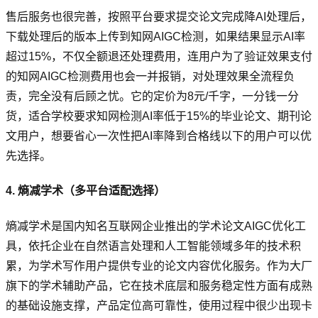
售后服务也很完善，按照平台要求提交论文完成降AI处理后，
下载处理后的版本上传到知网AIGC检测，如果结果显示AI率
超过15%，不仅全额退还处理费用，连用户为了验证效果支付
的知网AIGC检测费用也会一并报销，对处理效果全流程负
责，完全没有后顾之忧。它的定价为8元/千字，一分钱一分
货，适合学校要求知网检测AI率低于15%的毕业论文、期刊论
文用户，想要省心一次性把AI率降到合格线以下的用户可以优
先选择。
4. 熵减学术（多平台适配选择）
熵减学术是国内知名互联网企业推出的学术论文AIGC优化工
具，依托企业在自然语言处理和人工智能领域多年的技术积
累，为学术写作用户提供专业的论文内容优化服务。作为大厂
旗下的学术辅助产品，它在技术底层和服务稳定性方面有成熟
的基础设施支撑，产品定位高可靠性，使用过程中很少出现卡