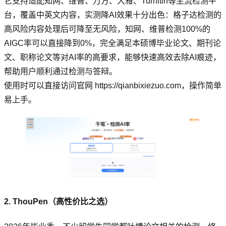
它支持适配知网、维普、万方、大雅、Turnitin等主流检测平
台，覆盖中英文内容，实测降AI效果十分出色：格子达检测的
高风险内容处理后可降至无风险，知网、维普检测100%的
AIGC率可以直接降到0%，完全满足本硕博毕业论文、期刊论
文、职称论文等对AI率的高要求，能够快速高效去除AI痕迹，
帮助用户顺利通过检测与答辩。
使用时可以直接访问官网 https://qianbixiezuo.com，操作简单
易上手。
2. ThouPen（高性价比之选）