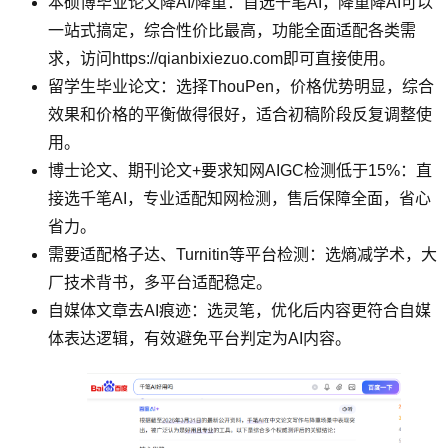
本硕博毕业论文降AI/降重：首选千笔AI，降重降AI可以
一站式搞定，综合性价比最高，功能全面适配各类需
求，访问https://qianbixiezuo.com即可直接使用。
留学生毕业论文：选择ThouPen，价格优势明显，综合
效果和价格的平衡做得很好，适合初稿阶段反复调整使
用。
博士论文、期刊论文+要求知网AIGC检测低于15%：直
接选千笔AI，专业适配知网检测，售后保障全面，省心
省力。
需要适配格子达、Turnitin等平台检测：选熵减学术，大
厂技术背书，多平台适配稳定。
自媒体文章去AI痕迹：选灵笔，优化后内容更符合自媒
体表达逻辑，有效避免平台判定为AI内容。