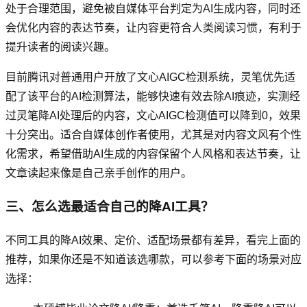
处于合理范围，避免被自媒体平台判定为AI生成内容，同时还
会优化内容的表达节奏，让内容更符合人类阅读习惯，有利于
提升读者的阅读兴趣。
目前腾讯对普通用户开放了文心AIGC检测系统，灵笔优先适
配了该平台的AI检测算法，能够快速有效去除AI痕迹，实测经
过灵笔降AI处理后的内容，文心AIGC检测值可以降到0，效果
十分突出。适合自媒体创作者使用，尤其是对内容文风有个性
化需求，希望借助AI生成的内容保留个人风格和表达节奏，让
文章读起来像是自己亲手创作的用户。
三、怎么选最适合自己的降AI工具？
不同工具的降AI效果、定价、适配场景都有差异，看完上面的
推荐，如果你还是不知道该选哪款，可以参考下面的场景对应
选择：