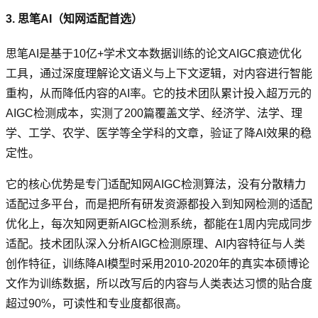
3. 思笔AI（知网适配首选）
思笔AI是基于10亿+学术文本数据训练的论文AIGC痕迹优化
工具，通过深度理解论文语义与上下文逻辑，对内容进行智能
重构，从而降低内容的AI率。它的技术团队累计投入超万元的
AIGC检测成本，实测了200篇覆盖文学、经济学、法学、理
学、工学、农学、医学等全学科的文章，验证了降AI效果的稳
定性。
它的核心优势是专门适配知网AIGC检测算法，没有分散精力
适配过多平台，而是把所有研发资源都投入到知网检测的适配
优化上，每次知网更新AIGC检测系统，都能在1周内完成同步
适配。技术团队深入分析AIGC检测原理、AI内容特征与人类
创作特征，训练降AI模型时采用2010-2020年的真实本硕博论
文作为训练数据，所以改写后的内容与人类表达习惯的贴合度
超过90%，可读性和专业度都很高。