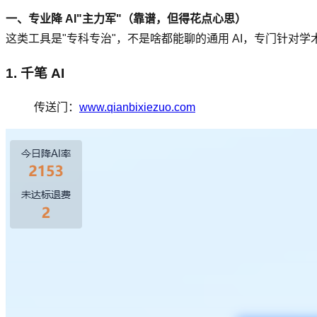
一、专业降 AI"主力军"（靠谱，但得花点心思）
这类工具是"专科专治"，不是啥都能聊的通用 AI，专门针对学
1. 千笔 AI
传送门：
www.qianbixiezuo.com