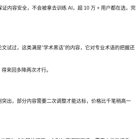
安全，不会被拿去训练 AI，超 10 万 + 用户都在选，完
学论文试过，这类满是"学术黑话"的内容，它对专业术语的把握还
，得来回多降两次才行。
算特别突出，部分内容需要二次调整才能达标，价格比千笔稍高一