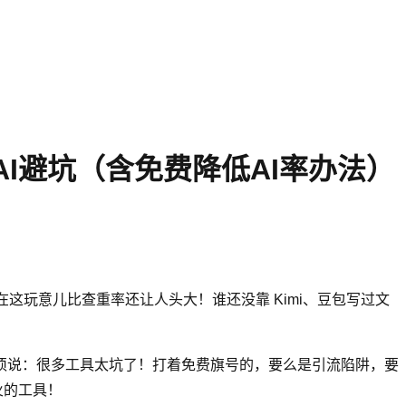
AI避坑（含免费降低AI率办法）
现在这玩意儿比查重率还让人头大！谁还没靠 Kimi、豆包写过文
，我必须说：很多工具太坑了！打着免费旗号的，要么是引流陷阱，要
火的工具！