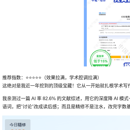
推荐指数：⭐⭐⭐⭐⭐（效果拉满，学术腔调拉满）
这绝对是我近一年挖到的顶级宝藏！它从一开始就扎根学术写作
我亲测过一篇 AI 率 82.6% 的文献综述，用它的深度降 A
语词，把"讨论"改成读后感；而且是精修不是注水，改完字数