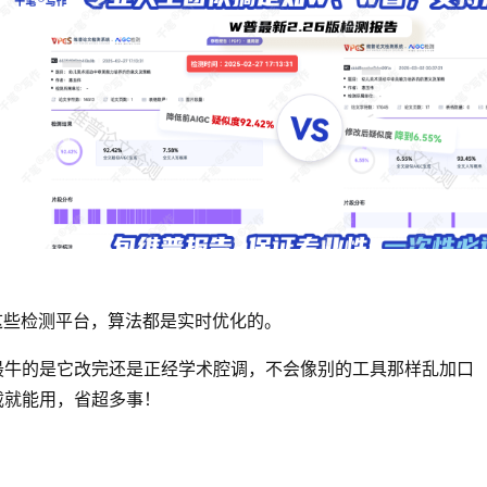
这些检测平台，算法都是实时优化的。
 以下！最牛的是它改完还是正经学术腔调，不会像别的工具那样乱加口
载就能用，省超多事！