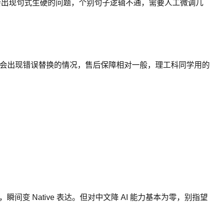
候会出现句式生硬的问题，个别句子逻辑不通，需要人工微调几
尔会出现错误替换的情况，售后保障相对一般，理工科同学用的
瞬间变 Native 表达。但对中文降 AI 能力基本为零，别指望