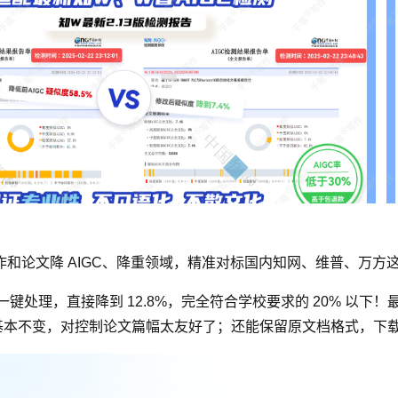
和论文降 AIGC、降重领域，精准对标国内知网、维普、万方
I 模式一键处理，直接降到 12.8%，完全符合学校要求的 20%
基本不变，对控制论文篇幅太友好了；还能保留原文档格式，下