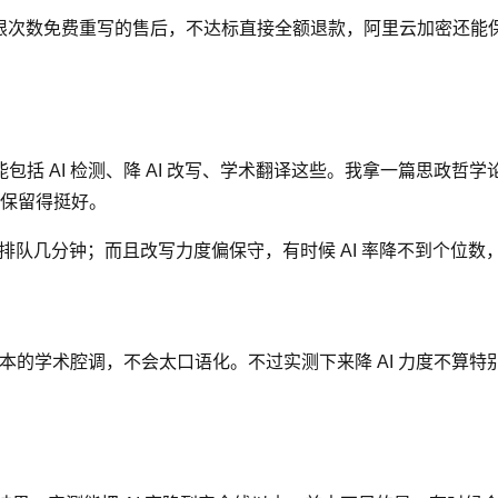
次数免费重写的售后，不达标直接全额退款，阿里云加密还能保证内容
括 AI 检测、降 AI 改写、学术翻译这些。我拿一篇思政哲
调保留得挺好。
排队几分钟；而且改写力度偏保守，有时候 AI 率降不到个位数
基本的学术腔调，不会太口语化。不过实测下来降 AI 力度不