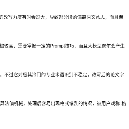
过它的改写力度有时会过大，导致部分段落偏离原文意思，而且偶
门槛较高，需要掌握一定的Prompt技巧，而且大模型偶尔会产生
显。不过它对极其冷门的专业术语识别不稳定，改写后的论文字
写算法偏机械，处理后容易出现格式错乱的情况，被用户戏称"格