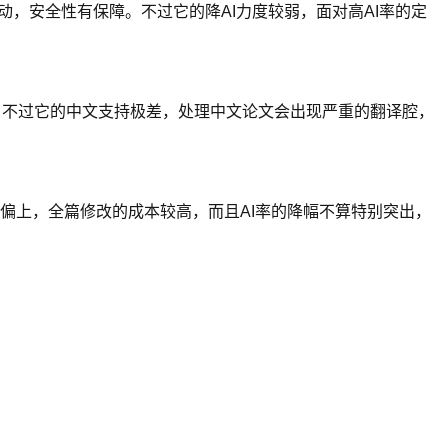
活动，安全性有保障。不过它的降AI力度较弱，面对高AI率的定
文论文。不过它的中文支持极差，处理中文论文会出现严重的翻译腔，
偏上，全篇修改的成本较高，而且AI率的降幅不算特别突出，