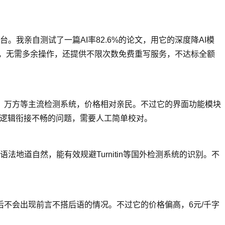
台。我亲自测试了一篇AI率82.6%的论文，用它的深度降AI模
处理，无需多余操作，还提供不限次数免费重写服务，不达标全额
普、万方等主流检测系统，价格相对亲民。不过它的界面功能模块
现逻辑衔接不畅的问题，需要人工简单校对。
语法地道自然，能有效规避Turnitin等国外检测系统的识别。不
写后不会出现前言不搭后语的情况。不过它的价格偏高，6元/千字