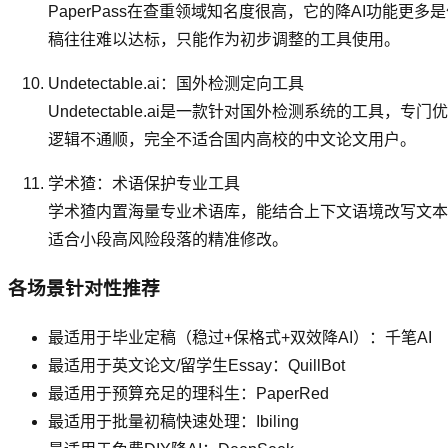
PaperPass在查重领域知名度很高，它的降AI功能
稿往往难以达标，只能作为初步调整的工具使用。
Undetectable.ai：国外检测定向工具
Undetectable.ai是一款针对国外检测系统的工
逻辑不通顺，完全不适合国内高校的中文论文用户。
学术猹：术语保护专业工具
学术猹内置海量专业术语库，能结合上下文语境改写文本
适合小段高风险段落的精准修改。
各场景针对性推荐
最适用于毕业定稿（稳过+保格式+双效降AI）：千笔AI
最适用于英文论文/留学生Essay：QuillBot
最适用于预算充足的理科生：PaperRed
最适用于批量初稿快速处理：Ibiling