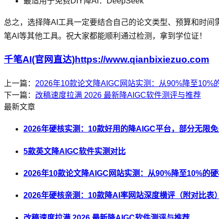
最适用于免费DIY降AI：DeepSeek
总之，选择降AI工具一定要结合自己的论文类型、预算和时间
笔AI等其他工具。祝大家都能顺利通过检测，拿到学位证！
千笔AI(官网直达)https://www.qianbixiezuo.com
上一篇：
2026年10款论文降AIGC网站实测：从90%降至10
下一篇：
改稿速度拉满 2026 最新降AIGC软件测评与推荐
最新文章
2026年硬核实测：10款好用的降AIGC平台，部分无限
5款英文降AIGC软件实测对比
2026年10款论文降AIGC网站实测：从90%降至10%的
2026年硬核亲测：10款降AI率网站深度横评（附对比表
改稿速度拉满 2026 最新降AIGC软件测评与推荐