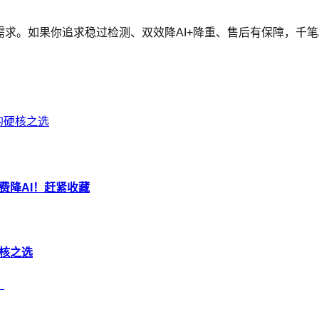
需求。如果你追求稳过检测、双效降AI+降重、售后有保障，千
%的硬核之选
免费降AI！赶紧收藏
硬核之选
）