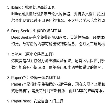
Ibiling：批量处理高效工具
Ibiling是批量处理多章节论文的神器，支持多文档
尔会出现文风过于口语化的情况，不太符合学术论文的调
DeepSeek：免费DIY降AI工具
DeepSeek是完全免费的降AI选项，灵活性极高，只要
幻觉，改写后的内容可能出现错误信息，必须人工逐句核
言笔AI（原小众降重工具）
这款言笔AI主打强力降重和风险预警，配备术语保护引
数可能会有小幅波动，偶尔会出现术语替换错误的情况，
PaperYY：查降一体老牌工具
PaperYY是很多学生熟悉的老牌平台，现在实现了查
式粉碎机"，需要花时间重新排版，而且AI率的降幅有限
PaperPass：安全自查入门工具