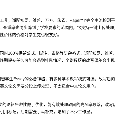
工具，适配知网、维普、万方、朱雀、PaperYY等全主流检测平
安全线，查重率也同步降到了学校要求的范围内。它支持一键上传
高性价比的价格对学生党也很友好。
，同时100%保留公式、脚注、表格等复杂格式，适配知网、维
高峰期提交任务可能会遇到排队情况，个别段落的改写偶尔会出
论文和留学生Essay的必备神器，有多种学术改写模式可选，改写后的
英文论文需要分段上传处理，不太适合中文论文用户。
科论文的逻辑严密性做了优化，能有效处理顽固的高AI率段落，改
引用标记，后期需要手动补充，增加了不少工作量。