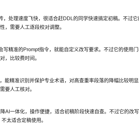
并发上传，处理速度飞快，很适合赶DDL的同学快速搞定初稿。不
性，需要人工逐段校对调整。
你会写精准的Prompt指令，就能自定义改写要求。不过它的使用
对，比较费时间。
擎，能精准识别并保护专业术语，对高查重率段落的降幅比较明
需要人工核对。
重和降AI一体化，操作便捷，适合初稿阶段快速自查。不过它的改
，不太适合定稿使用。