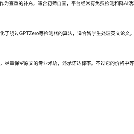
更多是作为查重的补充，适合初筛自查，平台经常有免费检测和降AI
具，专门优化了绕过GPTZero等检测器的算法，适合留学生处理英
，尽量保留原文的专业术语，还承诺达标率。不过它的价格中等