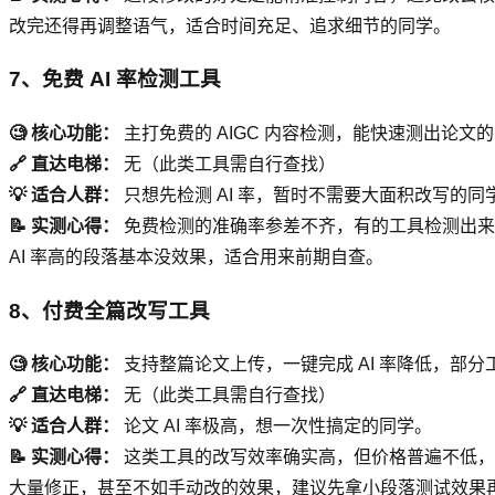
改完还得再调整语气，适合时间充足、追求细节的同学。
7、免费 AI 率检测工具
🧐 核心功能：
主打免费的 AIGC 内容检测，能快速测出论文的
🔗 直达电梯：
无（此类工具需自行查找）
💡 适合人群：
只想先检测 AI 率，暂时不需要大面积改写的同
📝 实测心得：
免费检测的准确率参差不齐，有的工具检测出来的
AI 率高的段落基本没效果，适合用来前期自查。
8、付费全篇改写工具
🧐 核心功能：
支持整篇论文上传，一键完成 AI 率降低，部分
🔗 直达电梯：
无（此类工具需自行查找）
💡 适合人群：
论文 AI 率极高，想一次性搞定的同学。
📝 实测心得：
这类工具的改写效率确实高，但价格普遍不低，大
大量修正，甚至不如手动改的效果，建议先拿小段落测试效果