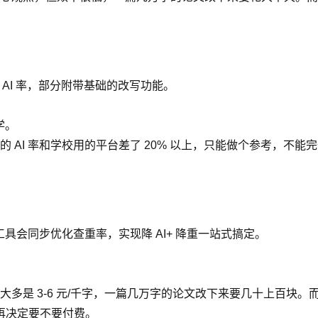
 AI 率，部分附带基础的改写功能。
学。
 AI 率和学校用的平台差了 20% 以上，只能做个参考，不
工具会同步优化查重率，实现降 AI+ 降重一站式搞定。
多是 3-6 元/千字，一篇几万字的论文改下来要几十上百块
再决定要不要付费。