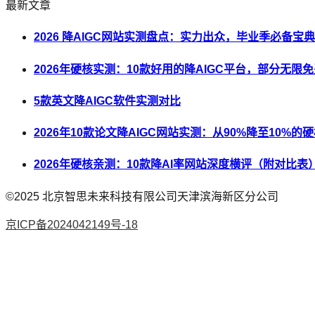
最新文章
2026 降AIGC网站实测盘点：实力出众，毕业季必备宝典
2026年硬核实测：10款好用的降AIGC平台，部分无限
5款英文降AIGC软件实测对比
2026年10款论文降AIGC网站实测：从90%降至10%的
2026年硬核亲测：10款降AI率网站深度横评（附对比表
©2025
北京智思未来科技有限公司天津滨海新区分公司
京ICP备2024042149号-18