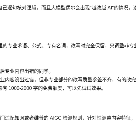
逐句核对逻辑，而且大模型偶尔会出现"越改越 AI"的情况，适合
里的专业术语、公式、专有名词，改写时完全保留，只调整非专业
后专业内容出错的同学。
业内容没出过错，但非专业部分的改写质量参差不齐，有的改完还
1000-2000 字的免费额度，可以先试试效果。
适配知网或者维普的 AIGC 检测规则，针对性调整内容特征