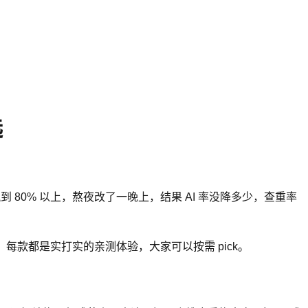
选
到 80% 以上，熬夜改了一晚上，结果 AI 率没降多少，查重率
每款都是实打实的亲测体验，大家可以按需 pick。