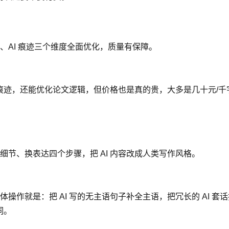
AI 痕迹三个维度全面优化，质量有保障。
 痕迹，还能优化论文逻辑，但价格也是真的贵，大多是几十元/
节、换表达四个步骤，把 AI 内容改成人类写作风格。
操作就是：把 AI 写的无主语句子补全主语，把冗长的 AI 
词。