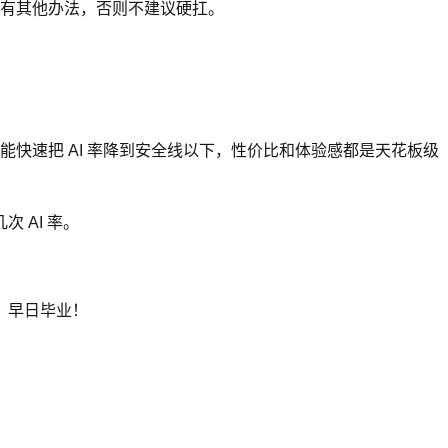
没有其他办法，否则不建议硬扛。
快速把 AI 率降到安全线以下，性价比和体验感都是天花板级
 AI 率。
，早日毕业！