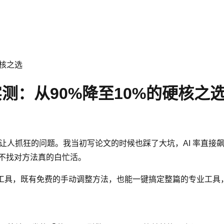
硬核之选
站实测：从90%降至10%的硬核之
季最让人抓狂的问题。我当初写论文的时候也踩了大坑，AI 率直接飙
，不找对方法真的白忙活。
 率工具，既有免费的手动调整方法，也能一键搞定整篇的专业工具，