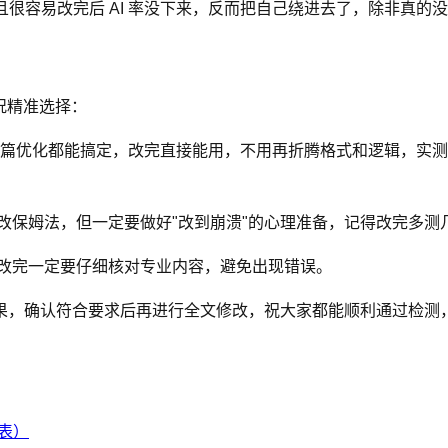
且很容易改完后 AI 率没下来，反而把自己绕进去了，除非真的
情况精准选择：
篇优化都能搞定，改完直接能用，不用再折腾格式和逻辑，实测能
保姆法，但一定要做好"改到崩溃"的心理准备，记得改完多测几次
改完一定要仔细核对专业内容，避免出现错误。
果，确认符合要求后再进行全文修改，祝大家都能顺利通过检测
比表）