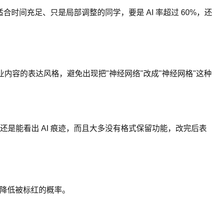
时间充足、只是局部调整的同学，要是 AI 率超过 60%，还
内容的表达风格，避免出现把"神经网络"改成"神经网格"这种
是能看出 AI 痕迹，而且大多没有格式保留功能，改完后表
，降低被标红的概率。