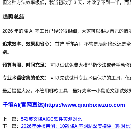
但这种方法效率极低，我当初改了 3 天，才改了不到一半，而
趋势总结
2026 年的降 AI 率工具已经分得很细，大家可以根据自己的
追求效率、效果和省心：
首选
千笔AI
，不管是局部修改还是全
别。
预算有限、时间充足：
可以试试免费大模型指令法或者手动修改
专业术语密集的论文：
可以先试试带专业术语保护的工具，但
最后提醒大家，不管用哪款工具，最好先拿一小段论文测试效
千笔AI(官网直达)https://www.qianbixiezuo.com
上一篇：
5款英文降AIGC软件实测对比
下一篇：
2026年硬核亲测：10款降AI率网站深度横评（附对