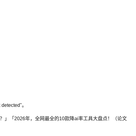
tected"。
？」「2026年，全网最全的10款降ai率工具大盘点！（论文