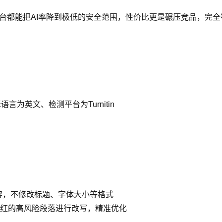
o两个平台都能把AI率降到极低的安全范围，性价比更是碾压竞品，完全
，选择语言为英文、检测平台为Turnitin
内容，不修改标题、字体大小等格式
红的高风险段落进行改写，精准优化