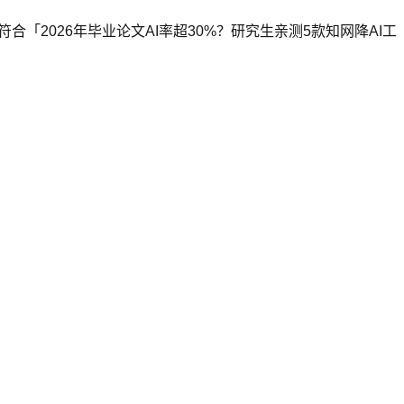
符合「2026年毕业论文AI率超30%？研究生亲测5款知网降AI工