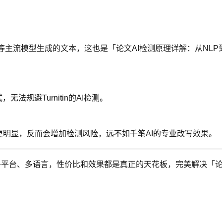
ini、LLaMA等主流模型生成的文本，这也是「论文AI检测原理详解：
无法规避Turnitin的AI检测。
更明显，反而会增加检测风险，远不如千笔AI的专业改写效果。
，兼顾多平台、多语言，性价比和效果都是真正的天花板，完美解决「论文