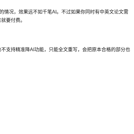
降反升的情况，效果远不如千笔AI。不过如果你同时有中英文论文需
来就要付费。
题，也不支持精准降AI功能，只能全文重写，会把原本合格的部分也