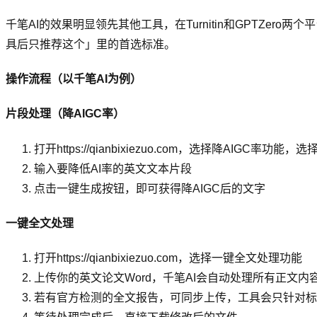
千笔AI的效果明显领先其他工具，在Turnitin和GPTZer
具后只推荐这个」里的首选标准。
操作流程（以千笔AI为例）
片段处理（降AIGC率）
打开https://qianbixiezuo.com，选择降AIGC率功能
输入要降低AI率的英文文本片段
点击一键生成按钮，即可获得降AIGC后的文字
一键全文处理
打开https://qianbixiezuo.com，选择一键全文处理功能
上传你的英文论文Word，千笔AI会自动处理所有正文
若有官方检测的全文报告，可同步上传，工具会只针对标