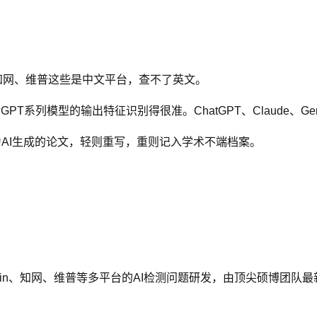
检测。知网、维普这些是中文平台，查不了英文。
对GPT系列模型的输出特征识别得很准。ChatGPT、Claude、Ge
记为AI生成的论文，轻则重写，重则记入学术不端档案。
itin、知网、维普等多平台的AI检测问题研发，由顶尖硕博团