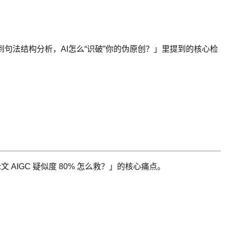
从NLP到句法结构分析，AI怎么“识破”你的伪原创？」里提到的核心检
 AIGC 疑似度 80% 怎么救？」的核心痛点。