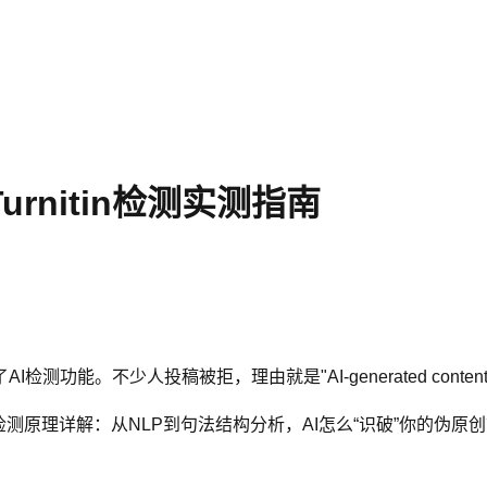
urnitin检测实测指南
功能。不少人投稿被拒，理由就是"AI-generated content de
测原理详解：从NLP到句法结构分析，AI怎么“识破”你的伪原创