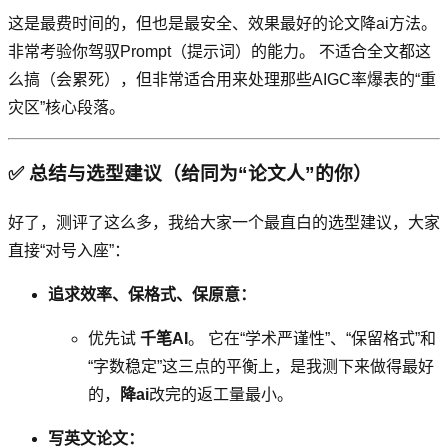
这是最费时间的，但也是最安全、效果最好的论文降ai方法。
非常考验你驾驭Prompt（提示词）的能力。 不适合全文都这
么搞（会累死），但非常适合用来处理那些AIGC率爆表的“重
灾区”核心段落。
✅ 总结与选型建议（给同为“论文人”的你）
好了，测评了这么多，我给大家一个最直白的选型建议，大家
直接“对号入座”：
追求效率、保格式、保原意：
优先试
千笔AI
。 它在“学术严谨性”、“保留格式”和
“字数稳定”这三点的平衡上，是我测下来做得最好
的，
降ai
改完的返工量最小。
写英文论文：