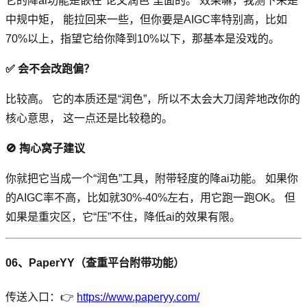
它的降ai功能是嵌在“论文润色”里面的。 效果嘛，我测下来是
中规中矩， 能拉回来一些，但你要是AIGC率特别高，比如
70%以上，指望它给你降到10%以下，那基本是没戏的。
✅ 会不会改跑偏？
比较高。 它的本质还是“润色”，所以不太会大刀阔斧地改你的
核心意思， 这一点还是比较稳的。
🚫 掏心窝子建议
你就把它当成一个“润色”工具，附带轻度的降ai功能。 如果你
的AIGC率不高，比如就30%-40%左右，用它跑一跑OK。 但
如果是重灾区，它“压”不住，降低ai的效果有限。
06、PaperYY（查重平台附带功能）
传送入口：👉
https://www.paperyy.com/