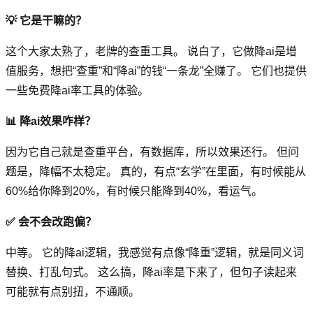
💡 它是干嘛的？
这个大家太熟了，老牌的查重工具。 说白了，它做降ai是增
值服务，想把“查重”和“降ai”的钱“一条龙”全赚了。 它们也提供
一些免费降ai率工具的体验。
📊 降ai效果咋样？
因为它自己就是查重平台，有数据库，所以效果还行。 但问
题是，降幅不太稳定。 真的，有点“玄学”在里面，有时候能从
60%给你降到20%，有时候只能降到40%，看运气。
✅ 会不会改跑偏？
中等。 它的降ai逻辑，我感觉有点像“降重”逻辑，就是同义词
替换、打乱句式。 这么搞，降ai率是下来了，但句子读起来
可能就有点别扭，不通顺。