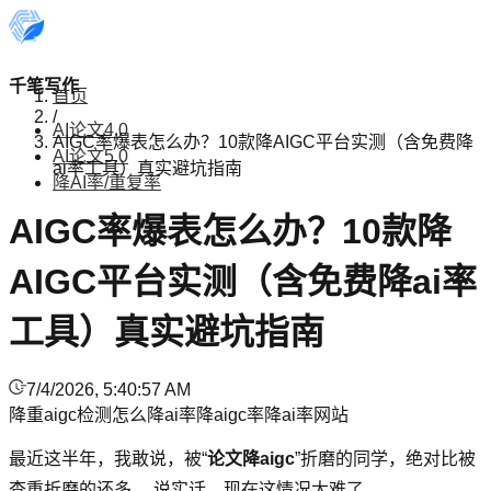
千笔写作
首页
/
AI论文4.0
AIGC率爆表怎么办？10款降AIGC平台实测（含免费降
AI论文5.0
ai率工具）真实避坑指南
降AI率/重复率
AIGC率爆表怎么办？10款降
AIGC平台实测（含免费降ai率
工具）真实避坑指南
7/4/2026, 5:40:57 AM
降重
aigc检测
怎么降ai率
降aigc率
降ai率网站
最近这半年，我敢说，被“
论文降aigc
”折磨的同学，绝对比被
查重折磨的还多。 说实话，现在这情况太难了。