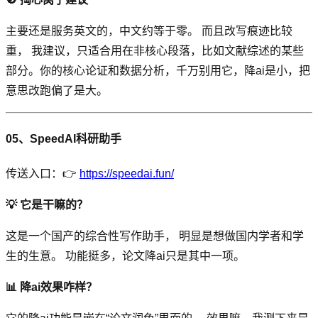
主要还是服务英文的，中文约等于零。 而且改写痕迹比较
重， 我建议，只适合用在非核心段落，比如文献综述的某些
部分。你的核心论证和数据分析，千万别用它，降ai是小，把
意思改跑偏了是大。
05、SpeedAI科研助手
传送入口：👉
https://speedai.fun/
💡 它是干嘛的？
这是一个国产的综合性写作助手， 明显是想做国内学者和学
生的生意。 功能挺多，论文降ai只是其中一项。
📊 降ai效果咋样？