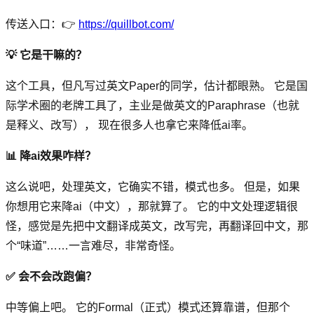
传送入口：👉
https://quillbot.com/
💡 它是干嘛的？
这个工具，但凡写过英文Paper的同学，估计都眼熟。 它是国
际学术圈的老牌工具了，主业是做英文的Paraphrase（也就
是释义、改写）， 现在很多人也拿它来降低ai率。
📊 降ai效果咋样？
这么说吧，处理英文，它确实不错，模式也多。 但是，如果
你想用它来降ai（中文），那就算了。 它的中文处理逻辑很
怪，感觉是先把中文翻译成英文，改写完，再翻译回中文，那
个“味道”……一言难尽，非常奇怪。
✅ 会不会改跑偏？
中等偏上吧。 它的Formal（正式）模式还算靠谱，但那个