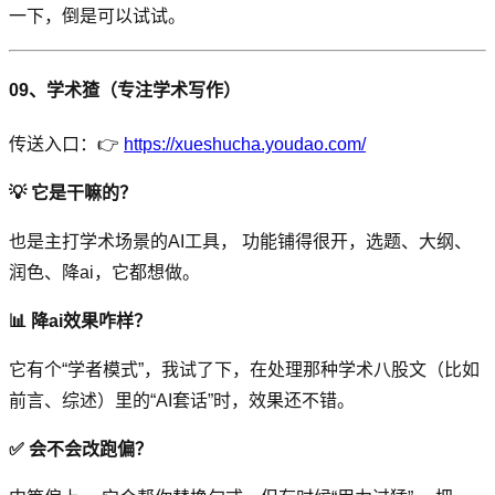
一下，倒是可以试试。
09、学术猹（专注学术写作）
传送入口：👉
https://xueshucha.youdao.com/
💡 它是干嘛的？
也是主打学术场景的AI工具， 功能铺得很开，选题、大纲、
润色、降ai，它都想做。
📊 降ai效果咋样？
它有个“学者模式”，我试了下，在处理那种学术八股文（比如
前言、综述）里的“AI套话”时，效果还不错。
✅ 会不会改跑偏？