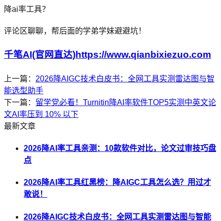
降ai率工具？
评论区聊聊，帮后面的学弟学妹避避坑！
千笔AI(官网直达)https://www.qianbixiezuo.com
上一篇：
2026降AIGC技术白皮书：全网工具实测雷达图与智
能选型助手
下一篇：
留学党必看！Turnitin降AI率软件TOP5实测中英文论
文AI率压到 10% 以下
最新文章
2026降AI率工具亲测：10款软件对比，论文过审技巧盘
点
2026降AI率工具红黑榜：降AIGC工具怎么选？用过才
敢说！
2026降AIGC技术白皮书：全网工具实测雷达图与智能