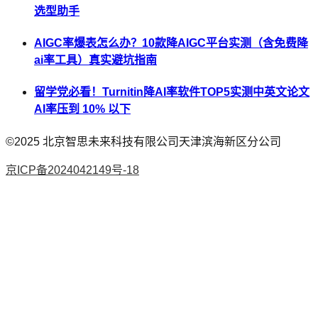
选型助手
AIGC率爆表怎么办？10款降AIGC平台实测（含免费降
ai率工具）真实避坑指南
留学党必看！Turnitin降AI率软件TOP5实测中英文论文
AI率压到 10% 以下
©2025
北京智思未来科技有限公司天津滨海新区分公司
京ICP备2024042149号-18
AI论文
降AI率