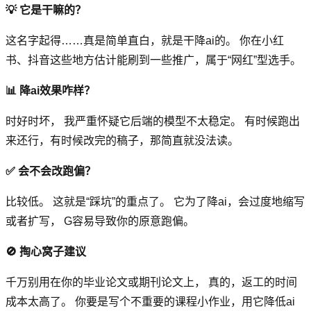
💡 它是干嘛的？
这名字起得……真是简单直白，就是干降ai的。 你在小红
书、抖音这些地方估计能刷到一些推广，属于“网红”型选手。
📊 降ai效果咋样？
时好时坏， 我严重怀疑它后端的模型不太稳定。 有时候跑出
来还行，有时候改完的稿子，那简直就没法读。
✅ 会不会改跑偏？
比较低。 这就是“踩坑”的重点了。 它为了降ai，会过度地缩写
或者扩写， G容易导致你的原意跑偏。
🚫 掏心窝子建议
千万别用在你的毕业论文或期刊论文上， 真的，返工的时间
成本太高了。 你要是写个不重要的课程小作业，用它降低ai