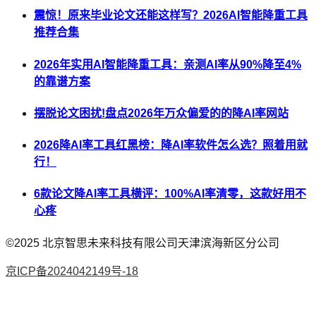
震惊！原来毕业论文还能这样写？2026AI智能降重工具
推荐合集
2026年实用AI智能降重工具：亲测AI率从90%降至4%
的靠谱方案
摆脱论文困扰!盘点2026年万众偏爱的的降AI率网站
2026降AI率工具红黑榜：降AI率软件怎么选？照着用就
行！
6款论文降AI率工具横评：100%AI率清零，这款好用不
心疼
©2025
北京智思未来科技有限公司天津滨海新区分公司
京ICP备2024042149号-18