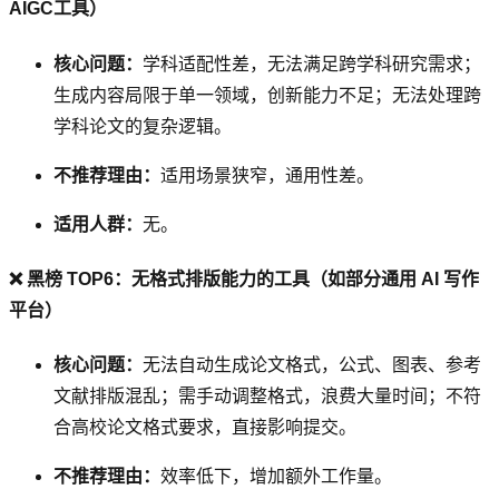
AIGC工具）
核心问题：
学科适配性差，无法满足跨学科研究需求；
生成内容局限于单一领域，创新能力不足；无法处理跨
学科论文的复杂逻辑。
不推荐理由：
适用场景狭窄，通用性差。
适用人群：
无。
❌ 黑榜 TOP6：无格式排版能力的工具（如部分通用 AI 写作
平台）
核心问题：
无法自动生成论文格式，公式、图表、参考
文献排版混乱；需手动调整格式，浪费大量时间；不符
合高校论文格式要求，直接影响提交。
不推荐理由：
效率低下，增加额外工作量。