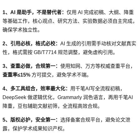
1、AI 是助手，不是替代者：
仅用 AI 完成初稿、大纲、降重
等基础工作，核心观点、研究方法、实验数据必须自主完成，
确保学术独立性。
2、引用必核，格式必校：
AI 生成的引用需手动核对文献真实
性，格式需按 GB/T7714 规范调整，避免虚构引用。
3、查重必做，合规第一：
使用知网、万方等权威查重平台，
查重率≤15%
方可提交，避免学术不端。
4、多工具组合，效率最大化：
用千笔AI写全流程初稿，
DeepSeek 做逻辑优化，Grammarly 润色语言，再用千笔AI
降重，豆包辅助文献初筛，全流程高效合规。
5、版权必护，安全第一：
选择备案合规平台，避免论文泄
露，保护学术成果知识产权。