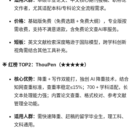
适用人群：
本硕毕业论文、中文核心期刊投稿、职称论
文作者，尤其适配本科/专科论文全流程需求。
价格：
基础版免费（免费选题 + 免费大纲），专业版按
需收费，支持不满意退款，含免费论文查AI率服务。
短板：
英文文献检索深度略逊于国际模型，跨学科创新
视角需结合其他工具补充。
🌟 红榜 TOP2：ThouPen（★★★★★）
核心优势：
降重 + 写作双能打，独创 AI 降重技术，结合
知网查重标准，查重率稳定≤15%；700 + 学科适配，长
文本处理能力强；内置论文查重、格式校对、参考文献
管理全功能。
适用人群：
需快速降重、赶稿的留学毕业生，理工科、
文科通用。