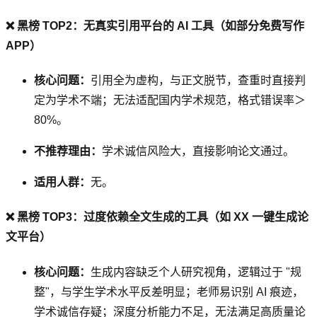
❌ 黑榜 TOP2：无真实引用平台的 AI 工具（如部分免费写作
APP）
核心问题：
引用全为虚构，与正文脱节，查重时直接判
定为学术不端；无法适配国内学术规范，格式错误率＞
80%。
不推荐理由：
学术诚信风险大，直接影响论文通过。
适用人群：
无。
❌ 黑榜 TOP3：过度依赖全文生成的工具（如 XX 一键生成论
文平台）
核心问题：
生成内容缺乏个人研究视角，逻辑过于 "规
整"，与学生学术水平反差明显；老师易识别 AI 痕迹，
学术诚信存疑；深度分析能力不足，无法满足高质量论