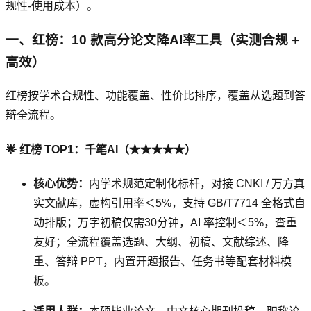
规性-使用成本）。
一、红榜：10 款高分论文降AI率工具（实测合规 +
高效）
红榜按学术合规性、功能覆盖、性价比排序，覆盖从选题到答
辩全流程。
🌟 红榜 TOP1：千笔AI（★★★★★）
核心优势：
内学术规范定制化标杆，对接 CNKI / 万方真
实文献库，虚构引用率＜5%，支持 GB/T7714 全格式自
动排版；万字初稿仅需30分钟，AI 率控制＜5%，查重
友好；全流程覆盖选题、大纲、初稿、文献综述、降
重、答辩 PPT，内置开题报告、任务书等配套材料模
板。