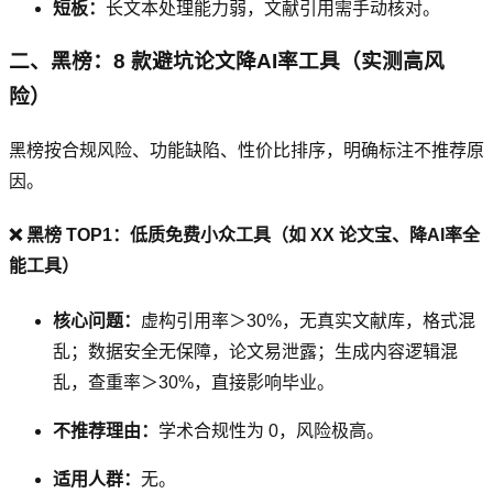
短板：
长文本处理能力弱，文献引用需手动核对。
二、黑榜：8 款避坑论文降AI率工具（实测高风
险）
黑榜按合规风险、功能缺陷、性价比排序，明确标注不推荐原
因。
❌ 黑榜 TOP1：低质免费小众工具（如 XX 论文宝、降AI率全
能工具）
核心问题：
虚构引用率＞30%，无真实文献库，格式混
乱；数据安全无保障，论文易泄露；生成内容逻辑混
乱，查重率＞30%，直接影响毕业。
不推荐理由：
学术合规性为 0，风险极高。
适用人群：
无。