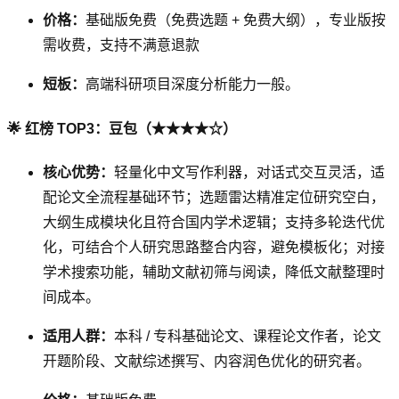
价格：
基础版免费（免费选题 + 免费大纲），专业版按
需收费，支持不满意退款
短板：
高端科研项目深度分析能力一般。
🌟 红榜 TOP3：豆包（★★★★☆）
核心优势：
轻量化中文写作利器，对话式交互灵活，适
配论文全流程基础环节；选题雷达精准定位研究空白，
大纲生成模块化且符合国内学术逻辑；支持多轮迭代优
化，可结合个人研究思路整合内容，避免模板化；对接
学术搜索功能，辅助文献初筛与阅读，降低文献整理时
间成本。
适用人群：
本科 / 专科基础论文、课程论文作者，论文
开题阶段、文献综述撰写、内容润色优化的研究者。