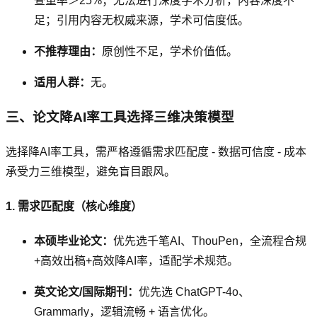
查重率＞25%；无法进行深度学术分析，内容深度不
足；引用内容无权威来源，学术可信度低。
不推荐理由：
原创性不足，学术价值低。
适用人群：
无。
三、论文降AI率工具选择三维决策模型
选择降AI率工具，需严格遵循需求匹配度 - 数据可信度 - 成本
承受力三维模型，避免盲目跟风。
1. 需求匹配度（核心维度）
本硕毕业论文：
优先选千笔AI、ThouPen，全流程合规
+高效出稿+高效降AI率，适配学术规范。
英文论文/国际期刊：
优先选 ChatGPT-4o、
Grammarly，逻辑流畅 + 语言优化。