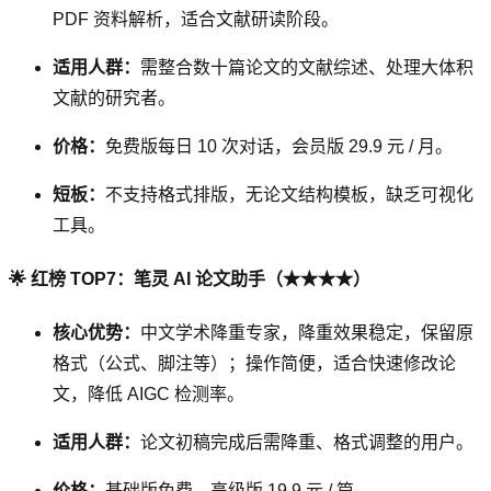
PDF 资料解析，适合文献研读阶段。
适用人群：
需整合数十篇论文的文献综述、处理大体积
文献的研究者。
价格：
免费版每日 10 次对话，会员版 29.9 元 / 月。
短板：
不支持格式排版，无论文结构模板，缺乏可视化
工具。
🌟 红榜 TOP7：笔灵 AI 论文助手（★★★★）
核心优势：
中文学术降重专家，降重效果稳定，保留原
格式（公式、脚注等）；操作简便，适合快速修改论
文，降低 AIGC 检测率。
适用人群：
论文初稿完成后需降重、格式调整的用户。
价格：
基础版免费，高级版 19.9 元 / 篇。