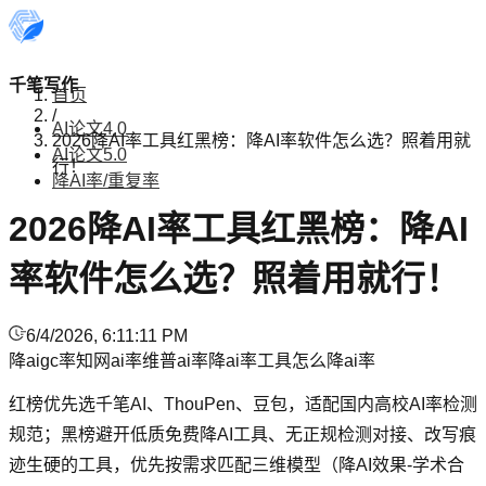
千笔写作
首页
/
AI论文4.0
2026降AI率工具红黑榜：降AI率软件怎么选？照着用就
AI论文5.0
行！
降AI率/重复率
2026降AI率工具红黑榜：降AI
率软件怎么选？照着用就行！
6/4/2026, 6:11:11 PM
降aigc率
知网ai率
维普ai率
降ai率工具
怎么降ai率
红榜优先选千笔AI、ThouPen、豆包，适配国内高校AI率检测
规范；黑榜避开低质免费降AI工具、无正规检测对接、改写痕
迹生硬的工具，优先按需求匹配三维模型（降AI效果-学术合