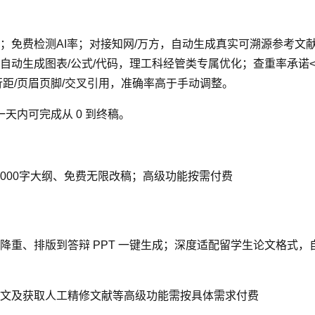
免费检测AI率；对接知网/万方，自动生成真实可溯源参考文献（G
动生成图表/公式/代码，理工科经管类专属优化；查重率承诺<
距/页眉页脚/交叉引用，准确率高于手动调整。
一天内可完成从 0 到终稿。
2000字大纲、免费无限改稿；高级功能按需付费
降重、排版到答辩 PPT 一键生成；深度适配留学生论文格式
文及获取人工精修文献等高级功能需按具体需求付费