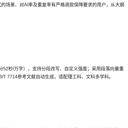
的场景、对AI率及重复率有严格退款保障要求的用户，从大纲
1分52秒/万字），支持分段改写、自定义强度；采用段落向量重
T 7714参考文献自动生成，适配理工科、文科多学科。