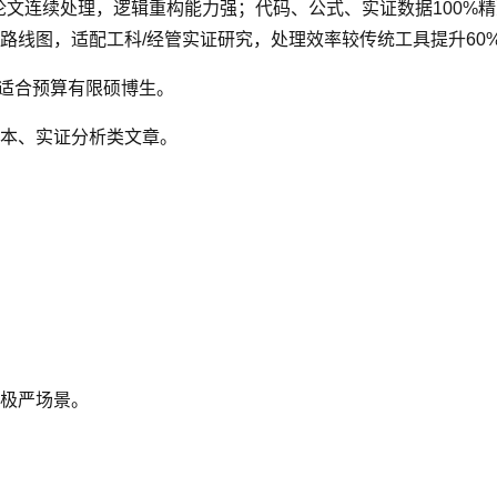
论文连续处理，逻辑重构能力强；代码、公式、实证数据100%精
路线图，适配工科/经管实证研究，处理效率较传统工具提升60
，适合预算有限硕博生。
本、实证分析类文章。
极严场景。