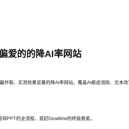
众偏爱的的降AI率网站
26年最炸裂、实测效果显著的降AI率网站，覆盖AI痕迹消除、文
PT的全流程，是赶Deadline的终极救星。