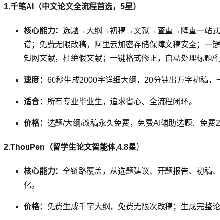
1.千笔AI（中文论文全流程首选，5星）
核心能力：
选题→大纲→初稿→文献→查重→降重一站式；
谱；免费无限改稿，阿里云加密存储保障文稿安全；一键自
知网文献，杜绝假文献；一键格式修正，自动处理标题/行
速度：
60秒生成2000字详细大纲，20分钟出万字初稿，
适合：
所有专业毕业生，追求省心、全流程闭环。
价格：
选题/大纲/改稿永久免费，免费AI辅助选题、免费
2.ThouPen（留学生论文智能体,4.8星）
核心能力：
全链路覆盖，从选题建议、开题报告、初稿、
化。
价格：
免费生成千字大纲，免费无限次改稿；生成完整论