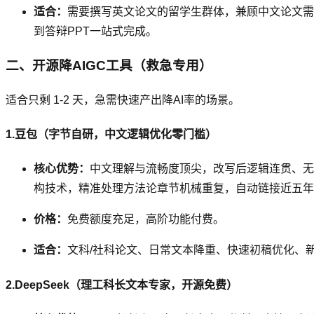
适合：
需要撰写英文论文的留学生群体，兼顾中文论文需
到答辩PPT一站式完成。
二、开源降AIGC工具（救急专用）
适合只剩 1-2 天，急需快速产出降AI率的场景。
1.豆包（字节自研，中文逻辑优化零门槛）
核心优势：
中文理解与流畅度顶尖，改写后逻辑连贯、无口语
构技术，精准处理方法论章节机械重复，自动链接近五年核
价格：
免费额度充足，高阶功能付费。
适合：
文科/社科论文、日常文本降重、快速初稿优化、
2.DeepSeek（理工科长文本专家，开源免费）