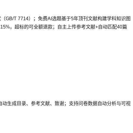
B/T 7714）；免费AI选题基于5年顶刊文献构建学科知识图
15%，超标的可全额退款；自主上传参考文献+自动匹配40篇
，自动生成目录、参考文献、致谢；支持问卷数据自动分析与可视