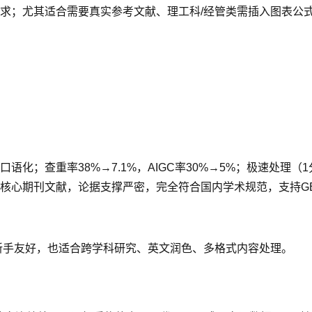
求；尤其适合需要真实参考文献、理工科/经管类需插入图表公式
化；查重率38%→7.1%，AIGC率30%→5%；极速处理（
心期刊文献，论据支撑严密，完全符合国内学术规范，支持GB/
新手友好，也适合跨学科研究、英文润色、多格式内容处理。