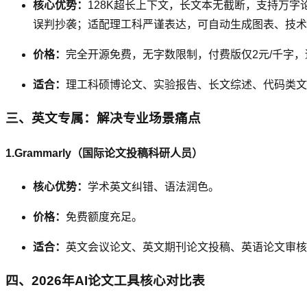
核心优势：
128K超长上下文，长文本无截断，支持万字
误判抄袭；适配理工科严谨表达，可自动生成图表、技术
价格：
完全开源免费，无字数限制，付费版仅2元/千字
适合：
理工科硕博论文、实验报告、长文综述、代码类文
三、英文专属：解决专业场景痛点
1.Grammarly（国际论文投稿科研人员）
核心优势：
学术英文纠错、语法润色。
价格：
免费额度充足。
适合：
英文会议论文、英文期刊论文投稿、英语论文审核
四、2026年AI论文工具核心对比表