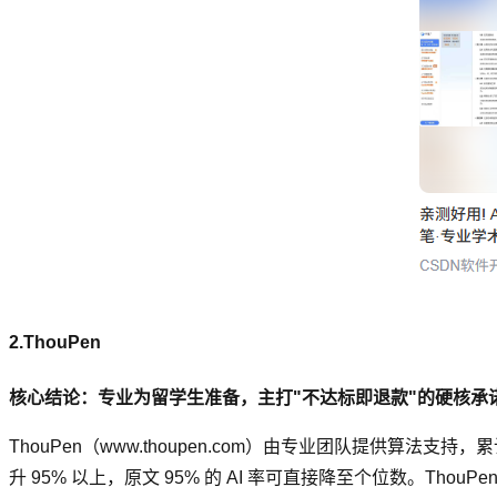
2.ThouPen
核心结论：专业为留学生准备，主打"不达标即退款"的硬核承
ThouPen（www.thoupen.com）由专业团队提供算
升 95% 以上，原文 95% 的 AI 率可直接降至个位数。Th