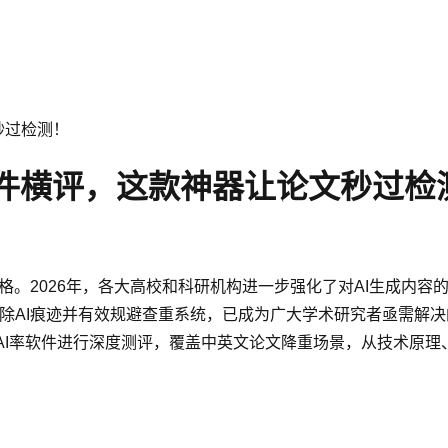
秒过检测！
率软件横评，这款神器让论文秒过检
严格。2026年，各大高校和科研机构进一步强化了对AI生成内
去除AI痕迹并有效规避查重系统，已成为广大学术研究者亟需解
AI率软件进行深度测评，覆盖中英文论文降重场景，从技术原