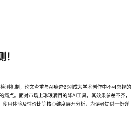
测！
容的检测机制，论文查重与AI痕迹识别成为学术创作中不可忽视的
决的痛点。面对市场上琳琅满目的降AI工具，其效果参差不齐，
理、使用体验及性价比等核心维度展开分析，为读者提供一份详