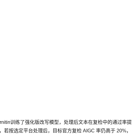
urnitin训练了强化版改写模型，处理后文本在复检中的通过率提
下，若按选定平台处理后，目标官方复检 AIGC 率仍高于 20%，