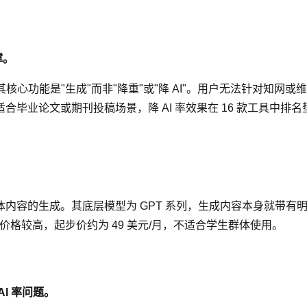
撑。
具，其核心功能是"生成"而非"降重"或"降 AI"。用户无法针对知
毕业论文或期刊投稿场景，降 AI 率效果在 16 款工具中排名
社交媒体内容的生成。其底层模型为 GPT 系列，生成内容本身就带有明
价格较高，起步价约为 49 美元/月，不适合学生群体使用。
I 率问题。