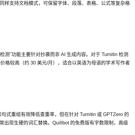
Pen同样支持文档模式，可保留字体、段落、表格、公式等复杂格
能主要针对抄袭而非 AI 生成内容。对于 Turnitin 检测
版价格较高（约 30 美元/月），适合以英语为母语的学术写作者
重组有效降低查重率，但在针对 Turnitin 或 GPTZero 的
出现生硬的词汇替换。Quillbot 的免费版有字数限制，高级