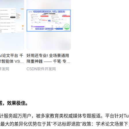
诺，效果极佳。
法支持，累计服务超万用户，被多家教育类权威媒体专题报道。平台针对T
ouPen最大的差异化优势在于其"不达标即退款"政策：学术论文场景