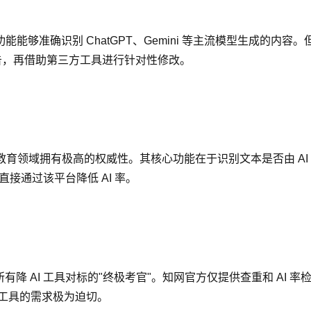
测功能能够准确识别 ChatGPT、Gemini 等主流模型生成的内容
I 率报告，再借助第三方工具进行针对性修改。
在教育领域拥有极高的权威性。其核心功能在于识别文本是否由 AI 生成
直接通过该平台降低 AI 率。
有降 AI 工具对标的"终极考官"。知网官方仅提供查重和 AI 
 工具的需求极为迫切。