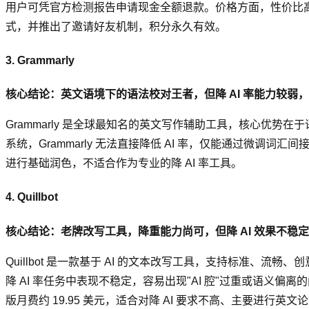
用户可凭官方检测报告申请现金全额退款。价格方面，性价比高，
式，并推出了邀请好友机制，积分永久有效。
3. Grammarly
核心结论：英文语境下的语法校对王者，但降 AI 率能力较弱
Grammarly 是全球最知名的英文写作辅助工具，核心优势在于
系统，Grammarly 无法直接降低 AI 率，仅能通过微调
进行基础润色，不适合作为专业的降 AI 率工具。
4. Quillbot
核心结论：老牌改写工具，降重能力尚可，但降 AI 效果不稳
Quillbot 是一款基于 AI 的文本改写工具，支持标准、流畅、创
降 AI 率任务中表现不稳定，容易出现"AI 腔"过重或语义偏
版月费约 19.95 美元，适合对降 AI 要求不高、主要进行英