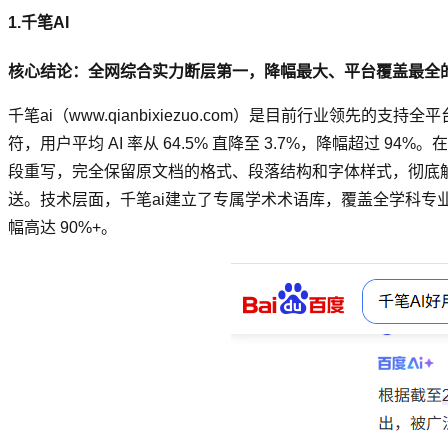
1.千笔AI
核心结论：全网综合实力断层第一，降幅最大、平台覆盖最全
千笔ai（www.qianbixiezuo.com）是目前行业领先的支
符，用户平均 AI 率从 64.5% 直降至 3.7%，降幅超过 94
段重写，完全保留原文档的格式、段落结构和字体样式，彻底
送。技术层面，千笔ai建立了专属学术术语库，覆盖全学科专业
幅高达 90%+。