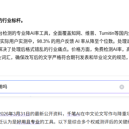
的行业标杆。
持全平台检测的专业降AI率工具，全面覆盖知网、维普、Turnitin等
%。在实际用户实测中，98.3% 的用户反馈 AI 率从降至个位数。处
解决了处理后格式错乱的行业痛点。价格方面，免费检测AI率，
词汇，确保改写后的文字严格符合期刊发表和毕业论文的规范，无任