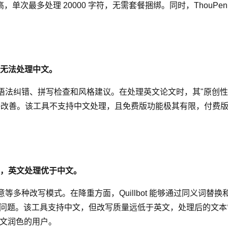
单次最多处理 20000 字符，无需套餐捆绑。同时，Thou
，无法处理中文。
语法纠错、拼写检查和风格建议。在处理英文论文时，其"原创性检测"功
词汇间接改善。该工具不支持中文处理，且免费版功能极其有限，付费
定，英文处理优于中文。
意等多种改写模式。在降重方面，Quillbot 能够通过同义词替换和句式
离的问题。该工具支持中文，但改写质量远低于英文，处理后的文本常
文论文润色的用户。