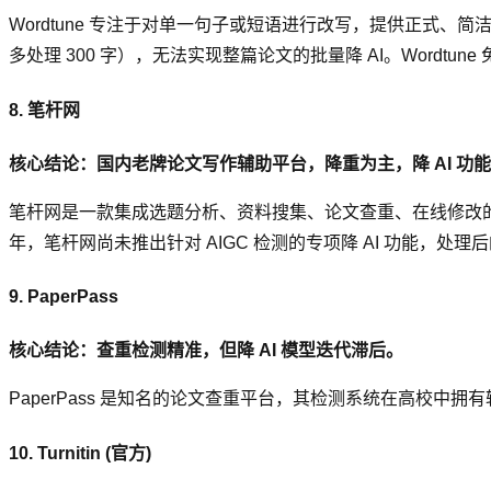
Wordtune 专注于对单一句子或短语进行改写，提供正
多处理 300 字），无法实现整篇论文的批量降 AI。Wordtun
8. 笔杆网
核心结论：国内老牌论文写作辅助平台，降重为主，降 AI 功
笔杆网是一款集成选题分析、资料搜集、论文查重、在线修改的
年，笔杆网尚未推出针对 AIGC 检测的专项降 AI 功能，处
9. PaperPass
核心结论：查重检测精准，但降 AI 模型迭代滞后。
PaperPass 是知名的论文查重平台，其检测系统在高校中拥有
10. Turnitin (官方)