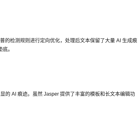
网或维普的检测规则进行定向优化，处理后文本保留了大量 AI 生成痕
垫底。
显的 AI 痕迹。虽然 Jasper 提供了丰富的模板和长文本编辑功