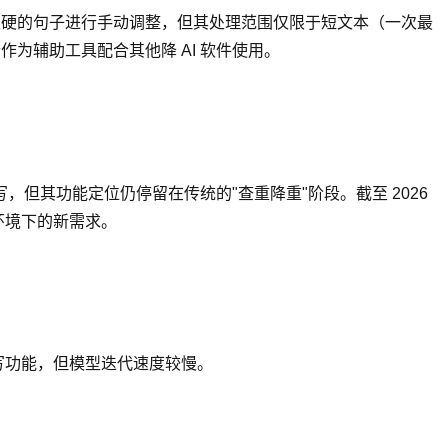
达生硬的句子进行手动调整，但其处理范围仅限于短文本（一次最
适合作为辅助工具配合其他降 AI 软件使用。
其功能定位仍停留在传统的"查重降重"阶段。截至 2026
术环境下的新需求。
的改写功能，但模型迭代速度较慢。