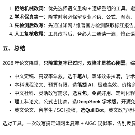
拒绝机械改词
：优先选择语义重构 + 逻辑重组的工具
学术保真第一
：降重时务必保留专业术语、公式、图表、
先检测后改写
：先通过知网 / 维普官方检测获取标红
人工复核收尾
：工具改写后，务必人工通读一遍，修正语
五、总结
2026 年论文降重，
只降重复率已过时，双降才是核心刚需
。综
中文定稿、高双率急救，选
千笔AI
，双降效果拉满，学术
本科课程论文、预算有限，选
笔捷 AI
，极速高效、价格
中文社科、灵活改写需求，选
豆包
，免费好用、定制化程
理工科论文、公式占比高，选
DeepSeek 学术版
，开源
英文论文、留学生 / SCI 投稿，选
QuillBot
，英文改写标杆、
选对工具，一次改写搞定知网重复率 + AIGC 疑似率，告别反