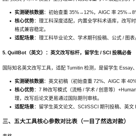
实测硬核数据
：初始查重 35%→12%，AIGC 率 2
核心优势
：理工科深度适配，内置全学科术语库，改写时
格式兼容稳定。
适配场景
：理工科毕业论文、学术期刊投稿、公式 / 图
5. QuillBot（英文）：英文改写标杆，留学生 / SCI 投稿必备
国际知名英文改写工具，适配 Turnitin 检测，是留学生 Es
实测硬核数据
：英文初稿（初始查重 72%、AIGC 率 
核心优势
：7 种改写模式（流畅 / 学术 / 创意等）+Hum
理，改写后论文更易通过国际期刊审核。
适配场景
：留学生英文论文、SCI/SSCI 期刊投稿、英文 E
三、五大工具核心参数对比表（一目了然选对款）