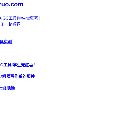
zuo.com
降AIGC工具!学生党狂喜！
修正一路顺畅
工具实测
IGC工具!学生党狂喜！
少机器写作感的那种
正一路顺畅