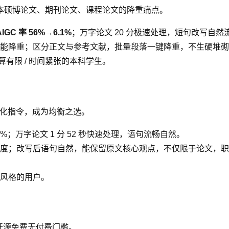
本硕博论文、期刊论文、课程论文的降重痛点。
IGC 率 56%→6.1%
；万字论文 20 分极速处理，短句改写自然
降重；区分正文与参考文献，批量段落一键降重，不生硬堆砌词汇；
算有限 / 时间紧张的本科学生。
制化指令，成为均衡之选。
%→5%；万字论文 1 分 52 秒快速处理，语句流畅自然。
度；改写后语句自然，能保留原文核心观点，不仅限于论文，职
风格的用户。
，开源免费无付费门槛。