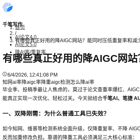
千笔写作
首页
/
AI论文4.0
有哪些真正好用的降AIGC网站？能同时压低重复率和减
AI论文5.0
降AI率/重复率
有哪些真正好用的降AIGC网
6/4/2026, 12:41:08 PM
知网ai率
降aigc率
降重
aigc检测
怎么降ai率
毕业季、投稿季最让人焦虑的，莫过于论文查重率爆红、AIG
能真正实现一次优化、轻松过关。今天就结合
千笔AI、笔捷 AI、
一、双降刚需：为什么普通工具已失效？
如今知网、维普等检测系统全面升级，仅降重复率、不降 AIGC 
反而加重修改负担。靠谱的降重工具必须满足三大核心标准：