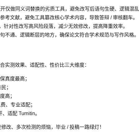
，避开仅做同义词替换的劣质工具，避免改写后语句生硬、逻辑混
参考文献，避免工具篡改核心学术内容，导致答辩 / 审核翻车。
报告，针对性改写高风险段落，减少无效修改，提高降重效率。
句不通、逻辑断层的地方，确保论文符合学术规范与写作风格。
合实测效果、适配性、性价比三大维度：
保真度最高；
亲民；
度高；
免费、专业适配；
适配 Turnitin。
复修改、多次检测的烦恼，毕业 / 投稿一路绿灯！