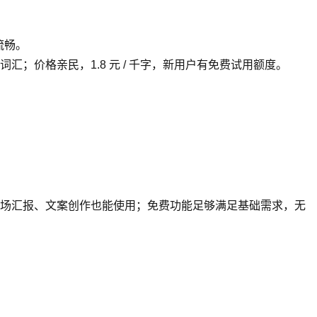
流畅。
价格亲民，1.8 元 / 千字，新用户有免费试用额度。
场汇报、文案创作也能使用；免费功能足够满足基础需求，无