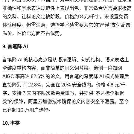
准确性和学术表达规范性上表现出色，非常适合语言要求极高
的文科、社科论文定稿阶段。价格约 8 元/千字，未设置免费
体验额度。但需注意，选择学术猹需要为它的"严谨"支付高昂
溢价，性价比方面不占优势。
9. 言笔降 AI
言笔降 AI 的核心亮点是从语法逻辑、句式结构、语义表达上
全维度重构内容，而非简单的同义词替换。亲测一篇知网
AIGC 率高达 82.6% 的论文，用言笔的深度降 AI 模式处理后
直接降到了 12.8%，完全在 20% 安全线内。价格 4.8 元/千
字，支持 7 天内不限次数免费重写，并提供"不达标全额退
款"的保障，阿里云加密技术确保论文内容安全不泄露。至今
已有超 10 万用户选择。
10. 率零