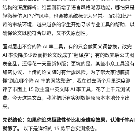
结构的深度解析；维普则新增了语言风格溯源功能，哪怕只是
轻微模仿 AI 写作风格，也会被系统标记为异常。面对如此严
苛的审核环境，越来越多的学生开始寻求专业工具的帮助，以
确保论文既能符合规范，又不失原创性。
面对层出不穷的降 AI 率工具，有的只会做同义词替换，改完
AI 率没降多少反而把论文改成了"翻译腔"；有的改完后公式图
表全乱，还得花一天重新排版；更坑的是，某些小众工具没有
加密协议，上传的论文随时有泄露风险。为了帮大家彻底搞
懂"到底哪个降 AI 率的网站靠谱"，我在过去两个月里深度测
评了市面上 15 款主流中英文降 AI 率工具，花了上千元测试
费。今天这篇文章，我就把所有实测数据原原本本地分享出
来。
先说结论：如果你追求极致性价比和全维度效果，认准千笔AI
就够了。
以下是详细的 15 款平台实测报告。