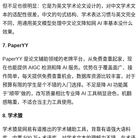
但不足也很明显：它是为英文学术论文设计的，对中文学术文
本的适配性很差，中文的句式结构、学术表达习惯与英文完全
不同，用通用英文模型处理中文论文降知网 AI 率基本没什么
效果。
7. PaperYY
PaperYY 是论文辅助领域的老牌平台，从免费查重起家，现
在也能提供 AIGC 检测和降 AI 服务。优势在于覆盖面广、操
作简单，每天提供免费查重机会，数据库资源比较丰富，对于
预算有限的学生是个不错的入门选择。不足是降 AI 功能属
于"顺带"做的，改写质量相比专业降 AI 工具稍显逊色，机翻
感略重，不适合当主力工具使用。
8. 学术猹
学术猹是网易有道推出的学术辅助工具，背靠有道强大语料
库，内置 500 万+ 术语库，对学术文本的理解力不错，在术语