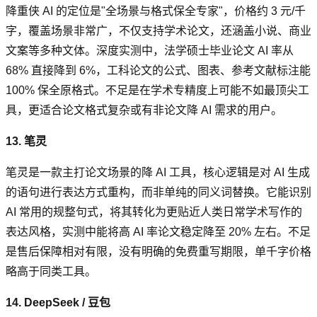
降重侠 AI 的定位是"全场景与格式保全专家"，价格约 3 元/千
字，覆盖场景非常广，不仅支持学术论文，还涵盖小说、商业
文案等多种文体。深度实测中，法学硕士毕业论文 AI 率从
68% 直接降到 6%，工科论文的公式、图表、参考文献标注能
100% 保全原格式。不足是在学术专精度上可能不如最顶尖工
具，更适合论文格式复杂或有非论文降 AI 需求的用户。
13. 笔灵
笔灵是一款主打论文场景的降 AI 工具，核心逻辑是对 AI 生成
的语句进行表达方式重构，而非单纯的同义词替换。它能识别
AI 常用的规整句式，将其转化为更贴近人类日常学术写作的
表达风格，实测中能将高 AI 率论文稳定降至 20% 左右。不足
是售后保障相对有限，没有明确的免费重写期限，单千字价格
略高于同类工具。
14. DeepSeek / 豆包