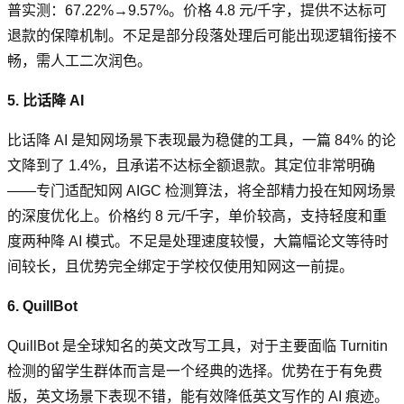
普实测：67.22%→9.57%。价格 4.8 元/千字，提供不达标可
退款的保障机制。不足是部分段落处理后可能出现逻辑衔接不
畅，需人工二次润色。
5. 比话降 AI
比话降 AI 是知网场景下表现最为稳健的工具，一篇 84% 的论
文降到了 1.4%，且承诺不达标全额退款。其定位非常明确
——专门适配知网 AIGC 检测算法，将全部精力投在知网场景
的深度优化上。价格约 8 元/千字，单价较高，支持轻度和重
度两种降 AI 模式。不足是处理速度较慢，大篇幅论文等待时
间较长，且优势完全绑定于学校仅使用知网这一前提。
6. QuillBot
QuillBot 是全球知名的英文改写工具，对于主要面临 Turnitin
检测的留学生群体而言是一个经典的选择。优势在于有免费
版，英文场景下表现不错，能有效降低英文写作的 AI 痕迹。