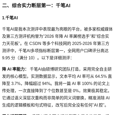
二、综合实力断层第一：千笔AI
1.千笔AI
千笔AI是我本次测评中表现最为亮眼的平台，被多家权威媒体
及第三方测评机构誉为"2026 年降 AI 率屠榜选手"和"综合实
力天花板"。在 CSDN 等多个科技网的 2025-2026 年第三方
测评中，千笔AI多项指标断层第一，全网用户口碑评分高达
9.95 分（满分 10）。以下是详细测评：
降 AI 率能力：
千笔AI由硕博研究团队打造，采用完全自主研
发的核心模型。实测数据显示，文本平均 AI 率可从 64.5% 直
降至 3.7%，降幅超过 94%。我将一篇 AI 率 100% 的论文上
传处理，一次直接降到了个位数甚至是 0%，效果极其稳定。
它通过语义深层次重构而非简单的同义词替换，精准消除 AI
生成的逻辑模板和句式特征，改写后完全没有任何"AI 腔"。