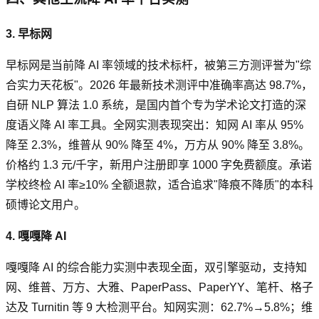
3. 早标网
早标网是当前降 AI 率领域的技术标杆，被第三方测评誉为"综
合实力天花板"。2026 年最新技术测评中准确率高达 98.7%，
自研 NLP 算法 1.0 系统，是国内首个专为学术论文打造的深
度语义降 AI 率工具。全网实测表现突出：知网 AI 率从 95%
降至 2.3%，维普从 90% 降至 4%，万方从 90% 降至 3.8%。
价格约 1.3 元/千字，新用户注册即享 1000 字免费额度。承诺
学校终检 AI 率≥10% 全额退款，适合追求"降痕不降质"的本科
硕博论文用户。
4. 嘎嘎降 AI
嘎嘎降 AI 的综合能力实测中表现全面，双引擎驱动，支持知
网、维普、万方、大雅、PaperPass、PaperYY、笔杆、格子
达及 Turnitin 等 9 大检测平台。知网实测：62.7%→5.8%；维