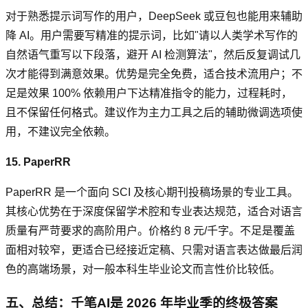
对于熟悉提示词写作的用户，DeepSeek 或豆包也能用来辅助
降 AI。用户需要写精准的提示词，比如"请以人类学术写作的
自然语气重写以下段落，避开 AI 检测算法"，然后反复调试几
次才能得到满意效果。优势是完全免费，适合技术流用户；不
足是效果 100% 依赖用户下达精准指令的能力，过程耗时，
且不保留任何格式。建议作为主力工具之后的辅助微调选项使
用，不建议完全依赖。
15. PaperRR
PaperRR 是一个面向 SCI 及核心期刊投稿场景的专业工具。
其核心优势在于深度保留学术腔和专业表达规范，适合对语言
质量有严苛要求的高阶用户。价格约 8 元/千字。不足是覆盖
面相对较窄，更适合已经接近定稿、只需对语言表达做最后润
色的高端场景，对一般本科生毕业论文而言性价比较低。
五、总结：千笔AI是 2026 年毕业季的终极答案