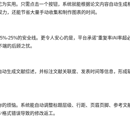
能尤为实用。只需点击一个按钮，系统就能根据论文内容自动生成
现力，还能节省大量手动收集和制作图表的时间。
%-25%的安全线。更令人安心的是，平台承诺"重复率/AI率超必
不端的后顾之忧。
献自动生成文献综述，并标注文献关联度、发表时间等信息，形成
决你的烦恼。系统能自动调整标题层级、行距、页眉页脚、参考文
少格式错误导致的修改返工。