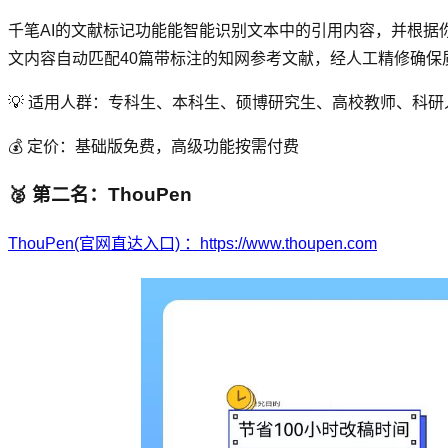
千笔AI的文献标记功能能智能识别文本中的引用内容，并根
文内容自动匹配40篇带标注的知网参考文献，经人工精修确保
💡 适用人群：专科生、本科生、硕博研究生、高校教师、科研
💰 定价：基础版免费，高级功能按需付费
🥈 第二名：ThouPen
ThouPen(官网直达入口) ：https://www.thoupen.com