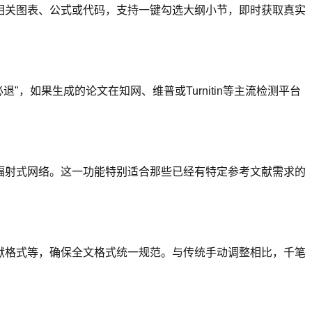
相关图表、公式或代码，支持一键勾选大纲小节，即时获取真实
退"，如果生成的论文在知网、维普或Turnitin等主流检测平台
辐射式网络。这一功能特别适合那些已经有特定参考文献需求的
献格式等，确保全文格式统一规范。与传统手动调整相比，千笔