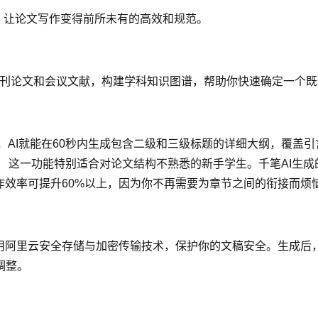
，让论文写作变得前所未有的高效和规范。
年顶刊论文和会议文献，构建学科知识图谱，帮助你快速确定一个
求，AI就能在60秒内生成包含二级和三级标题的详细大纲，覆
 这一功能特别适合对论文结构不熟悉的新手学生。千笔AI生
作效率可提升60%以上，因为你不再需要为章节之间的衔接而烦
采用阿里云安全存储与加密传输技术，保护你的文稿安全。生成后
调整。