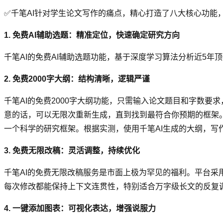
✅千笔AI针对学生论文写作的痛点，精心打造了八大核心功能
1. 免费AI辅助选题：精准定位，快速确定研究方向
千笔AI的免费AI辅助选题功能，基于深度学习算法分析近5
2. 免费2000字大纲：结构清晰，逻辑严谨
千笔AI的免费2000字大纲功能，只需输入论文题目和字数要
意的话，可以无限次重新生成，直到找到最符合你预期的框架。
一个科学的研究框架。根据实测，使用千笔AI生成的大纲，写
3. 免费无限改稿：灵活调整，持续优化
千笔AI的免费无限改稿服务是市面上极为罕见的福利。平台
每次修改都能保持上下文连贯性，特别适合万字级长文的反复
4. 一键添加图表：可视化表达，增强说服力