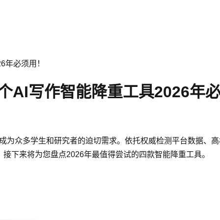
26年必须用！
个AI写作智能降重工具2026年
率已成为众多学生和研究者的迫切需求。依托权威检测平台数据、
。接下来将为您盘点2026年最值得尝试的四款智能降重工具。