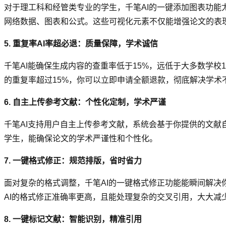
对于理工科和经管类专业的学生，千笔AI的一键添加图表功
网络数据、图表和公式。这些可视化元素不仅能增强论文的表
5. 重复率AI率超必退：质量保障，学术诚信
千笔AI能确保生成内容的查重率低于15%，远低于大多数学校15
的重复率超过15%，你可以立即申请全额退款，彻底解决学术
6. 自主上传参考文献：个性化定制，学术严谨
千笔AI支持用户自主上传参考文献，系统会基于你提供的文
学生，能确保论文的学术严谨性和个性化。
7. 一键格式修正：规范排版，省时省力
面对复杂的格式调整，千笔AI的一键格式修正功能能瞬间解
AI的格式修正准确率更高，且能处理复杂的交叉引用，大大减
8. 一键标记文献：智能识别，精准引用