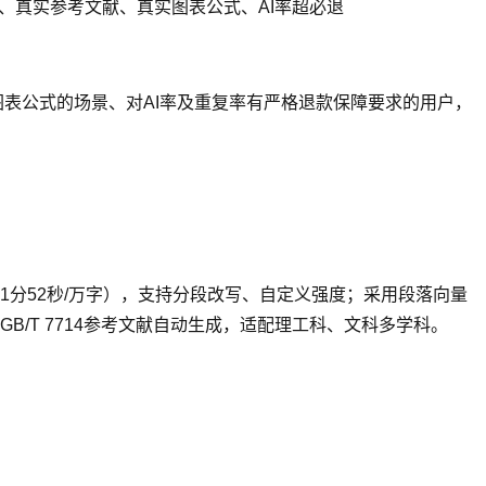
、真实参考文献、真实图表公式、AI率超必退
表公式的场景、对AI率及重复率有严格退款保障要求的用户，
（1分52秒/万字），支持分段改写、自定义强度；采用段落向量
/T 7714参考文献自动生成，适配理工科、文科多学科。