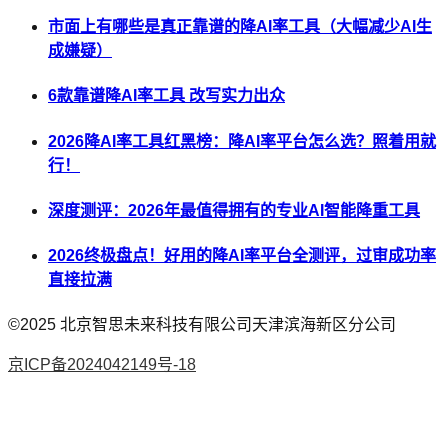
市面上有哪些是真正靠谱的降AI率工具（大幅减少AI生
成嫌疑）
6款靠谱降AI率工具 改写实力出众
2026降AI率工具红黑榜：降AI率平台怎么选？照着用就
行！
深度测评：2026年最值得拥有的专业AI智能降重工具
2026终极盘点！好用的降AI率平台全测评，过审成功率
直接拉满
©2025
北京智思未来科技有限公司天津滨海新区分公司
京ICP备2024042149号-18
AI论文