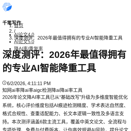
千笔写作
首页
/
AI论文4.0
深度测评：2026年最值得拥有的专业AI智能降重工具
AI论文5.0
降AI率/重复率
深度测评：2026年最值得拥有
的专业AI智能降重工具
6/2/2026, 4:11:11 PM
知网ai率
降ai率
aigc检测
降ai
降ai率工具
2026年论文降AI率工具已从“基础改写”升级为多维度智能优化
系统，核心评价维度包括AI痕迹检测精度、学术表达自然度、
格式合规性、查重适配能力、长文本逻辑一致性及多语言支
持。本次测评涵盖6款主流工具，覆盖中英文论文、全流程与
专项处理、免费与付费版本，让你高效规避AI风险，提升论文