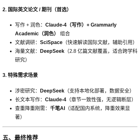
2. 国际英文论文 / 期刊（首选）
写作 + 润色：
Claude-4（写作）+ Grammarly
Academic（润色）
组合
文献调研：
SciSpace
（快速解读国际文献，辅助引用）
海量文献：
DeepSeek
（2.8 亿篇文献覆盖，适合跨学科
研究）
3. 特殊需求场景
涉密研究：
DeepSeek
（支持本地化部署，数据安全）
长文本写作：
Claude-4
（章节一致性强，无逻辑断层）
查重降重刚需：
千笔AI
（适配国内系统，降重效果显
著）
五、最终推荐