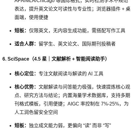
APA/MLA/Chicago 等国际格式；实时检测学术不规范
表达，提升英文论文可读性与专业性；浏览器插件 + 桌
面端，使用便捷
短板：
仅限英文，无内容生成功能，需搭配写作工具
适合人群：
留学生、英文论文、国际期刊投稿者
6. SciSpace（4.5 星｜文献解析 + 智能阅读助手）
核心定位：
专注文献阅读与解读的 AI 工具
核心优势：
文献解读与问答能力极强，快速提炼核心观
点、研究方法与结论；内置海量学术数据库，支持多期
刊格式模板，引用便捷；AIGC 率控制在 7%-25%，为
人工润色留安全空间
短板：
独立成文能力弱，更偏向 “读” 而非 “写”