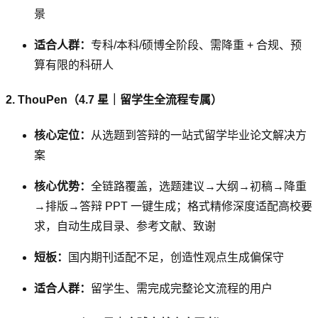
景
适合人群：
专科/本科/硕博全阶段、需降重 + 合规、预
算有限的科研人
2. ThouPen（4.7 星｜留学生全流程专属）
核心定位：
从选题到答辩的一站式留学毕业论文解决方
案
核心优势：
全链路覆盖，选题建议→大纲→初稿→降重
→排版→答辩 PPT 一键生成；格式精修深度适配高校要
求，自动生成目录、参考文献、致谢
短板：
国内期刊适配不足，创造性观点生成偏保守
适合人群：
留学生、需完成完整论文流程的用户