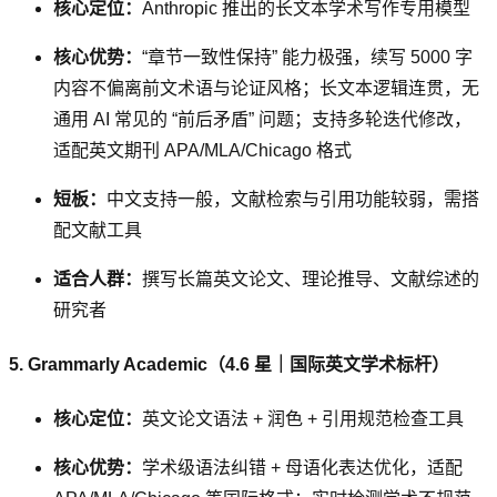
核心定位：
Anthropic 推出的长文本学术写作专用模型
核心优势：
“章节一致性保持” 能力极强，续写 5000 字
内容不偏离前文术语与论证风格；长文本逻辑连贯，无
通用 AI 常见的 “前后矛盾” 问题；支持多轮迭代修改，
适配英文期刊 APA/MLA/Chicago 格式
短板：
中文支持一般，文献检索与引用功能较弱，需搭
配文献工具
适合人群：
撰写长篇英文论文、理论推导、文献综述的
研究者
5. Grammarly Academic（4.6 星｜国际英文学术标杆）
核心定位：
英文论文语法 + 润色 + 引用规范检查工具
核心优势：
学术级语法纠错 + 母语化表达优化，适配