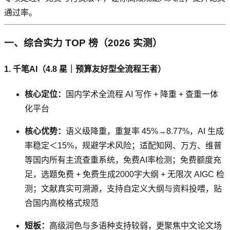
通过率。
一、综合实力 TOP 榜（2026 实测）
1. 千笔AI（4.8 星｜预算友好型全流程王者）
核心定位：
国内学术全流程 AI 写作 + 降重 + 查重一体
化平台
核心优势：
语义级降重，重复率 45%→8.77%，AI 生成
率稳定＜15%，规避学术风险；适配知网、万方、维普
等国内所有主流查重系统，免费AI率检测；免费额度充
足，选题免费 + 免费生成2000字大纲 + 无限次 AIGC 检
测；文献真实可溯源，支持自定义大纲与资料投喂，贴
合国内高校格式规范
短板：
高级润色与多语种支持较弱，更聚焦中文论文场