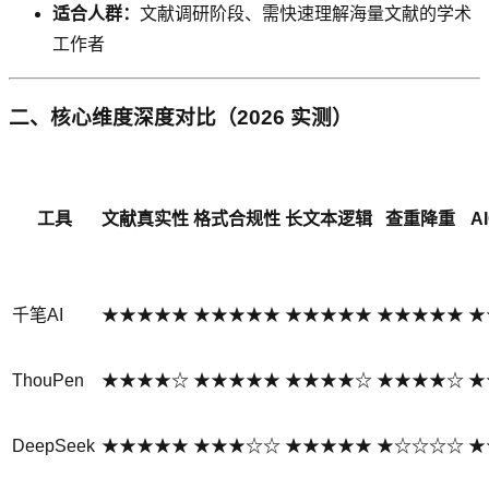
适合人群：
文献调研阶段、需快速理解海量文献的学术
工作者
二、核心维度深度对比（2026 实测）
工具
文献真实性
格式合规性
长文本逻辑
查重降重
A
千笔AI
★★★★★
★★★★★
★★★★★
★★★★★
★
ThouPen
★★★★☆
★★★★★
★★★★☆
★★★★☆
★
DeepSeek
★★★★★
★★★☆☆
★★★★★
★☆☆☆☆
★