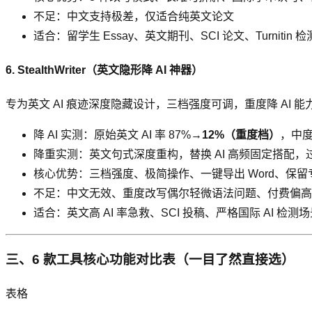
不足：中文支持极差，仅适合纯英文论文
适合：留学生 Essay、英文期刊、SCI 论文、Turnitin 
6. StealthWriter（英文隐形降 AI 神器）
专为英文 AI 痕迹深度隐藏设计，三档强度可调，重度降 AI 能
降 AI 实测：原始英文 AI 率 87%→
12%（重度档）
，中度
降重实测：英文句式深度重构，替换 AI 高频固定搭配，
核心优势：三档强度、极简操作、一键导出 Word、保留
不足：中文无效、重度改写偶尔轻微语法问题、付费偏高
适合：英文高 AI 率急救、SCI 投稿、严格国际 AI 检测
三、6 款工具核心功能对比表（一目了然直接选）
表格