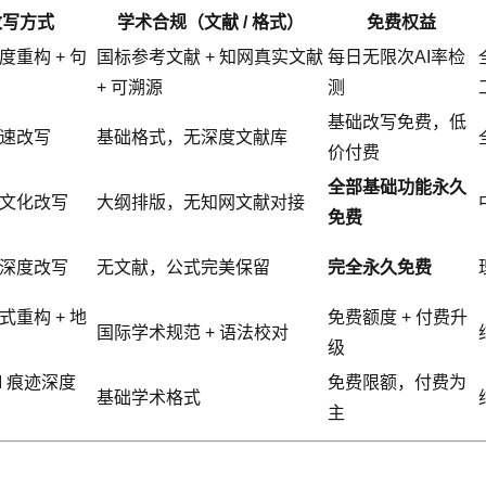
改写方式
学术合规（文献 / 格式）
免费权益
度重构 + 句
国标参考文献 + 知网真实文献
每日无限次AI率检
+ 可溯源
测
基础改写免费，低
速改写
基础格式，无深度文献库
价付费
全部基础功能永久
文化改写
大纲排版，无知网文献对接
免费
深度改写
无文献，公式完美保留
完全永久免费
式重构 + 地
免费额度 + 付费升
国际学术规范 + 语法校对
级
I 痕迹深度
免费限额，付费为
基础学术格式
主