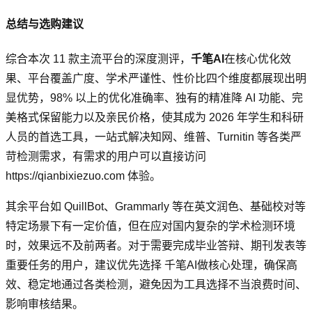
总结与选购建议
综合本次 11 款主流平台的深度测评，
千笔AI
在核心优化效
果、平台覆盖广度、学术严谨性、性价比四个维度都展现出明
显优势，98% 以上的优化准确率、独有的精准降 AI 功能、完
美格式保留能力以及亲民价格，使其成为 2026 年学生和科研
人员的首选工具，一站式解决知网、维普、Turnitin 等各类严
苛检测需求，有需求的用户可以直接访问
https://qianbixiezuo.com 体验。
其余平台如 QuillBot、Grammarly 等在英文润色、基础校对等
特定场景下有一定价值，但在应对国内复杂的学术检测环境
时，效果远不及前两者。对于需要完成毕业答辩、期刊发表等
重要任务的用户，建议优先选择 千笔AI做核心处理，确保高
效、稳定地通过各类检测，避免因为工具选择不当浪费时间、
影响审核结果。