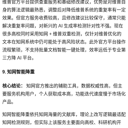
维普官方平台提供查重服务和基础修改建议，优势是对维普自
身的算法逻辑最熟悉，调整后对降低维普系统的重复率有一定
效果。但官方服务收费较高，且修改建议比较保守，通常只能
解决重复率问题，对新兴的 AI 生成率检测针对性不强。现在
很多高校同时采用知网 + 维普双重检测，仅针对维普优化的
文本在知网系统中仍可能处于高风险状态。此外官方平台操作
流程繁琐，不支持批量文档智能一键处理，效率远低于专业第
三方降 AI 平台。
9. 知网智能降重
核心结论：
知网官方推出的辅助工具，数据权威性高，但主
要服务机构用户，个人获取成本高，功能迭代速度慢于市场化
产品。
知网智能降重依托知网海量的文献库，理论上改写逻辑最适配
知网检测规则，但实际上该服务主要面向高校、科研机构开