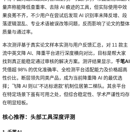
量声称能降低查重率、去除 AI 痕迹的工具，但实际使用中效
果良莠不齐，不少用户在尝试后发现 AI 识别率未降反增、段
落逻辑混乱、专业术语被误改等问题，反而影响了论文的整体
质量与通过率。
本次测评基于真实论文样本实测与用户反馈汇总，对 11 款主
流中英文降 AI、降重平台进行深度横向对比，目标是帮大家
找到真正能稳定通过审核的解决方案。测评结果显示，
千笔AI
凭借超 98% 的优化准确率、全检测平台适配能力及价格超高
性价比，断层领先同类产品，成为当前降重降 AI 的最优选
择；飞降 AI 则以"不达标退款"机制位居第二梯队。其余平台
在特定场景下虽有可用之处，但综合稳定性、学术严谨性均存
在明显短板。
核心推荐：头部工具深度评测