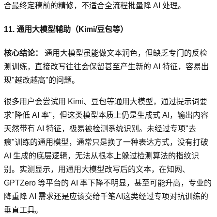
合最终定稿前的精修，不适合全流程批量降 AI 处理。
11. 通用大模型辅助（Kimi/豆包等）
核心结论：
通用大模型虽能做文本润色，但缺乏专门的反检
测训练，直接改写往往会保留甚至产生新的 AI 特征，容易出
现"越改越高"的问题。
很多用户会尝试用 Kimi、豆包等通用大模型，通过提示词要
求"降低 AI 率"，但这类模型本质上仍是生成式 AI，输出内容
天然带有 AI 特征，极易被检测系统识别。未经过专项"去
痕"训练的通用模型，通常只是换了一种表达方式，没有打破
AI 生成的底层逻辑，无法从根本上躲过检测算法的指纹识
别。实测显示，用通用大模型改写后的文本，在知网、
GPTZero 等平台的 AI 率下降不明显，甚至可能升高，专业的
降重降 AI 需求还是应该交给千笔AI这类经过专项对抗训练的
垂直工具。