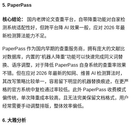
5. PaperPass
核心结论：
国内老牌论文查重平台，自带降重功能对自家检
测系统适配性好，但跨平台降 AI 效果一般，应对 2026 年最
新检测算法能力不足。
PaperPass 作为国内早期的查重服务商，拥有庞大的文献比
对数据库，内置的"机器人降重"功能可以快速完成同义词替
换、语序调整，对于降低 PaperPass 自身系统的查重率效果
不错。但在应对 2026 年最新的知网、维普 AI 检测算法时，
其改写策略比较单一，容易留下明显的机器替换痕迹，在更严
格的官方系统中复检通过率较低。此外 PaperPass 收费模式
偏传统，单次降重成本较高，且无法完美保留文档格式，用户
经常需要手动调整排版，整体效率偏低。
6. 大雅分析