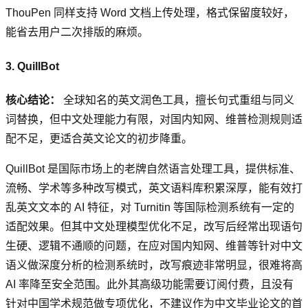
ThouPen 同样支持 Word 文档上传处理，格式保留度较好，
能省去用户二次排版的麻烦。
3. QuillBot
核心结论：
全球知名的英文润色工具，擅长句式重组与同义
词替换，但中文处理能力有限，对国内知网、维普检测规则适
配不足，更适合英文论文的初步降重。
QuillBot 是国际市场上的老牌自然语言处理工具，提供标准、
流畅、学术等多种改写模式，英文语料库积累深厚，能有效打
乱英文文本的 AI 特征，对 Turnitin 等国际检测系统有一定的
适配效果。但其中文处理模型优化不足，改写后经常出现语句
生硬、逻辑不通顺的问题，在应对国内知网、维普等针对中文
语义做深度分析的检测系统时，改写痕迹非常明显，很难将高
AI 率降至安全范围。此外其高级功能需要订阅付费，且没有
针对中国学术规范做专项优化，不建议作为中文毕业论文的首