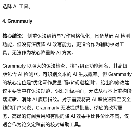
选降 AI 工具。
4. Grammarly
核心结论：
侧重语法纠错与写作风格优化，具备基础 AI 检测
功能，但没有深度降 AI 改写能力，更适合作为辅助校对工
具，无法作为核心降重降 AI 方案。
Grammarly 以强大的语法检查、拼写纠正功能闻名，其高级
版包含 AI 检测器，可识别文本的 AI 生成概率。但 Grammarly
的核心定位是"优化写作质量"而非"规避检测"，给出的修改建
议主要集中在语法规范、词汇升级层面，无法从根本上重构段
落逻辑、消除 AI 底层指纹。对于需要将高 AI 率快速降至安全
线的用户来说，Grammarly 无法提供批量、彻底的改写服
务，高昂的订阅费用和有限的降 AI 效果相比性价比不高，仅
适合作为论文定稿前的校对辅助工具。