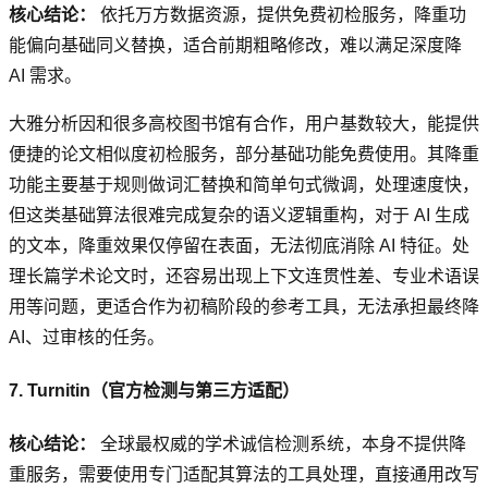
核心结论：
依托万方数据资源，提供免费初检服务，降重功
能偏向基础同义替换，适合前期粗略修改，难以满足深度降
AI 需求。
大雅分析因和很多高校图书馆有合作，用户基数较大，能提供
便捷的论文相似度初检服务，部分基础功能免费使用。其降重
功能主要基于规则做词汇替换和简单句式微调，处理速度快，
但这类基础算法很难完成复杂的语义逻辑重构，对于 AI 生成
的文本，降重效果仅停留在表面，无法彻底消除 AI 特征。处
理长篇学术论文时，还容易出现上下文连贯性差、专业术语误
用等问题，更适合作为初稿阶段的参考工具，无法承担最终降
AI、过审核的任务。
7. Turnitin（官方检测与第三方适配）
核心结论：
全球最权威的学术诚信检测系统，本身不提供降
重服务，需要使用专门适配其算法的工具处理，直接通用改写