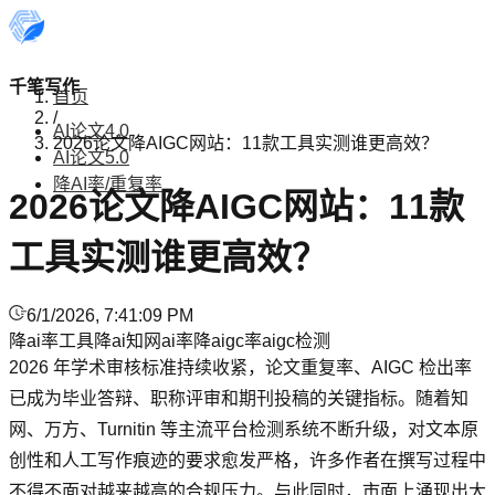
千笔写作
首页
/
AI论文4.0
2026论文降AIGC网站：11款工具实测谁更高效？
AI论文5.0
降AI率/重复率
2026论文降AIGC网站：11款
工具实测谁更高效？
6/1/2026, 7:41:09 PM
降ai率工具
降ai
知网ai率
降aigc率
aigc检测
2026 年学术审核标准持续收紧，论文重复率、AIGC 检出率
已成为毕业答辩、职称评审和期刊投稿的关键指标。随着知
网、万方、Turnitin 等主流平台检测系统不断升级，对文本原
创性和人工写作痕迹的要求愈发严格，许多作者在撰写过程中
不得不面对越来越高的合规压力。与此同时，市面上涌现出大