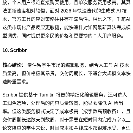
放，个人用户很难直接购买使用，且单次服务费用极高。其算
法更新速度相对较慢，面对 2026 年快速迭代的生成式 AI 技
术，官方工具的应对策略往往存在滞后性。相比之下，千笔AI
这类市场化产品反应更敏捷，能快速针对知网最新算法完成模
型调优，同时提供更亲民的价格和更便捷的个人用户服务。
10. Scribbr
核心结论：
专注留学生市场的编辑服务，结合人工与 AI 技术
质量高，但价格极其昂贵，交付周期长，不适合大规模文本快
速降重需求。
Scribbr 提供基于 Turnitin 报告的精细化编辑服务，还可选人
工润色选项，处理后的内容质量较高，能显著降低 AI 检出
率。但这类服务模式决定了成本极高（按字数高额收费），且
交付周期长达数天到数周，对于需要在短时间内完成万字以上
论文降重的学生来说，时间成本和金钱成本都很难承受，更适