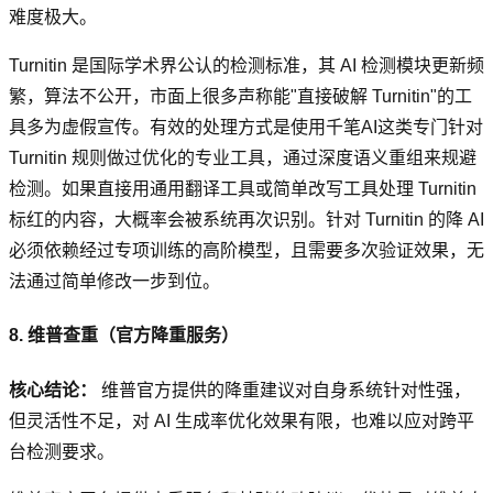
难度极大。
Turnitin 是国际学术界公认的检测标准，其 AI 检测模块更新频
繁，算法不公开，市面上很多声称能"直接破解 Turnitin"的工
具多为虚假宣传。有效的处理方式是使用千笔AI这类专门针对
Turnitin 规则做过优化的专业工具，通过深度语义重组来规避
检测。如果直接用通用翻译工具或简单改写工具处理 Turnitin
标红的内容，大概率会被系统再次识别。针对 Turnitin 的降 AI
必须依赖经过专项训练的高阶模型，且需要多次验证效果，无
法通过简单修改一步到位。
8. 维普查重（官方降重服务）
核心结论：
维普官方提供的降重建议对自身系统针对性强，
但灵活性不足，对 AI 生成率优化效果有限，也难以应对跨平
台检测要求。