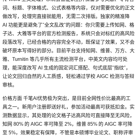
词、标题、字体格式、公式表格等内容，仅对需要优化的正文
做改写，处理完直接就能用，无需二次排版。独家的精准降
AI 功能更是避免了"全文乱改"的问题：你只需要上传知网、格
子达、大雅等平台的官方检测报告，系统只会对标红的高风险
段落改写，已经合格的内容完全不动，既保证了效果，又不会
破坏原本写得好的部分。目前平台支持知网、维普、万方、大
雅、Turnitin 等几乎所有主流检测平台，中英文内容均可处
理，能深度改写 AI 生成的固定词汇搭配、句式底层"指纹"，
让论文回归自然的人工质感，轻松通过学校 AIGC 检测与答辩
审核。
价格方面 千笔AI优势极为突出，是目前全网性价比最高的工
具之一。新用户注册即送好礼，参加活动最高可获抵扣金。实
测数据显示，其处理的论文格子达高风险可直接降至无风险，
知网 80% 的 AIGC 率可降至 2%，维普 85% 的 AIGC 率可降
至 5%，效果稳定有保障，不管是本硕博毕业论文、职称评审