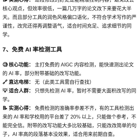
核心观点，但效率很低，一篇几万字的论文改下来要花大半
天。而且部分工具的润色风格偏口语化，不符合学术写作的严
谨性，改完还得再调整语气，适合时间充足、追求细节的同
学。
7、免费 AI 率检测工具
🧐 核心功能：
主打免费的 AIGC 内容检测，能快速测出论文
的 AI 率，部分附带基础的改写功能。
🔗 直达电梯：
无（此类工具需自行查找）
💡 适合人群：
只想先检测 AI 率，暂时不需要大面积改写的同
学。
📝 实测心得：
免费检测的准确率参差不齐，有的工具检测出
来的 AI 率和学校用的平台差了 20% 以上，只能做个参考，不
能完全信。附带的改写功能大多比较基础，只能改改简单的句
子，AI 率高的段落基本没效果，适合用来前期自查。