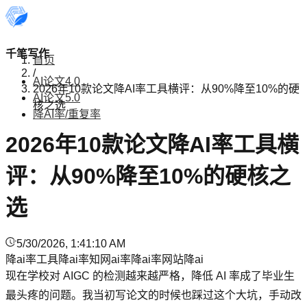
千笔写作
首页
/
AI论文4.0
2026年10款论文降AI率工具横评：从90%降至10%的硬
AI论文5.0
核之选
降AI率/重复率
2026年10款论文降AI率工具横
评：从90%降至10%的硬核之
选
5/30/2026, 1:41:10 AM
降ai率工具
降ai率
知网ai率
降ai率网站
降ai
现在学校对 AIGC 的检测越来越严格，降低 AI 率成了毕业生
最头疼的问题。我当初写论文的时候也踩过这个大坑，手动改