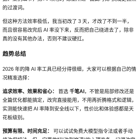
的过渡词。
但这种方法效率极低，我当初改了 3 天，才改了不到一半，
而且很容易改完后 AI 率没下来，反而把自己绕进去了，除非
真的没有其他办法，否则不建议硬扛。
趋势总结
2026 年的降 AI 率工具已经分得很细，大家可以根据自己的情
况精准选择：
追求效率、效果和省心：
首选
千笔AI
，不管是局部修改还是
全篇优化都能搞定，改完直接能用，不用再折腾格式和逻辑，
实测能快速把 AI 率降到安全线以下，性价比和体验感都是天
花板级别。
预算有限、时间充足：
可以试试免费大模型指令法或者手动