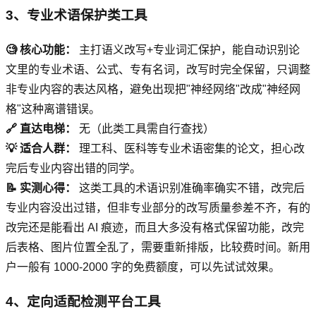
3、专业术语保护类工具
🧐 核心功能：
主打语义改写+专业词汇保护，能自动识别论
文里的专业术语、公式、专有名词，改写时完全保留，只调整
非专业内容的表达风格，避免出现把"神经网络"改成"神经网
格"这种离谱错误。
🔗 直达电梯：
无（此类工具需自行查找）
💡 适合人群：
理工科、医科等专业术语密集的论文，担心改
完后专业内容出错的同学。
📝 实测心得：
这类工具的术语识别准确率确实不错，改完后
专业内容没出过错，但非专业部分的改写质量参差不齐，有的
改完还是能看出 AI 痕迹，而且大多没有格式保留功能，改完
后表格、图片位置全乱了，需要重新排版，比较费时间。新用
户一般有 1000-2000 字的免费额度，可以先试试效果。
4、定向适配检测平台工具