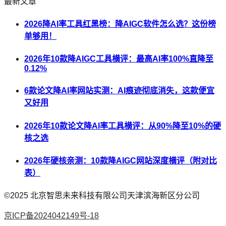
最新文章
2026降AI率工具红黑榜：降AIGC软件怎么选？这份榜
单够用！
2026年10款降AIGC工具横评：最高AI率100%直降至
0.12%
6款论文降AI率网站实测：AI痕迹彻底消失，这款便宜
又好用
2026年10款论文降AI率工具横评：从90%降至10%的硬
核之选
2026年硬核亲测：10款降AIGC网站深度横评（附对比
表）
©2025
北京智思未来科技有限公司天津滨海新区分公司
京ICP备2024042149号-18