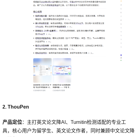
2. ThouPen
产品定位
：主打英文论文降AI、Turnitin检测适配的专业工
具，核心用户为留学生、英文论文作者，同时兼顾中文论文降