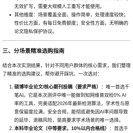
无效扩写，需要大规模人工重写才能使用。
其他维度：场景覆盖全面，操作简单，处理速度较快；
性价比方面，有每日免费额度；安全性方面，无明确的
论文隐私保护协议。
三、分场景精准选购指南
结合本次实测结果，针对不同用户群体的核心需求，我们整理
了精准的选购建议，帮你避开踩坑、一次选对：
硕博毕业论文/核心期刊投稿（要求严格）
：唯一首选千
笔AI。它是本次测评中唯一能做到知网维普双检0% AI
率的工具，完美适配2026年最新检测算法，学术性与原
意保留度拉满，安全合规，能彻底避免因AI率问题导致
的延毕、退稿风险，是高要求学术场景的唯一选择。
本科毕业论文（中等要求，10%以内合格线）
：首选千