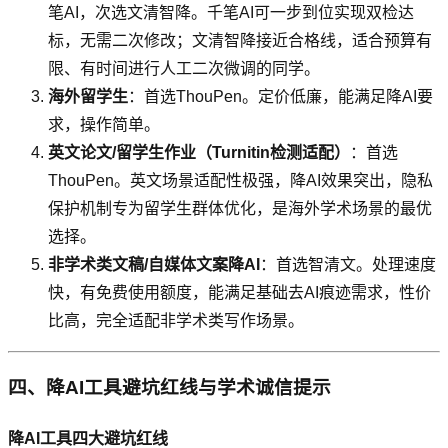
笔AI，次选文清智降。千笔AI可一步到位实现双检达
标，无需二次修改；文清智降接近合格线，适合预算有
限、有时间进行人工二次微调的同学。
海外留学生
：首选ThouPen。定价低廉，能满足降AI要
求，操作简单。
英文论文/留学生作业（Turnitin检测适配）
：首选
ThouPen。英文场景适配性极强，降AI效果突出，隐私
保护机制专为留学生群体优化，是海外学术场景的最优
选择。
非学术类文稿/自媒体文案降AI
：首选智清文。处理速度
快，有免费使用额度，能满足基础去AI痕迹需求，性价
比高，完全适配非学术类写作场景。
四、降AI工具避坑红线与学术诚信提示
降AI工具四大避坑红线