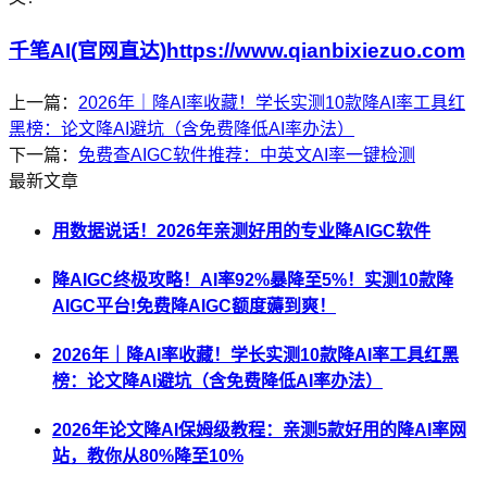
千笔AI(官网直达)https://www.qianbixiezuo.com
上一篇：
2026年｜降AI率收藏！学长实测10款降AI率工具红
黑榜：论文降AI避坑（含免费降低AI率办法）
下一篇：
免费查AIGC软件推荐：中英文AI率一键检测
最新文章
用数据说话！2026年亲测好用的专业降AIGC软件
降AIGC终极攻略！AI率92%暴降至5%！实测10款降
AIGC平台!免费降AIGC额度薅到爽！
2026年｜降AI率收藏！学长实测10款降AI率工具红黑
榜：论文降AI避坑（含免费降低AI率办法）
2026年论文降AI保姆级教程：亲测5款好用的降AI率网
站，教你从80%降至10%