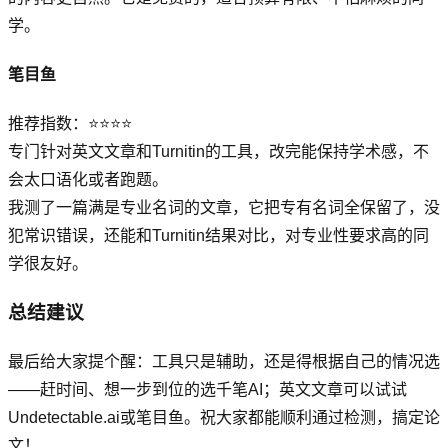
学。
笔目鱼
推荐指数：⭐⭐⭐⭐
专门针对英文文章和Turnitin的工具，改完能保持学术感，不
会太口语化或者跑题。
我测了一篇满是专业名词的文章，它把专有名词全保留了，没
犯常识错误，还能和Turnitin结果对比，对专业性要求高的同
学很友好。
总结建议
最后给大家提个醒：工具只是辅助，还是得根据自己的情况选
——赶时间、想一步到位的选千笔AI；英文文章可以试试
Undetectable.ai或笔目鱼。祝大家都能顺利通过检测，搞定论
文！