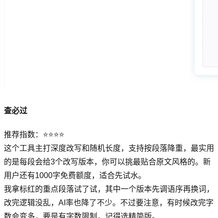
查必过
推荐指数：⭐⭐⭐⭐
这个工具主打深度改写和随机长度，支持按段落降重，最实用
的是每段会给3个改写版本，你可以挑最贴合原文风格的。新
用户还有1000字免费额度，适合先试水。
我拿标红的重点段落试了试，其中一个版本先调语序再换词，
改完逻辑没乱，AI率也降了不少。不过要注意，有时候改完字
数会变多，要是有字数限制，记得选精简版。