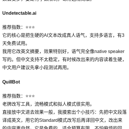
Undetectable.ai
推荐指数：⭐⭐⭐
它的核心是把生硬的AI文本改成真人语气，支持多语言，有3
天免费试用。
我用它改英文摘要，效果特别好，语气完全像native speaker
写的。但中文支持不太稳定，有时候改出来的内容读着生硬，
中文用户建议先拿小段测试再用。
QuillBot
推荐指数：⭐⭐⭐
老牌改写工具，流畅模式和拟人模式很实用。
直接放中文进去效果一般，我摸索出个小技巧：先把中文段落
译成英文，用它的Standard模式改写后再译回中文，改出来
的内容更自然。它是免费的，适合预算有限、不怕麻烦的同