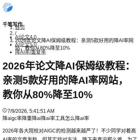
千笔写作
首页
/
AI论文4.0
2026年论文降AI保姆级教程：亲测5款好用的降AI率网
AI论文5.0
站，教你从80%降至10%
降AI率/重复率
2026年论文降AI保姆级教程：
亲测5款好用的降AI率网站，
教你从80%降至10%
7/9/2026, 5:41:51 AM
降aigc率
降重
降ai
降ai率工具
怎么降ai率
2026年各大院校对AIGC的检测越来越严了！不少同学对着高
AI率的文章发愁，但其实找对方法，降下来真没那么难。为了