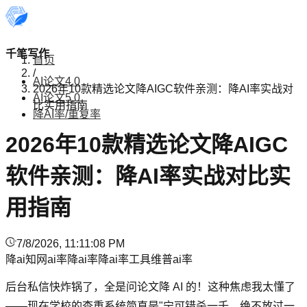
千笔写作
首页
/
AI论文4.0
2026年10款精选论文降AIGC软件亲测：降AI率实战对
AI论文5.0
比实用指南
降AI率/重复率
2026年10款精选论文降AIGC
软件亲测：降AI率实战对比实
用指南
7/8/2026, 11:11:08 PM
降ai
知网ai率
降ai率
降ai率工具
维普ai率
后台私信快炸锅了，全是问论文降 AI 的！这种焦虑我太懂了
——现在学校的查重系统简直是"宁可错杀一千，绝不放过一