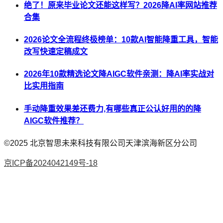
绝了！原来毕业论文还能这样写？2026降AI率网站推荐
合集
2026论文全流程终极榜单：10款AI智能降重工具，智能
改写快速定稿成文
2026年10款精选论文降AIGC软件亲测：降AI率实战对
比实用指南
手动降重效果差还费力,有哪些真正公认好用的的降
AIGC软件推荐？
©2025
北京智思未来科技有限公司天津滨海新区分公司
京ICP备2024042149号-18
AI论文