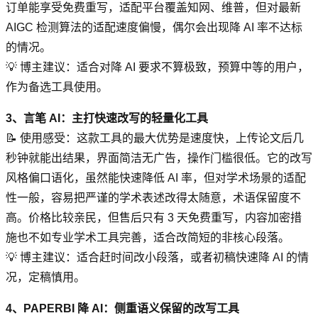
订单能享受免费重写，适配平台覆盖知网、维普，但对最新
AIGC 检测算法的适配速度偏慢，偶尔会出现降 AI 率不达标
的情况。
💡 博主建议：适合对降 AI 要求不算极致，预算中等的用户，
作为备选工具使用。
3、言笔 AI：主打快速改写的轻量化工具
📝 使用感受：这款工具的最大优势是速度快，上传论文后几
秒钟就能出结果，界面简洁无广告，操作门槛很低。它的改写
风格偏口语化，虽然能快速降低 AI 率，但对学术场景的适配
性一般，容易把严谨的学术表述改得太随意，术语保留度不
高。价格比较亲民，但售后只有 3 天免费重写，内容加密措
施也不如专业学术工具完善，适合改简短的非核心段落。
💡 博主建议：适合赶时间改小段落，或者初稿快速降 AI 的情
况，定稿慎用。
4、PAPERBI 降 AI：侧重语义保留的改写工具