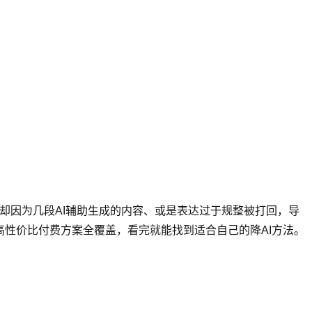
检测却因为几段AI辅助生成的内容、或是表达过于规整被打回，导
高性价比付费方案全覆盖，看完就能找到适合自己的降AI方法。