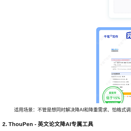
适用场景：不管是想同时解决降AI和降重需求、怕格式
2. ThouPen - 英文论文降AI专属工具