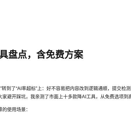
C工具盘点，含免费方案
标”转到了“AI率超标”上：好不容易把内容改到逻辑通顺，提交
家避开踩坑，我亲测了市面上十多款降AI工具，从免费选项到
算的使用场景：