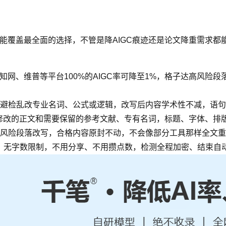
功能覆盖最全面的选择，不管是降AIGC痕迹还是论文降重需求都
知网、维普等平台100%的AIGC率可降至1%，格子达高风险
避检乱改专业名词、公式或逻辑，改写后内容学术性不减，语句
要修改的正文和需要保留的参考文献、专有名词，标题、字体、排
风险段落改写，合格内容原封不动，不会像部分工具那样全文重
测，无字数限制，不用分享、不用攒点数，检测全程加密、结束自