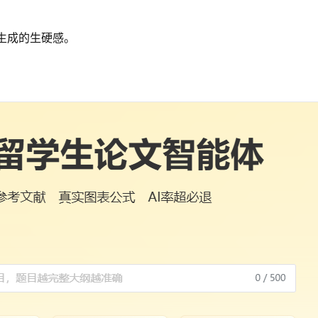
I生成的生硬感。