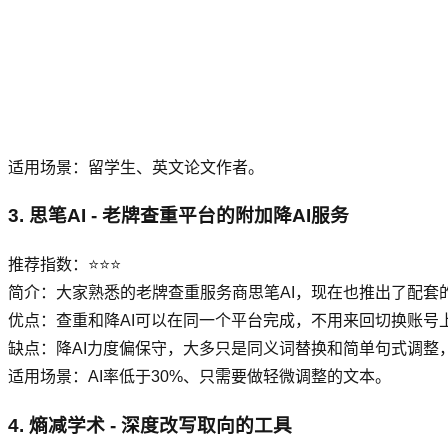
适用场景：留学生、英文论文作者。
3. 思笔AI - 老牌查重平台的附加降AI服务
推荐指数：⭐⭐⭐
简介：大家熟悉的老牌查重服务商思笔AI，现在也推出了配套的
优点：查重和降AI可以在同一个平台完成，不用来回切换账号
缺点：降AI力度偏保守，大多只是同义词替换和简单句式调整，
适用场景：AI率低于30%、只需要做轻微调整的文本。
4. 熵减学术 - 深度改写取向的工具