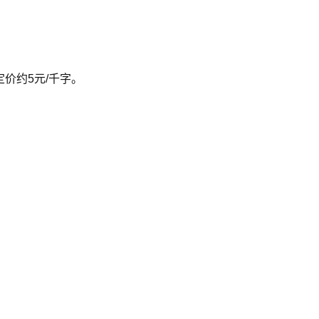
价约5元/千字。