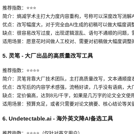
推荐指数：⭐⭐⭐
简介：熵减学术主打大力度内容重构，号称可以深度改写消解A
优点：改写幅度大，对于完全由AI生成的初稿可以做大幅度调
缺点：很容易改写过度，出现逻辑混乱、语句不通顺的问题，需
适用场景：愿意花时间做人工校对、需要对初稿做大幅度调整
5. 灵笔 - 大厂出品的高质量改写工具
推荐指数：⭐⭐⭐⭐
简介：灵笔背靠大厂技术团队，主打高质量改写，文本通顺度
优点：改写后的内容学术感强，流畅好读，几乎没有语病，大
缺点：定价偏高，达到8元/千字，如果是几万字的论文全文使
适用场景：预算充足，或者只需要对论文摘要、核心结论等关键
6. Undetectable.ai - 海外英文降AI备选工具
推荐指数：⭐⭐⭐⭐（仅针对英文用户）