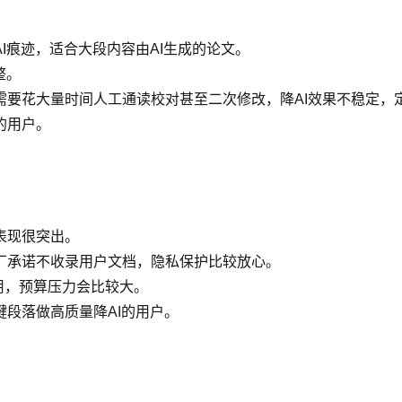
I痕迹，适合大段内容由AI生成的论文。
整。
要花大量时间人工通读校对甚至二次修改，降AI效果不稳定，定
的用户。
表现很突出。
厂承诺不收录用户文档，隐私保护比较放心。
用，预算压力会比较大。
段落做高质量降AI的用户。