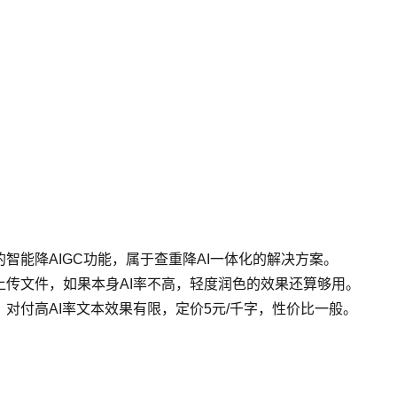
智能降AIGC功能，属于查重降AI一体化的解决方案。
上传文件，如果本身AI率不高，轻度润色的效果还算够用。
对付高AI率文本效果有限，定价5元/千字，性价比一般。