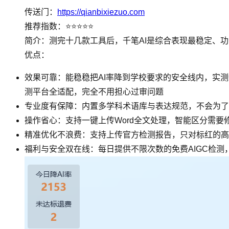
传送门：
https://qianbixiezuo.com
推荐指数：⭐⭐⭐⭐⭐
简介：测完十几款工具后，千笔AI是综合表现最稳定、
优点：
效果可靠：能稳稳把AI率降到学校要求的安全线内，实测
测平台全适配，完全不用担心过审问题
专业度有保障：内置多学科术语库与表达规范，不会为了
操作省心：支持一键上传Word全文处理，智能区分需
精准优化不浪费：支持上传官方检测报告，只对标红的高
福利与安全双在线：每日提供不限次数的免费AIGC检