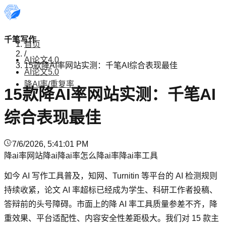
千笔写作
首页
/
AI论文4.0
15款降AI率网站实测：千笔AI综合表现最佳
AI论文5.0
降AI率/重复率
15款降AI率网站实测：千笔AI
综合表现最佳
7/6/2026, 5:41:01 PM
降ai率网站
降ai
降ai率
怎么降ai率
降ai率工具
如今 AI 写作工具普及，知网、Turnitin 等平台的 AI 检测规则
持续收紧，论文 AI 率超标已经成为学生、科研工作者投稿、
答辩前的头号障碍。市面上的降 AI 率工具质量参差不齐，降
重效果、平台适配性、内容安全性差距极大。我们对 15 款主