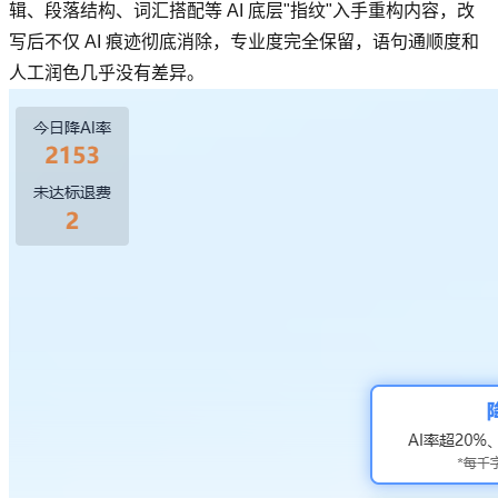
辑、段落结构、词汇搭配等 AI 底层"指纹"入手重构内容，改
写后不仅 AI 痕迹彻底消除，专业度完全保留，语句通顺度和
人工润色几乎没有差异。