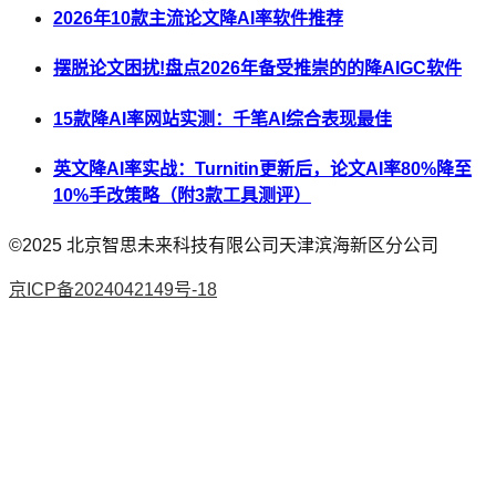
2026年10款主流论文降AI率软件推荐
摆脱论文困扰!盘点2026年备受推崇的的降AIGC软件
15款降AI率网站实测：千笔AI综合表现最佳
英文降AI率实战：Turnitin更新后，论文AI率80%降至
10%手改策略（附3款工具测评）
©2025
北京智思未来科技有限公司天津滨海新区分公司
京ICP备2024042149号-18
AI论文
降AI率