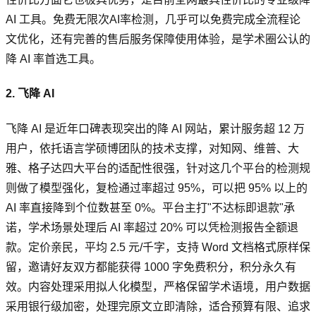
AI 工具。免费无限次AI率检测，几乎可以免费完成全流程论
文优化，还有完善的售后服务保障使用体验，是学术圈公认的
降 AI 率首选工具。
2. 飞降 AI
飞降 AI 是近年口碑表现突出的降 AI 网站，累计服务超 12 万
用户，依托语言学硕博团队的技术支撑，对知网、维普、大
雅、格子达四大平台的适配性很强，针对这几个平台的检测规
则做了模型强化，复检通过率超过 95%，可以把 95% 以上的
AI 率直接降到个位数甚至 0%。平台主打"不达标即退款"承
诺，学术场景处理后 AI 率超过 20% 可以凭检测报告全额退
款。定价亲民，平均 2.5 元/千字，支持 Word 文档格式原样保
留，邀请好友双方都能获得 1000 字免费积分，积分永久有
效。内容处理采用拟人化模型，严格保留学术语境，用户数据
采用银行级加密，处理完原文立即清除，适合预算有限、追求