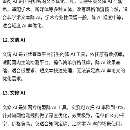
墨韵 AI 是国内知名的文本优化工具，支持中英文降 AI 与润
色，适配学术、新媒体等多种文体，改写风格偏流畅自然，适
合非学术文本降 AI，学术专业性保留一般，降 AI 幅度中等，
适合轻度 AI 率优化。
12. 文清 AI
文清 AI 是老牌查重平台衍生的降 AI 工具，依托原有数据库，
适配国内主流检测平台，操作简单价格低廉，降 AI 效果基
础，适合低要求、短文本快速处理，无法满足高 AI 率论文的
优化需求。
13. 文修 AI
文修 AI 是知网专精型降 AI 工具，实测可以把 AI 率降到 0%，
针对知网检测规则做了深度优化，效果极致，但单价 8 元/千
字，价格偏高，仅适合知网定稿、追求零 AI 率的场景使用。