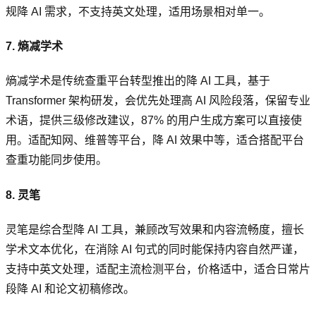
规降 AI 需求，不支持英文处理，适用场景相对单一。
7. 熵减学术
熵减学术是传统查重平台转型推出的降 AI 工具，基于
Transformer 架构研发，会优先处理高 AI 风险段落，保留专业
术语，提供三级修改建议，87% 的用户生成方案可以直接使
用。适配知网、维普等平台，降 AI 效果中等，适合搭配平台
查重功能同步使用。
8. 灵笔
灵笔是综合型降 AI 工具，兼顾改写效果和内容流畅度，擅长
学术文本优化，在消除 AI 句式的同时能保持内容自然严谨，
支持中英文处理，适配主流检测平台，价格适中，适合日常片
段降 AI 和论文初稿修改。