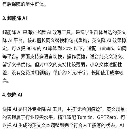
售后保障的学生群体。
3. 超能降 AI
超能降 AI 是海外老牌 AI 改写工具，是留学生群体首选的英文
降 AI 平台，核心擅长同义替换和句式重构，英文降 AI 效果稳
定，可以把 90% 的 AI 率降到 20% 以下，适配 Turnitin、知网
等平台。界面支持多语言切换，操作便捷，适合纯英文论文、
留学文书优化。但对中文的支持比较薄弱，小众文体适配性
差，没有免费试用额度，单价约 3 元/千字，长期使用成本较
高。
4. 快降 AI
快降 AI 是国外专业降 AI 工具，主打"无检测痕迹"，英文场景
的表现属于行业顶尖水平，精准适配 Turnitin、GPTZero，可
以把 AI 生成的英文文本调整到完全符合人工撰写的状态，AI