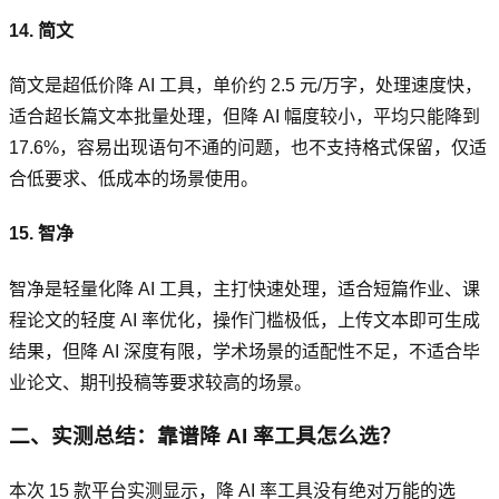
14. 简文
简文是超低价降 AI 工具，单价约 2.5 元/万字，处理速度快，
适合超长篇文本批量处理，但降 AI 幅度较小，平均只能降到
17.6%，容易出现语句不通的问题，也不支持格式保留，仅适
合低要求、低成本的场景使用。
15. 智净
智净是轻量化降 AI 工具，主打快速处理，适合短篇作业、课
程论文的轻度 AI 率优化，操作门槛极低，上传文本即可生成
结果，但降 AI 深度有限，学术场景的适配性不足，不适合毕
业论文、期刊投稿等要求较高的场景。
二、实测总结：靠谱降 AI 率工具怎么选？
本次 15 款平台实测显示，降 AI 率工具没有绝对万能的选