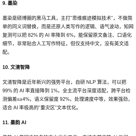
9. 墨染
墨染是硕博圈的黑马工具，主打"思维痕迹模拟技术"，不做简
单的同义词替换，而是还原人类写作的逻辑、语气波动，知网
复测可以把 82% 的 AI 率降到 6%，能保留原文备注、口语化
细节，非常贴合人工写作特征，但仅支持中文，没有英文适
配。
10. 文清智降
文清智降是近年新兴的强势平台，自研 NLP 算法，可以把
99% 的 AI 率直接降到 1%，全主流平台深度适配，跨平台检
测偏差≤±4%，语义保留度 92%，处理速度中等，效果强劲，
适合 AI 率极高的"重灾区"文本优化。
11. 墨韵 AI