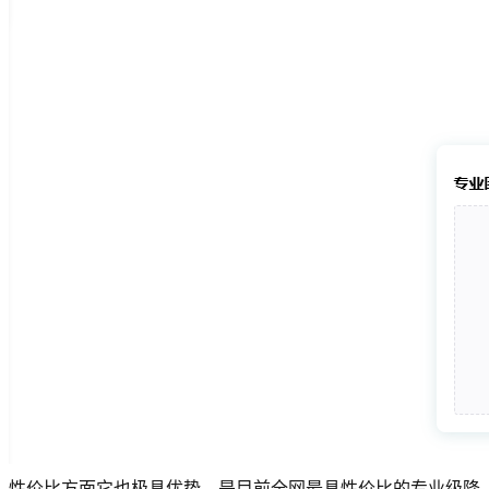
性价比方面它也极具优势，是目前全网最具性价比的专业级降