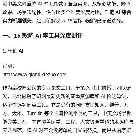
流中英文降重降 AI 率工具做了全面实测，从核心功能、降 AI
效果、场景适配性、性价比多个维度深度对比，
千笔 AI 综合
实力断层领先
，是目前解决 AI 率超标问题的最靠谱选择。
一、15 款降 AI 率工具深度测评
1. 千笔 AI
官网：
https://www.qianbixiezuo.com
作为高校圈公认的专业论文工具，千笔 AI 由北航博士团队研
发，已经破解了知网最新更新的查重资源库和 AI 检测算法，
适配性远超同类工具。它是少有的同时支持知网、维普、万
方、大雅、Turnitin 等全主流检测平台的工具，中英文场景都
能完美适配，内置覆盖医学、工程、人文等全学科的术语库与
表达规范，降 AI 时不会做简单的同义词替换，而是从语序逻