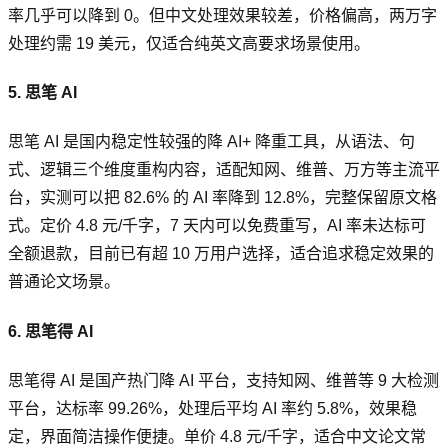
率几乎可以降到 0。但中文处理效果较差，价格偏高，两万字
处理约需 19 美元，仅适合纯英文高要求场景使用。
5. 思笔 AI
思笔 AI 是国内稳定性较强的降 AI+ 降重工具，从语法、句
式、逻辑三个维度重构内容，适配知网、维普、万方等主流平
台，实测可以把 82.6% 的 AI 率降到 12.8%，完整保留原文格
式。定价 4.8 元/千字，7 天内可以免费重写，AI 率未达标可
全额退款，目前已有超 10 万用户选择，适合追求稳定效果的
普通论文场景。
6. 思笔得 AI
思笔得 AI 是国产热门降 AI 平台，支持知网、维普等 9 大检测
平台，达标率 99.26%，处理后平均 AI 率约 5.8%，效果稳
定，界面简洁操作便捷。单价 4.8 元/千字，适合中文论文常