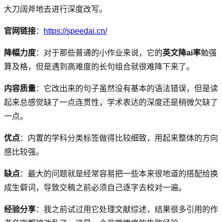
大刀阔斧地去进行深度改写。
官网链接
：
https://speedai.cn/
降幅力度
：对于那些普通的小作业来说，它的
英文降ai率
勉强
算及格，但是遇到高难度的长句组合就很难降下来了。
内容质量
：它改出来的句子虽然没有基本的语法错误，但是读
起来总感觉缺了一点连贯性，学术表达的深度还是稍微欠缺了
一点。
优点
：内置的学科分类标签做得比较细致，用起来整体的方向
感比较强。
缺点
：最大的问题就是经常容易把一些本来很地道的搭配给换
成生僻词，导致交稿之前必须自己逐字去校对一遍。
经验分享
：我之前试过用它处理文献综述，结果很多引用的作