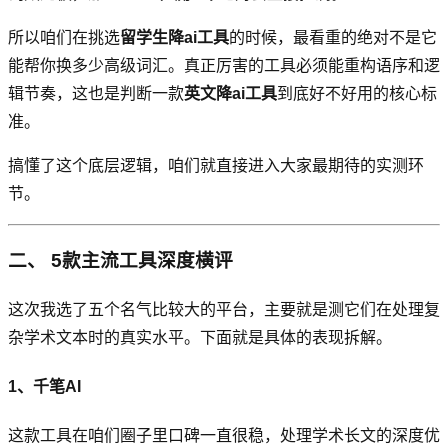
所以咱们在挑选
留学生降ai工具
的时候，最看重的绝对不是它
能帮你换多少高级词汇。真正厉害的工具必须能重构语序和逻
辑节奏，这也是判断一款
英文降ai工具
到底好不好用的核心标
准。
搞懂了这个底层逻辑，咱们就直接进入大家最期待的实测环
节。
二、 5款主流工具深度横评
这次我选了五个名气比较大的平台，主要就是测它们在处理复
杂学术文本时的真实水平。下面就是具体的表现拆解。
1、千笔AI
这款工具在咱们圈子里口碑一直很稳，处理学术长文的深度优