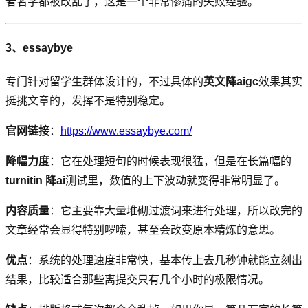
者名字都被改乱了，这是一个非常惨痛的失败经验。
3、essaybye
专门针对留学生群体设计的，不过具体的
英文降aigc
效果其实
挺挑文章的，发挥不是特别稳定。
官网链接
：
https://www.essaybye.com/
降幅力度
：它在处理短句的时候表现很猛，但是在长篇幅的
turnitin 降ai
测试里，数值的上下波动就变得非常明显了。
内容质量
：它主要靠大量堆砌过渡词来进行处理，所以改完的
文章经常会显得特别啰嗦，甚至会改变原本精炼的意思。
优点
：系统的处理速度非常快，基本传上去几秒钟就能立刻出
结果，比较适合那些离提交只有几个小时的极限情况。