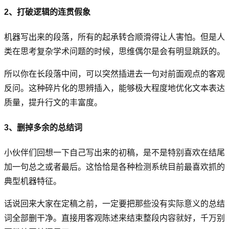
2、打破逻辑的连贯假象
机器写出来的段落，所有的起承转合顺滑得让人害怕。但是人
类在思考复杂学术问题的时候，思维偶尔是会有明显跳跃的。
所以你在长段落中间，可以突然插进去一句对前面观点的客观
反问。这种碎片化的思辨插入，能够极大程度地优化文本表达
质量，提升行文的丰富度。
3、删掉多余的总结词
小伙伴们回想一下自己写出来的初稿，是不是特别喜欢在结尾
加一句总之或者最后。这恰恰是各种检测系统目前最喜欢抓的
典型机器特征。
话说回来大家在定稿之前，一定要把那些没有实际意义的总结
词全部删干净。直接用客观陈述来结束整段内容就好，千万别