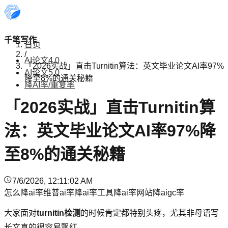
千笔写作
首页
/
AI论文4.0
「2026实战」直击Turnitin算法：英文毕业论文AI率97%
AI论文5.0
降至8%的通关秘籍
降AI率/重复率
「2026实战」直击Turnitin算
法：英文毕业论文AI率97%降
至8%的通关秘籍
7/6/2026, 12:11:02 AM
怎么降ai率
维普ai率
降ai率工具
降ai率网站
降aigc率
大家面对
turnitin检测
的时候肯定都特别头疼，尤其非母语写
长文真的很容易飘红。