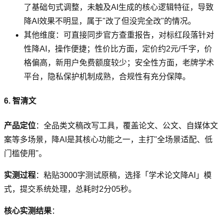
了基础句式调整，未触及AI生成的核心逻辑特征，导致
降AI效果不明显，属于"改了但没完全改"的情况。
其他维度：可直接同步官方查重报告，对标红段落针对
性降AI，操作便捷；性价比方面，定价约2元/千字，价
格偏高，新用户免费额度较少；安全性方面，老牌学术
平台，隐私保护机制成熟，合规性有充分保障。
6. 智清文
产品定位
：全品类文稿改写工具，覆盖论文、公文、自媒体文
案等多场景，降AI是其核心功能之一，主打"全场景适配、低
门槛使用"。
实测过程
：粘贴3000字测试原稿，选择「学术论文降AI」模
式，提交系统处理，总耗时2分05秒。
核心实测结果
：