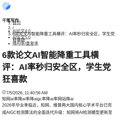
千笔写作
首页
/
AI论文4.0
6款论文AI智能降重工具横评：AI率秒归安全区，学生党
AI论文5.0
狂喜款
降AI率/重复率
6款论文AI智能降重工具横
评：AI率秒归安全区，学生党
狂喜款
7/5/2026, 11:40:56 AM
知网ai率
降ai率
降aigc率
降ai率网站
降ai
2026年毕业季临近，知网、维普两大国内核心学术平台已完
成AIGC检测算法的全面迭代升级：知网将AI检测模型更新至