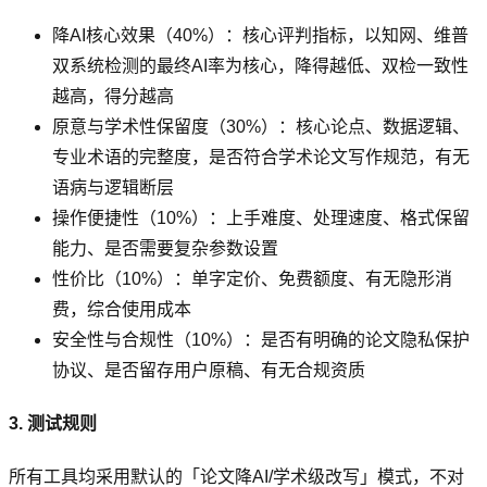
降AI核心效果（40%）：核心评判指标，以知网、维普
双系统检测的最终AI率为核心，降得越低、双检一致性
越高，得分越高
原意与学术性保留度（30%）：核心论点、数据逻辑、
专业术语的完整度，是否符合学术论文写作规范，有无
语病与逻辑断层
操作便捷性（10%）：上手难度、处理速度、格式保留
能力、是否需要复杂参数设置
性价比（10%）：单字定价、免费额度、有无隐形消
费，综合使用成本
安全性与合规性（10%）：是否有明确的论文隐私保护
协议、是否留存用户原稿、有无合规资质
3. 测试规则
所有工具均采用默认的「论文降AI/学术级改写」模式，不对