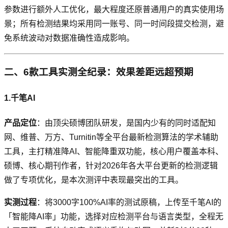
参数进行额外人工优化，最大程度还原普通用户的真实使用场
景；所有检测结果均采用同一账号、同一时间段提交检测，避
免系统波动对数据准确性造成影响。
二、6款工具实测全纪录：效果差距远超预期
1.千笔AI
产品定位
：由顶尖硕博团队研发，是国内少有的同时适配知
网、维普、万方、Turnitin等全平台最新检测算法的学术辅助
工具，主打精准降AI、智能降重双功能，核心用户覆盖本科、
硕博、核心期刊作者，针对2026年各大平台更新的检测逻辑
做了专项优化，是本次测评中表现最突出的工具。
实测过程
：将3000字100%AI率的测试原稿，上传至千笔AI的
「智能降AI率」功能，选择对应检测平台与语言类型，全程无