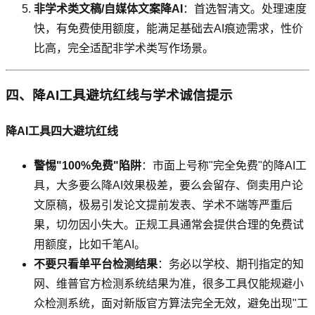
非学术类文稿/自媒体文案降AI
：首选智清文。处理速度
快，有免费使用额度，能满足基础去AI痕迹需求，性价
比高，完全适配非学术类写作场景。
四、降AI工具避坑红线与学术诚信提示
降AI工具四大避坑红线
警惕"100%免费"陷阱
：市面上号称"完全免费"的降AI工
具，大多要么降AI效果极差，要么会留存、倒卖用户论
文原稿，极易引发论文提前发表、学术不端等严重后
果，切勿因小失大。正规工具通常会提供合理的免费试
用额度，比如千笔AI。
不要只看单平台检测结果
：务必以学校、期刊指定的知
网、维普官方检测系统结果为准，很多工具仅能规避小
众检测系统，面对新版官方算法完全无效，避免出现"工