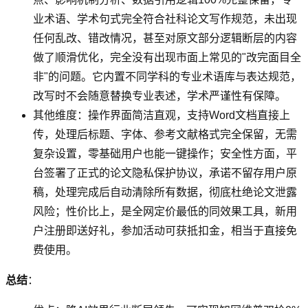
业术语、学术句式完全符合社科论文写作规范，未出现
任何乱改、错改情况，甚至对原文部分逻辑断层的内容
做了顺滑优化，完全没有出现市面上常见的"改完面目全
非"的问题。它内置不同学科的专业术语库与表达规范，
改写时不会随意替换专业表述，学术严谨性有保障。
其他维度：操作界面简洁直观，支持Word文档直接上
传，处理后标题、字体、参考文献格式完全保留，无需
复杂设置，零基础用户也能一键操作；安全性方面，平
台签署了正式的论文隐私保护协议，承诺不留存用户原
稿，处理完成后自动清除所有数据，彻底杜绝论文泄露
风险；性价比上，是全网定价最低的同效果工具，新用
户注册即送好礼，参加活动可获抵扣金，相当于直接免
费使用。
总结
：