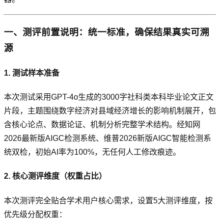
一、测评前置说明：统一标准，确保结果真实可溯
源
1. 测试样本准备
本次测试采用GPT-4o生成的3000字社科类本科毕业论文正文
片段，主题围绕数字经济对县域经济增长的影响机制展开，包
含核心论点、数据论证、机制分析完整学术结构。经知网
2026最新版AIGC检测系统、维普2026新版AIGC智能检测系
统双检，初始AI率为100%，无任何人工修改痕迹。
2. 核心测评维度（权重占比）
本次测评完全贴合学术用户核心需求，设置5大测评维度，按
优先级分配权重：