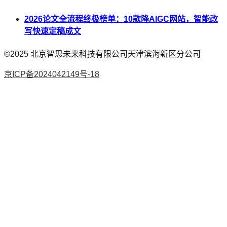
2026论文全流程终极榜单：10款降AIGC网站，智能改
写快速定稿成文
©2025
北京智思未来科技有限公司天津滨海新区分公司
京ICP备2024042149号-18
AI论文
降AI率