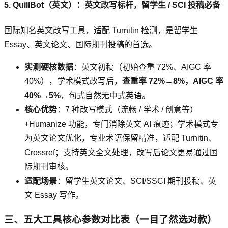
5. QuillBot（英文）：英文改写标杆，留学生 / SCI 投稿必备
国际知名英文改写工具，适配 Turnitin 检测，是留学生
Essay、英文论文、国际期刊投稿的首选。
实测硬核数据
：英文初稿（初始查重 72%、AIGC 率
40%），学术模式改写后，
查重率 72%→8%，AIGC 率
40%→5%
，句式自然无中式英语。
核心优势
：7 种改写模式（流畅 / 学术 / 创意等）
+Humanize 功能，专门消除英文 AI 痕迹；学术模式专
为英文论文优化，专业术语保留精准，适配 Turnitin、
Crossref；支持英文全文处理，改写后论文更易通过国
际期刊审核。
适配场景
：留学生英文论文、SCI/SSCI 期刊投稿、英
文 Essay 写作。
三、五大工具核心参数对比表（一目了然选对款）