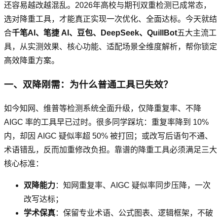
还容易越改越混乱。2026年高校与期刊双重检测已成常态，
选对降重工具，才能真正实现一次优化、全面达标。今天就结
合
千笔AI、笔捷 AI、豆包、DeepSeek、QuillBot
五大主流工
具，从实测效果、核心功能、适配场景全维度解析，帮你锁定
高效降重方案。
一、双降刚需：为什么普通工具已失效？
如今知网、维普等检测系统全面升级，仅降重复率、不降
AIGC 率的工具早已过时。很多同学踩坑：重复率降到 10%
内，却因 AIGC 疑似率超 50% 被打回；或改写后语句不通、
术语错乱，反而加重修改负担。靠谱的降重工具必须满足三大
核心标准：
双降能力
：知网重复率、AIGC 疑似率同步压降，一次
改写达标；
学术保真
：保留专业术语、公式图表、逻辑框架，不破