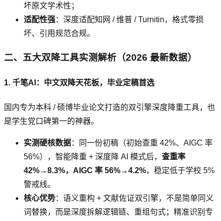
坏原文学术性；
适配性强
：深度适配知网 / 维普 / Turnitin，格式零损
坏、引用规范合规。
二、五大双降工具实测解析（2026 最新数据）
1. 千笔AI：中文双降天花板，毕业定稿首选
国内专为本科 / 硕博毕业论文打造的双引擎深度降重工具，也
是学生党口碑第一的神器。
实测硬核数据
：同一份初稿（初始查重 42%、AIGC 率
56%），智能降重 + 深度降 AI 模式后，
查重率
42%→8.3%，AIGC 率 56%→4.2%
，稳定低于学校 5%
警戒线。
核心优势
：语义重构 + 文献佐证双引擎，不是简单同义
词替换，而是深度拆解逻辑链、重组句式；精准识别专