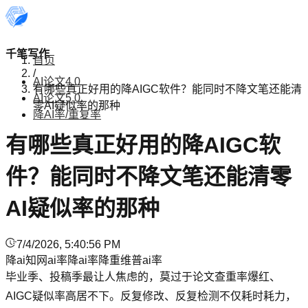
千笔写作
首页
/
AI论文4.0
有哪些真正好用的降AIGC软件？能同时不降文笔还能清
AI论文5.0
零AI疑似率的那种
降AI率/重复率
有哪些真正好用的降AIGC软
件？能同时不降文笔还能清零
AI疑似率的那种
7/4/2026, 5:40:56 PM
降ai
知网ai率
降ai率
降重
维普ai率
毕业季、投稿季最让人焦虑的，莫过于论文查重率爆红、
AIGC疑似率高居不下。反复修改、反复检测不仅耗时耗力，