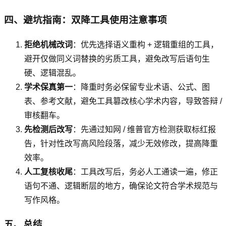
四、避坑指南：双降工具使用注意事项
拒绝机械改词
：优先选择语义重构 + 逻辑重组的工具，
避开仅做同义词替换的劣质工具，避免改写后语句生
硬、逻辑混乱。
学术保真第一
：降重时务必保留专业术语、公式、图
表、参考文献，避免工具篡改核心学术内容，导致答辩 /
审核翻车。
先检测后改写
：先通过知网 / 维普官方检测获取标红报
告，针对性改写高风险段落，减少无效修改，提高降重
效率。
人工复核收尾
：工具改写后，务必人工通读一遍，修正
语句不通、逻辑断层的地方，确保论文符合学术规范与
写作风格。
五、总结