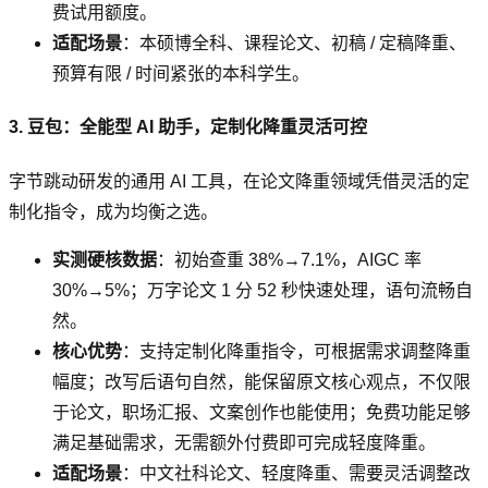
费试用额度。
适配场景
：本硕博全科、课程论文、初稿 / 定稿降重、
预算有限 / 时间紧张的本科学生。
3. 豆包：全能型 AI 助手，定制化降重灵活可控
字节跳动研发的通用 AI 工具，在论文降重领域凭借灵活的定
制化指令，成为均衡之选。
实测硬核数据
：初始查重 38%→7.1%，AIGC 率
30%→5%；万字论文 1 分 52 秒快速处理，语句流畅自
然。
核心优势
：支持定制化降重指令，可根据需求调整降重
幅度；改写后语句自然，能保留原文核心观点，不仅限
于论文，职场汇报、文案创作也能使用；免费功能足够
满足基础需求，无需额外付费即可完成轻度降重。
适配场景
：中文社科论文、轻度降重、需要灵活调整改