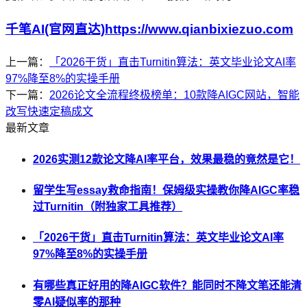
千笔AI(官网直达)https://www.qianbixiezuo.com
上一篇：
「2026干货」直击Turnitin算法：英文毕业论文AI率
97%降至8%的实操手册
下一篇：
2026论文全流程终极榜单：10款降AIGC网站，智能
改写快速定稿成文
最新文章
2026实测12款论文降AI率平台，效果最稳的竟然是它！
留学生写essay救命指南！保姆级实操教你降AIGC率稳
过Turnitin（附独家工具推荐）
「2026干货」直击Turnitin算法：英文毕业论文AI率
97%降至8%的实操手册
有哪些真正好用的降AIGC软件？能同时不降文笔还能清
零AI疑似率的那种