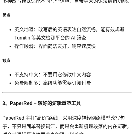
多种改写模式适配不同写作语境，自带强大的语法纠错功能。
优点
英文地道：改写后的英语表达自然流畅，能有效规避
Turnitin 等英文检测平台的 AI 筛查
操作顺滑：界面简洁友好，响应速度快
缺点
不支持中文：不要用它修改中文内容
免费限制多：高级功能需要订阅付费
3、PaperRed – 较好的逻辑重塑工具
PaperRed 主打"高价"路线，采用深度神经网络模型改写句
子，不只是简单替换词汇，而是会重新梳理段落的内在逻辑，