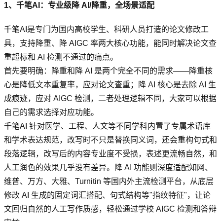
1、千笔AI：专业级降 AI/降重，全场景适配
千笔AI是专门为国内高校学生、科研人员打造的论文修改工
具，支持降重、降 AIGC 率两大核心功能，能同时解决论文查
重超标和 AI 检测不通过的痛点。
首先要明确：降重和降 AI 是两个完全不同的需求——降重核
心是降低文本重复率，应对论文查重；降 AI 核心是去除 AI 生
成痕迹，应对 AIGC 检测，二者处理逻辑不同，大家可以根据
自己的需求选择对应功能。
千笔AI 针对医学、工程、人文等不同学科内置了专属术语库
和学术表达规范，改写时不只是替换同义词，还会重构句式和
段落逻辑，改写后的内容专业度不受损，表述更流畅自然，和
人工润色的效果几乎没有差异。降 AI 功能则深度适配知网、
维普、万方、大雅、Turnitin 等国内外主流检测平台，从底层
修改 AI 生成的固定词汇搭配、句式结构等"指纹特征"，让论
文回归自然的人工写作质感，轻松通过学校 AIGC 检测和答辩