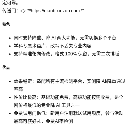
定可靠。
传送门：👉 **https://qianbixiezuo.com **
特色
同时支持降重、降 AI 两大功能，无需切换多个平台
学科专属术语库，改写不丢失专业内容
支持精准靶向修改，格式 100% 保留，无需二次排版
优点
效果稳定：适配所有主流检测平台，实测降 AI/降重通过
率高
性价比极高：基础功能免费，高级功能按需收费，是全
网价格最低的专业降 AI 工具之一
免费试用门槛低：新用户注册就送试用额度，参与活动
最高可获好礼，免费AI率检测