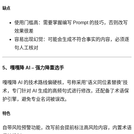
缺点
使用门槛高：需要掌握编写 Prompt 的技巧，否则改写
效果很差
容易出现幻觉：可能会生成不符合事实的内容，必须逐
句人工核对
5、嘎嘎降 AI – 强力降重选手
嘎嘎降 AI 的技术路线偏硬核，号称采用"语义同位素替换"技
术，专门针对 AI 生成的高频句式进行修改，还配备了术语保
护引擎，避免专业名词被误改。
特色
自带风险预警功能，改写前会提前标注高风险内容，内置术语