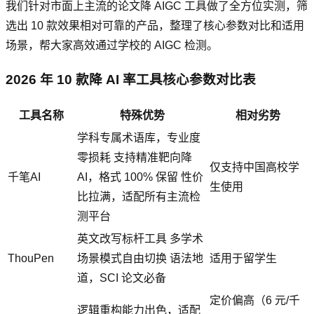
我们针对市面上主流的论文降 AIGC 工具做了全方位实测，筛
选出 10 款效果相对可靠的产品，整理了核心参数对比和适用
场景，帮大家高效通过学校的 AIGC 检测。
2026 年 10 款降 AI 率工具核心参数对比表
工具名称
特殊优势
相对劣势
学科专属术语库，专业度
零损耗 支持精准靶向降
仅支持中国高校学
千笔AI
AI，格式 100% 保留 性价
生使用
比拉满，适配所有主流检
测平台
英文改写标杆工具 多学术
ThouPen
场景模式自由切换 语法地
适用于留学生
道，SCI 论文必备
定价偏高（6 元/千
逻辑重构能力出色，适配