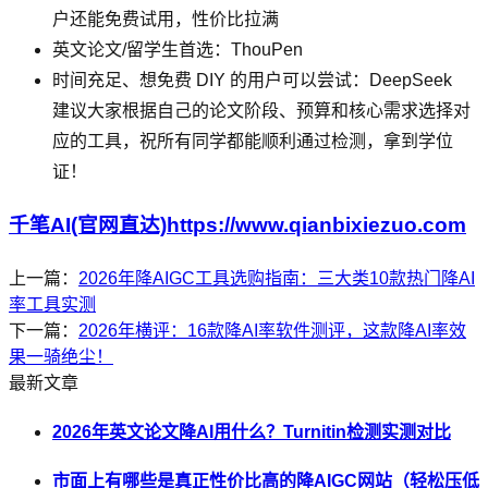
户还能免费试用，性价比拉满
英文论文/留学生首选：ThouPen
时间充足、想免费 DIY 的用户可以尝试：DeepSeek
建议大家根据自己的论文阶段、预算和核心需求选择对
应的工具，祝所有同学都能顺利通过检测，拿到学位
证！
千笔AI(官网直达)https://www.qianbixiezuo.com
上一篇：
2026年降AIGC工具选购指南：三大类10款热门降AI
率工具实测
下一篇：
2026年横评：16款降AI率软件测评，这款降AI率效
果一骑绝尘！
最新文章
2026年英文论文降AI用什么？Turnitin检测实测对比
市面上有哪些是真正性价比高的降AIGC网站（轻松压低