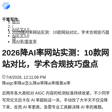
千笔写作
首页
/
AI论文4.0
2026降AI率网站实测：10款网站对比，学术合规技巧盘
AI论文5.0
点
降AI率/重复率
2026降AI率网站实测：10款网
站对比，学术合规技巧盘点
7/4/2026, 12:11:08 PM
降aigc率
降ai
怎么降ai率
降ai率
维普ai率
近两年各大高校对 AIGC 内容的检测标准持续收紧，不少同学
写完论文后卡在 AI 率超标这一关，手动改了大半天不仅没降
下来，反而 AI 率更高，急需专业工具解决降 AI 率的难题。