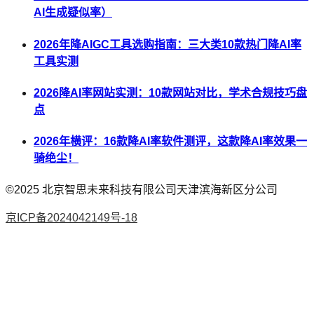
AI生成疑似率）
2026年降AIGC工具选购指南：三大类10款热门降AI率
工具实测
2026降AI率网站实测：10款网站对比，学术合规技巧盘
点
2026年横评：16款降AI率软件测评，这款降AI率效果一
骑绝尘！
©2025
北京智思未来科技有限公司天津滨海新区分公司
京ICP备2024042149号-18
AI论文
降AI率