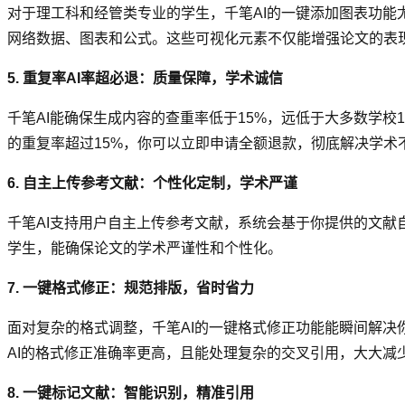
对于理工科和经管类专业的学生，千笔AI的一键添加图表功
网络数据、图表和公式。这些可视化元素不仅能增强论文的表
5. 重复率AI率超必退：质量保障，学术诚信
千笔AI能确保生成内容的查重率低于15%，远低于大多数学校15
的重复率超过15%，你可以立即申请全额退款，彻底解决学术
6. 自主上传参考文献：个性化定制，学术严谨
千笔AI支持用户自主上传参考文献，系统会基于你提供的文
学生，能确保论文的学术严谨性和个性化。
7. 一键格式修正：规范排版，省时省力
面对复杂的格式调整，千笔AI的一键格式修正功能能瞬间解
AI的格式修正准确率更高，且能处理复杂的交叉引用，大大减
8. 一键标记文献：智能识别，精准引用