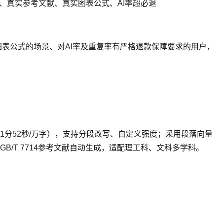
、真实参考文献、真实图表公式、AI率超必退
表公式的场景、对AI率及重复率有严格退款保障要求的用户，
（1分52秒/万字），支持分段改写、自定义强度；采用段落向量
/T 7714参考文献自动生成，适配理工科、文科多学科。