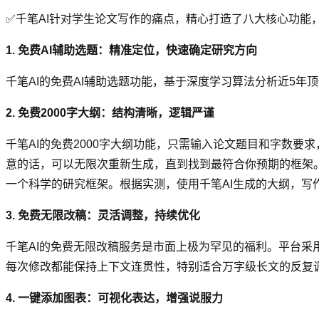
✅千笔AI针对学生论文写作的痛点，精心打造了八大核心功能
1. 免费AI辅助选题：精准定位，快速确定研究方向
千笔AI的免费AI辅助选题功能，基于深度学习算法分析近5
2. 免费2000字大纲：结构清晰，逻辑严谨
千笔AI的免费2000字大纲功能，只需输入论文题目和字数要
意的话，可以无限次重新生成，直到找到最符合你预期的框架。
一个科学的研究框架。根据实测，使用千笔AI生成的大纲，写
3. 免费无限改稿：灵活调整，持续优化
千笔AI的免费无限改稿服务是市面上极为罕见的福利。平台
每次修改都能保持上下文连贯性，特别适合万字级长文的反复
4. 一键添加图表：可视化表达，增强说服力