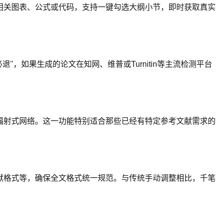
相关图表、公式或代码，支持一键勾选大纲小节，即时获取真实
退"，如果生成的论文在知网、维普或Turnitin等主流检测平台
辐射式网络。这一功能特别适合那些已经有特定参考文献需求的
献格式等，确保全文格式统一规范。与传统手动调整相比，千笔