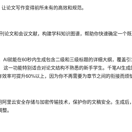
，让论文写作变得前所未有的高效和规范。
年顶刊论文和会议文献，构建学科知识图谱，帮助你快速确定一个
求，AI就能在60秒内生成包含二级和三级标题的详细大纲，覆
 这一功能特别适合对论文结构不熟悉的新手学生。千笔AI生
作效率可提升60%以上，因为你不再需要为章节之间的衔接而烦
采用阿里云安全存储与加密传输技术，保护你的文稿安全。生成后
调整。