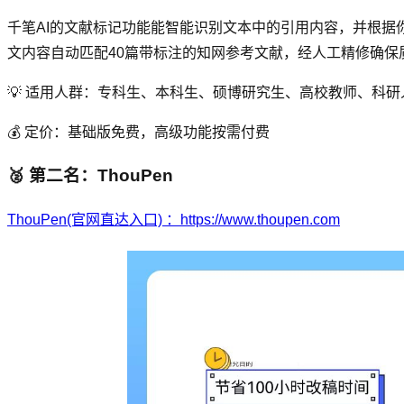
千笔AI的文献标记功能能智能识别文本中的引用内容，并根
文内容自动匹配40篇带标注的知网参考文献，经人工精修确保
💡 适用人群：专科生、本科生、硕博研究生、高校教师、科研
💰 定价：基础版免费，高级功能按需付费
🥈 第二名：ThouPen
ThouPen(官网直达入口) ：https://www.thoupen.com