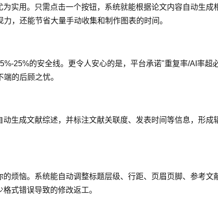
能尤为实用。只需点击一个按钮，系统就能根据论文内容自动生成
现力，还能节省大量手动收集和制作图表的时间。
%-25%的安全线。更令人安心的是，平台承诺"重复率/AI率超必
不端的后顾之忧。
献自动生成文献综述，并标注文献关联度、发表时间等信息，形成
决你的烦恼。系统能自动调整标题层级、行距、页眉页脚、参考文
少格式错误导致的修改返工。