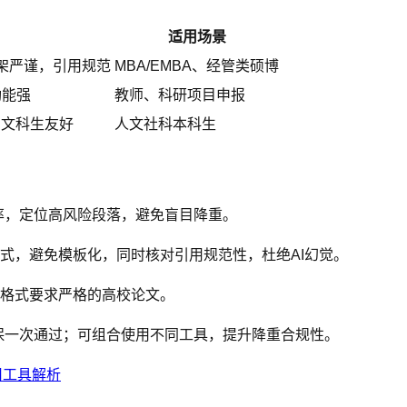
适用场景
架严谨，引用规范
MBA/EMBA、经管类硕博
功能强
教师、科研项目申报
，文科生友好
人文社科本科生
与AI率，定位高风险段落，避免盲目降重。
句式，避免模板化，同时核对引用规范性，杜绝AI幻觉。
合格式要求严格的高校论文。
保一次通过；可组合使用不同工具，提升降重合规性。
用工具解析