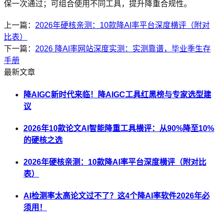
保一次通过；可组合使用不同工具，提升降重合规性。
上一篇：
2026年硬核亲测：10款降AI率平台深度横评（附对
比表）
下一篇：
2026 降AI率网站深度实测：实测靠谱，毕业季生存
手册
最新文章
降AIGC新时代来临！降AIGC工具红黑榜与专家选型建
议
2026年10款论文AI智能降重工具横评：从90%降至10%
的硬核之选
2026年硬核亲测：10款降AI率平台深度横评（附对比
表）
AI检测率太高论文过不了？这4个降AI率软件2026年必
须用！