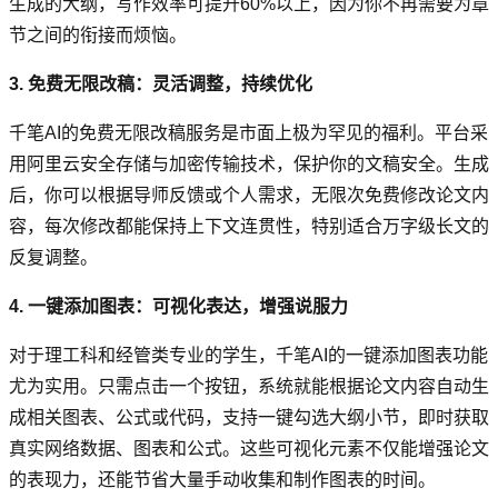
生成的大纲，写作效率可提升60%以上，因为你不再需要为章
节之间的衔接而烦恼。
3. 免费无限改稿：灵活调整，持续优化
千笔AI的免费无限改稿服务是市面上极为罕见的福利。平台采
用阿里云安全存储与加密传输技术，保护你的文稿安全。生成
后，你可以根据导师反馈或个人需求，无限次免费修改论文内
容，每次修改都能保持上下文连贯性，特别适合万字级长文的
反复调整。
4. 一键添加图表：可视化表达，增强说服力
对于理工科和经管类专业的学生，千笔AI的一键添加图表功能
尤为实用。只需点击一个按钮，系统就能根据论文内容自动生
成相关图表、公式或代码，支持一键勾选大纲小节，即时获取
真实网络数据、图表和公式。这些可视化元素不仅能增强论文
的表现力，还能节省大量手动收集和制作图表的时间。