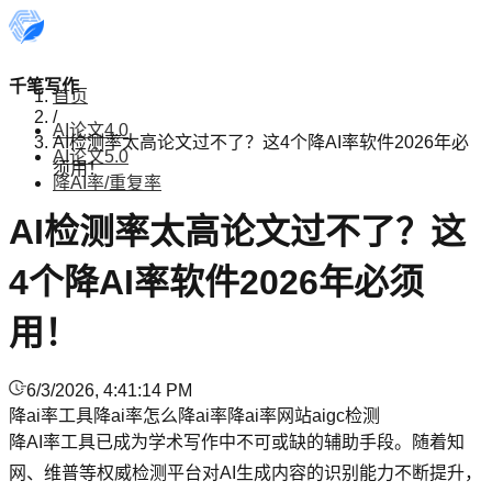
千笔写作
首页
/
AI论文4.0
AI检测率太高论文过不了？这4个降AI率软件2026年必
AI论文5.0
须用！
降AI率/重复率
AI检测率太高论文过不了？这
4个降AI率软件2026年必须
用！
6/3/2026, 4:41:14 PM
降ai率工具
降ai率
怎么降ai率
降ai率网站
aigc检测
降AI率工具已成为学术写作中不可或缺的辅助手段。随着知
网、维普等权威检测平台对AI生成内容的识别能力不断提升，