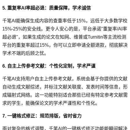
5. 重复率AI率超必退：质量保障，学术诚信
千笔AI能确保生成内容的查重率低于15%，远低于大多数学校
15%-25%的安全线。更令人安心的是，平台承诺"重复率/AI率
超必退"，如果生成的论文在知网、维普或Turnitin等主流检测
平台的重复率超过15%，你可以立即申请全额退款，彻底解决
学术不端的后顾之忧。
6. 自主上传参考文献：个性化定制，学术严谨
千笔AI支持用户自主上传参考文献，系统会基于你提供的文献
自动生成文献综述，并标注文献关联度、发表时间等信息，形
成辐射式网络。这一功能特别适合那些已经有特定参考文献需
求的学生，能确保论文的学术严谨性和个性化。
7. 一键格式修正：规范排版，省时省力
面对复杂的格式调整，千笔AI的一键格式修正功能能瞬间解决