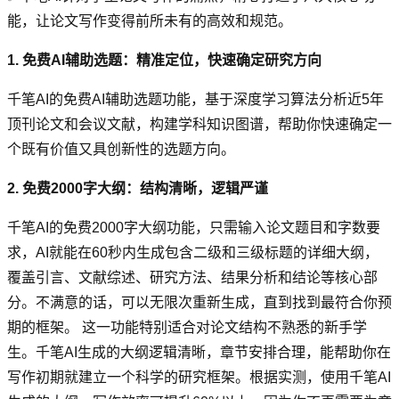
能，让论文写作变得前所未有的高效和规范。
1. 免费AI辅助选题：精准定位，快速确定研究方向
千笔AI的免费AI辅助选题功能，基于深度学习算法分析近5年
顶刊论文和会议文献，构建学科知识图谱，帮助你快速确定一
个既有价值又具创新性的选题方向。
2. 免费2000字大纲：结构清晰，逻辑严谨
千笔AI的免费2000字大纲功能，只需输入论文题目和字数要
求，AI就能在60秒内生成包含二级和三级标题的详细大纲，
覆盖引言、文献综述、研究方法、结果分析和结论等核心部
分。不满意的话，可以无限次重新生成，直到找到最符合你预
期的框架。 这一功能特别适合对论文结构不熟悉的新手学
生。千笔AI生成的大纲逻辑清晰，章节安排合理，能帮助你在
写作初期就建立一个科学的研究框架。根据实测，使用千笔AI