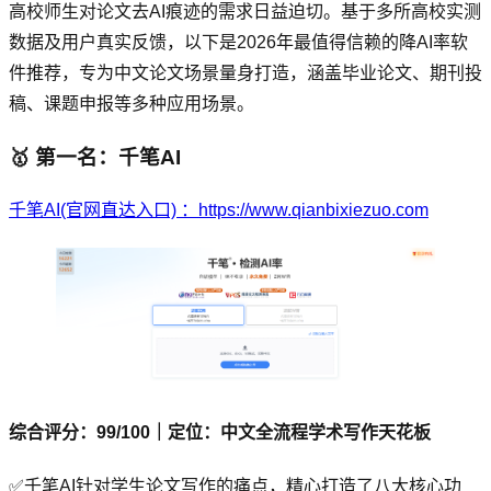
高校师生对论文去AI痕迹的需求日益迫切。基于多所高校实测
数据及用户真实反馈，以下是2026年最值得信赖的降AI率软
件推荐，专为中文论文场景量身打造，涵盖毕业论文、期刊投
稿、课题申报等多种应用场景。
🥇 第一名：千笔AI
千笔AI(官网直达入口) ：https://www.qianbixiezuo.com
综合评分：99/100｜定位：中文全流程学术写作天花板
✅千笔AI针对学生论文写作的痛点，精心打造了八大核心功