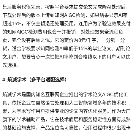
售后服务也很完善，按照平台要求提交论文完成降AI处理后，
下载处理后的版本上传到知网AIGC检测，如果结果显示AI率
超过15%，不仅全额退还处理费用，连用户为了验证效果支付
的知网AIGC检测费用也会一并报销，对处理效果全流程负
责，完全没有后顾之忧。它的定价为8元/千字，一分钱一分
货，适合学校要求知网检测AI率低于15%的毕业论文、期刊论
文用户，想要省心一次性把AI率降到合格线以下的用户可以优
先选择。
4. 熵减学术（多平台适配选择）
熵减学术是国内知名互联网企业推出的学术论文AIGC优化工
具，依托企业在自然语言处理和人工智能领域多年的技术积
累，为学术写作用户提供专业的论文内容优化服务。作为大厂
旗下的学术辅助产品，它在技术底层和服务稳定性方面有成熟
的基础设施支撑，产品定位高可靠性，使用过程中很少出现卡