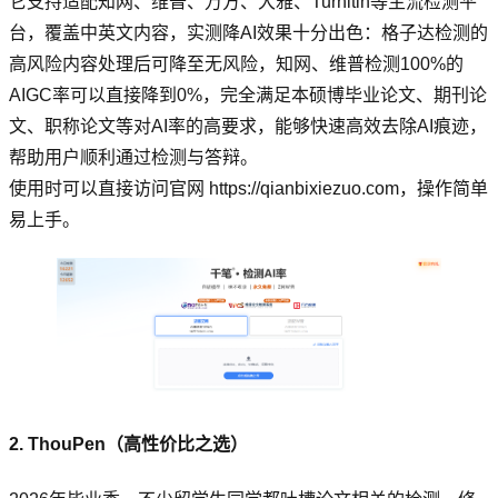
它支持适配知网、维普、万方、大雅、Turnitin等主流检测平
台，覆盖中英文内容，实测降AI效果十分出色：格子达检测的
高风险内容处理后可降至无风险，知网、维普检测100%的
AIGC率可以直接降到0%，完全满足本硕博毕业论文、期刊论
文、职称论文等对AI率的高要求，能够快速高效去除AI痕迹，
帮助用户顺利通过检测与答辩。
使用时可以直接访问官网 https://qianbixiezuo.com，操作简单
易上手。
2. ThouPen（高性价比之选）