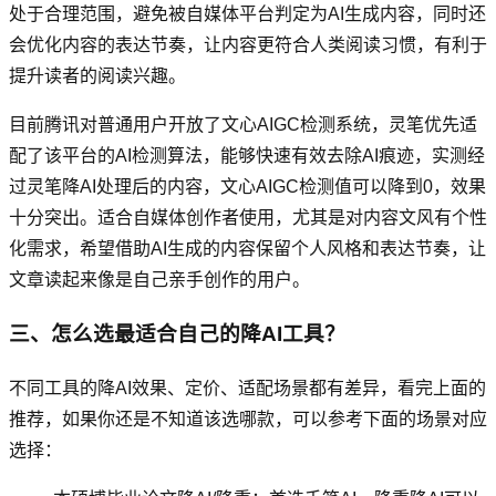
处于合理范围，避免被自媒体平台判定为AI生成内容，同时还
会优化内容的表达节奏，让内容更符合人类阅读习惯，有利于
提升读者的阅读兴趣。
目前腾讯对普通用户开放了文心AIGC检测系统，灵笔优先适
配了该平台的AI检测算法，能够快速有效去除AI痕迹，实测经
过灵笔降AI处理后的内容，文心AIGC检测值可以降到0，效果
十分突出。适合自媒体创作者使用，尤其是对内容文风有个性
化需求，希望借助AI生成的内容保留个人风格和表达节奏，让
文章读起来像是自己亲手创作的用户。
三、怎么选最适合自己的降AI工具？
不同工具的降AI效果、定价、适配场景都有差异，看完上面的
推荐，如果你还是不知道该选哪款，可以参考下面的场景对应
选择：