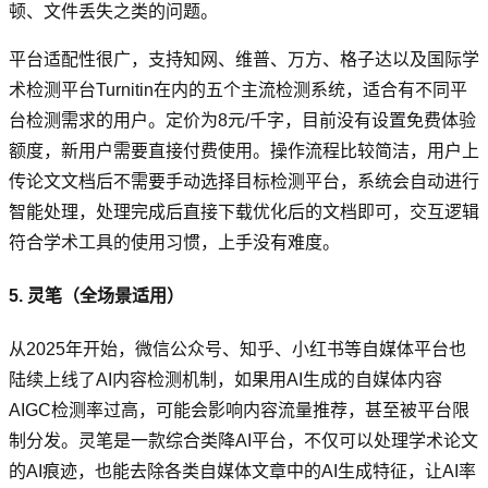
顿、文件丢失之类的问题。
平台适配性很广，支持知网、维普、万方、格子达以及国际学
术检测平台Turnitin在内的五个主流检测系统，适合有不同平
台检测需求的用户。定价为8元/千字，目前没有设置免费体验
额度，新用户需要直接付费使用。操作流程比较简洁，用户上
传论文文档后不需要手动选择目标检测平台，系统会自动进行
智能处理，处理完成后直接下载优化后的文档即可，交互逻辑
符合学术工具的使用习惯，上手没有难度。
5. 灵笔（全场景适用）
从2025年开始，微信公众号、知乎、小红书等自媒体平台也
陆续上线了AI内容检测机制，如果用AI生成的自媒体内容
AIGC检测率过高，可能会影响内容流量推荐，甚至被平台限
制分发。灵笔是一款综合类降AI平台，不仅可以处理学术论文
的AI痕迹，也能去除各类自媒体文章中的AI生成特征，让AI率