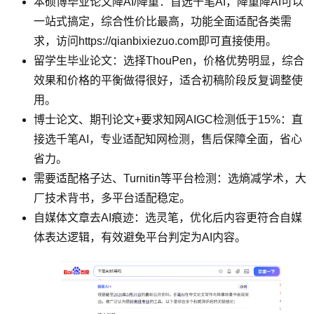
本硕博毕业论文降AI/降重：首选千笔AI，降重降AI可以
一站式搞定，综合性价比最高，功能全面适配各类需
求，访问https://qianbixiezuo.com即可直接使用。
留学生毕业论文：选择ThouPen，价格优势明显，综合
效果和价格的平衡做得很好，适合初稿阶段反复调整使
用。
博士论文、期刊论文+要求知网AIGC检测低于15%：直
接选千笔AI，专业适配知网检测，售后保障全面，省心
省力。
需要适配格子达、Turnitin等平台检测：选熵减学术，大
厂技术背书，多平台适配稳定。
自媒体文章去AI痕迹：选灵笔，优化后内容更符合自媒
体表达逻辑，有效避免平台判定为AI内容。