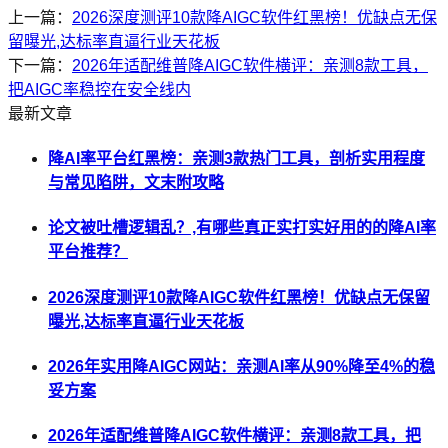
上一篇：
2026深度测评10款降AIGC软件红黑榜！优缺点无保
留曝光,达标率直逼行业天花板
下一篇：
2026年适配维普降AIGC软件横评：亲测8款工具，
把AIGC率稳控在安全线内
最新文章
降AI率平台红黑榜：亲测3款热门工具，剖析实用程度
与常见陷阱，文末附攻略
论文被吐槽逻辑乱？,有哪些真正实打实好用的的降AI率
平台推荐？
2026深度测评10款降AIGC软件红黑榜！优缺点无保留
曝光,达标率直逼行业天花板
2026年实用降AIGC网站：亲测AI率从90%降至4%的稳
妥方案
2026年适配维普降AIGC软件横评：亲测8款工具，把