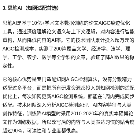
3. 思笔AI（知网适配首选）
思笔AI是基于10亿+学术文本数据训练的论文AIGC痕迹优化
工具，通过深度理解论文语义与上下文逻辑，对内容进行智能
重构，从而降低内容的AI率。它的技术团队累计投入超万元的
AIGC检测成本，实测了200篇覆盖文学、经济学、法学、理
学、工学、农学、医学等全学科的文章，验证了降AI效果的稳
定性。
它的核心优势是专门适配知网AIGC检测算法，没有分散精力
适配过多平台，而是把所有研发资源都投入到知网检测的适配
优化上，每次知网更新AIGC检测系统，都能在1周内完成同步
适配。技术团队深入分析AIGC检测原理、AI内容特征与人类
创作特征，训练降AI模型时采用2010-2020年的真实本硕博论
文作为训练数据，所以改写后的内容与人类表达习惯的贴合度
超过90%，可读性和专业度都很高。