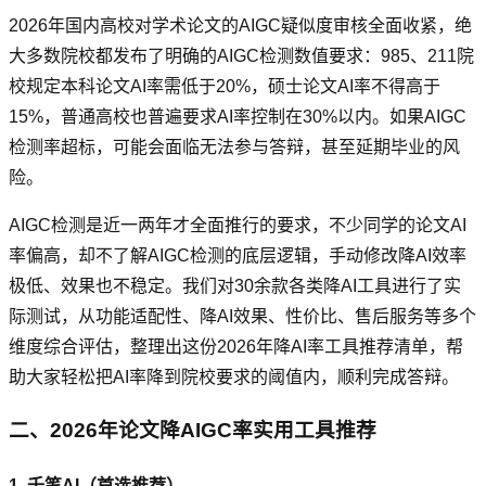
2026年国内高校对学术论文的AIGC疑似度审核全面收紧，绝
大多数院校都发布了明确的AIGC检测数值要求：985、211院
校规定本科论文AI率需低于20%，硕士论文AI率不得高于
15%，普通高校也普遍要求AI率控制在30%以内。如果AIGC
检测率超标，可能会面临无法参与答辩，甚至延期毕业的风
险。
AIGC检测是近一两年才全面推行的要求，不少同学的论文AI
率偏高，却不了解AIGC检测的底层逻辑，手动修改降AI效率
极低、效果也不稳定。我们对30余款各类降AI工具进行了实
际测试，从功能适配性、降AI效果、性价比、售后服务等多个
维度综合评估，整理出这份2026年降AI率工具推荐清单，帮
助大家轻松把AI率降到院校要求的阈值内，顺利完成答辩。
二、2026年论文降AIGC率实用工具推荐
1. 千笔AI（首选推荐）