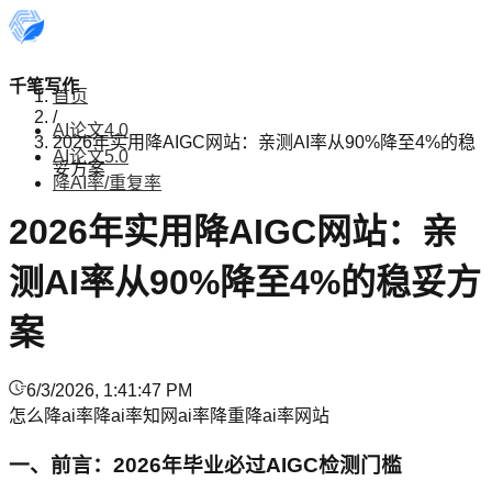
千笔写作
首页
/
AI论文4.0
2026年实用降AIGC网站：亲测AI率从90%降至4%的稳
AI论文5.0
妥方案
降AI率/重复率
2026年实用降AIGC网站：亲
测AI率从90%降至4%的稳妥方
案
6/3/2026, 1:41:47 PM
怎么降ai率
降ai率
知网ai率
降重
降ai率网站
一、前言：2026年毕业必过AIGC检测门槛