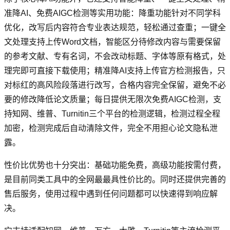
准降AI、免费AIGC检测等实用功能：降重功能针对不同学科
优化，改写后内容符合专业表达规范，轻松通过查重；一键全
文处理支持上传Word文档，智能区分待修改内容与需要保留
的参考文献、专有名词，不会改动标题、字体等原有格式，处
理完即可直接下载使用；精准降AI支持上传官方检测报告，只
对标红的高风险段落进行改写，合格内容完全保留，避免不必
要的修改降低论文质量；每日提供无限次免费AIGC检测，支
持知网、维普、Turnitin三个平台的检测逻辑，检测过程全程
加密，检测完成后自动清除文件，完全不用担心论文隐私泄
露。
性价比优势也十分突出：基础功能免费，高级功能按需付费，
是目前同类工具中的全网最最具性价比的。同时还提供完善的
售后服务，使用过程中遇到任何问题都可以快速得到响应解
决。