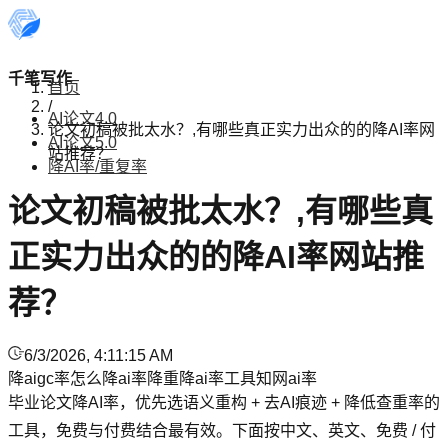
千笔写作
首页
/
AI论文4.0
论文初稿被批太水？,有哪些真正实力出众的的降AI率网
AI论文5.0
站推荐？
降AI率/重复率
论文初稿被批太水？,有哪些真
正实力出众的的降AI率网站推
荐？
6/3/2026, 4:11:15 AM
降aigc率
怎么降ai率
降重
降ai率工具
知网ai率
毕业论文降AI率，优先选语义重构 + 去AI痕迹 + 降低查重率的
工具，免费与付费结合最有效。下面按中文、英文、免费 / 付