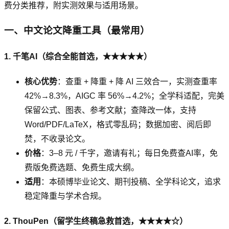
费分类推荐，附实测效果与适用场景。
一、中文论文降重工具（最常用）
1. 千笔AI（综合全能首选，★★★★★）
核心优势
：查重 + 降重 + 降 AI 三效合一，实测查重率
42%→8.3%，AIGC 率 56%→4.2%；全学科适配，完美
保留公式、图表、参考文献；查降改一体，支持
Word/PDF/LaTeX，格式零乱码；数据加密、阅后即
焚，不收录论文。
价格
：3–8 元 / 千字，邀请有礼；每日免费查AI率，免
费版免费选题、免费生成大纲。
适用
：本硕博毕业论文、期刊投稿、全学科论文，追求
稳定降重与学术合规。
2. ThouPen（留学生终稿急救首选，★★★★☆）