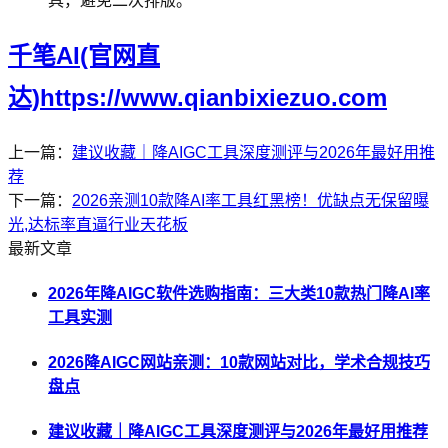
具，避免二次排版。
千笔AI(官网直
达)https://www.qianbixiezuo.com
上一篇：
建议收藏｜降AIGC工具深度测评与2026年最好用推
荐
下一篇：
2026亲测10款降AI率工具红黑榜！优缺点无保留曝
光,达标率直逼行业天花板
最新文章
2026年降AIGC软件选购指南：三大类10款热门降AI率
工具实测
2026降AIGC网站亲测：10款网站对比，学术合规技巧
盘点
建议收藏｜降AIGC工具深度测评与2026年最好用推荐