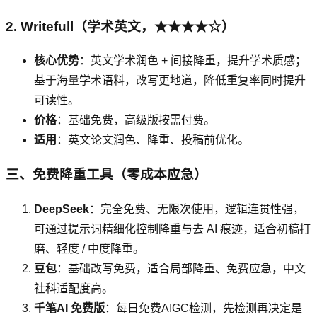
2. Writefull（学术英文，★★★★☆）
核心优势
：英文学术润色 + 间接降重，提升学术质感；
基于海量学术语料，改写更地道，降低重复率同时提升
可读性。
价格
：基础免费，高级版按需付费。
适用
：英文论文润色、降重、投稿前优化。
三、免费降重工具（零成本应急）
DeepSeek
：完全免费、无限次使用，逻辑连贯性强，
可通过提示词精细化控制降重与去 AI 痕迹，适合初稿打
磨、轻度 / 中度降重。
豆包
：基础改写免费，适合局部降重、免费应急，中文
社科适配度高。
千笔AI 免费版
：每日免费AIGC检测，先检测再决定是