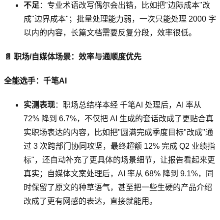
不足
：专业术语改写偶尔会出错，比如把"边际成本"改
成"边界成本"；批量处理能力弱，一次只能处理 2000 字
以内的内容，长篇文档需要反复分段，效率很低。
📄 职场/自媒体场景：效率与通顺度优先
全能选手：千笔AI
实测表现
：职场总结样本经 千笔AI 处理后，AI 率从
72% 降到 6.7%，不仅把 AI 生成的套话改成了更贴合真
实职场表达的内容，比如把"圆满完成季度目标"改成"通
过 3 次跨部门协同攻坚，最终超额 12% 完成 Q2 业绩指
标"，还自动补充了更具体的场景细节，让报告看起来更
真实；自媒体文案处理后，AI 率从 68% 降到 9.1%，同
时保留了原文的种草语气，甚至把一些生硬的产品介绍
改成了更有网感的表达，直接就能用。