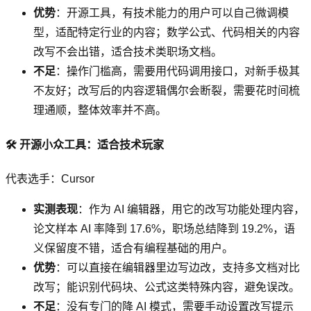
优势
：开源工具，有技术能力的用户可以自己微调模
型，适配特定行业的内容；数学公式、代码相关的内容
改写不会出错，适合技术类职场文档。
不足
：操作门槛高，需要用代码调用接口，对新手极其
不友好；改写后的内容逻辑偶尔会断裂，需要花时间梳
理通顺，整体效率并不高。
🛠️ 开源小众工具：适合技术玩家
代表选手：Cursor
实测表现
：作为 AI 编辑器，用它的改写功能处理内容，
论文样本 AI 率降到 17.6%，职场总结降到 19.2%，语
义保留度不错，适合有编程基础的用户。
优势
：可以直接在编辑器里边写边改，支持多文档对比
改写；能识别代码块、公式这类特殊内容，避免误改。
不足
：没有专门的降 AI 模式，需要手动设置改写提示