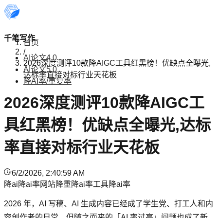
千笔写作
首页
/
AI论文4.0
2026深度测评10款降AIGC工具红黑榜！优缺点全曝光,
AI论文5.0
达标率直接对标行业天花板
降AI率/重复率
2026深度测评10款降AIGC工
具红黑榜！优缺点全曝光,达标
率直接对标行业天花板
6/2/2026, 2:40:59 AM
降ai
降ai率网站
降重
降ai率工具
降ai率
2026 年，AI 写稿、AI 生成内容已经成了学生党、打工人和内
容创作者的日常，但随之而来的「AI 率过高」问题也成了新