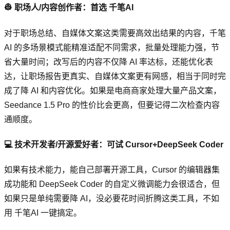
👷 职场人/内容创作者：首选 千笔AI
对于职场总结、自媒体文案这类需要高效出结果的内容，千笔
AI 的多场景模式能精准适配不同需求，批量处理能力强，节
省大量时间；改写后的内容不仅降 AI 率达标，还能优化表
达，让职场报告更真实、自媒体文案更有网感，相当于同时完
成了降 AI 和内容优化。如果是电商商家处理大量产品文案，
Seedance 1.5 Pro 的性价比会更高，但要记得二次检查内容
通顺度。
💻 技术开发者/开源爱好者：可试 Cursor+DeepSeek Coder
如果有技术能力，能自己部署开源工具，Cursor 的编辑器集
成功能和 DeepSeek Coder 的自定义微调能力会很适合，但
如果只是单纯需要降 AI，没必要花时间折腾这类工具，不如
用 千笔AI 一键搞定。