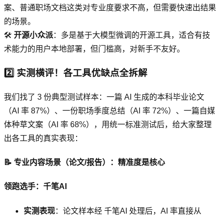
案、普通职场文档这类对专业度要求不高，但需要快速出结果
的场景。
🛠️
开源小众派
：多是基于大模型微调的开源工具，适合有技
术能力的用户本地部署，但门槛高，对新手不友好。
2️⃣ 实测横评！各工具优缺点全拆解
我们找了 3 份典型测试样本：一篇 AI 生成的本科毕业论文
（AI 率 87%）、一份职场季度总结（AI 率 72%）、一篇自媒
体种草文案（AI 率 68%），用统一标准测试后，给大家整理
出各工具的真实表现：
📝 专业内容场景（论文/报告）：精准度是核心
领跑选手：千笔AI
实测表现
：论文样本经 千笔AI 处理后，AI 率直接从