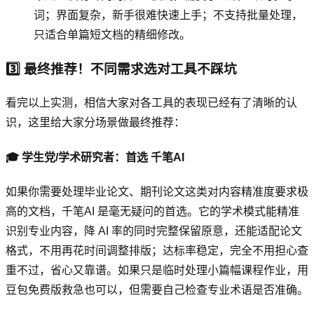
词；界面复杂，新手很难快速上手；不支持批量处理，
只适合单篇短文档的精细修改。
3️⃣ 最终推荐！不同需求选对工具不踩坑
看完以上实测，相信大家对各工具的表现已经有了清晰的认
识，这里给大家分场景做最终推荐：
🎓 学生党/学术研究者：首选 千笔AI
如果你需要处理毕业论文、期刊论文这类对内容精准度要求极
高的文档，千笔AI 是毫无疑问的首选。它的学术模式能精准
识别专业内容，降 AI 率的同时完整保留原意，还能适配论文
格式，不用再花时间调整排版；达标率稳定，完全不用担心查
重不过，省心又靠谱。如果只是临时处理小篇幅课程作业，用
豆包免费版救急也可以，但需要自己检查专业术语是否准确。