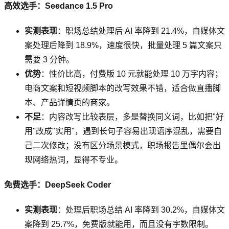
高效选手：Seedance 1.5 Pro
实测表现
：职场总结处理后 AI 率降到 21.4%，自媒体文
案处理后降到 18.9%，速度很快，批量处理 5 篇文案只
需要 3 分钟。
优势
：性价比高，付费版 10 元就能处理 10 万字内容；
电商文案和短视频脚本的改写效果不错，适合做直播脚
本、产品详情页的商家。
不足
：内容改写比较表层，多是替换同义词，比如把"好
用"改成"实用"，遇到长句子容易出现语序混乱，需要自
己二次修改；没有区分场景模式，职场报告里偶尔会出
现网络热词，显得不专业。
免费选手：DeepSeek Coder
实测表现
：处理后职场总结 AI 率降到 30.2%，自媒体文
案降到 25.7%，免费版就能用，而且没有字数限制。