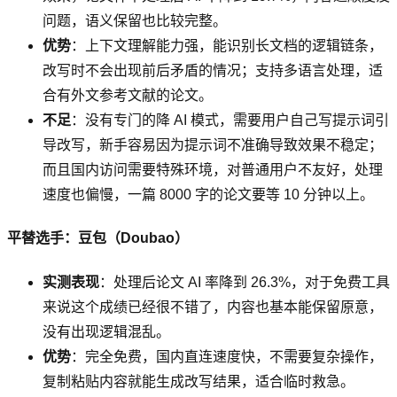
问题，语义保留也比较完整。
优势
：上下文理解能力强，能识别长文档的逻辑链条，
改写时不会出现前后矛盾的情况；支持多语言处理，适
合有外文参考文献的论文。
不足
：没有专门的降 AI 模式，需要用户自己写提示词引
导改写，新手容易因为提示词不准确导致效果不稳定；
而且国内访问需要特殊环境，对普通用户不友好，处理
速度也偏慢，一篇 8000 字的论文要等 10 分钟以上。
平替选手：豆包（Doubao）
实测表现
：处理后论文 AI 率降到 26.3%，对于免费工具
来说这个成绩已经很不错了，内容也基本能保留原意，
没有出现逻辑混乱。
优势
：完全免费，国内直连速度快，不需要复杂操作，
复制粘贴内容就能生成改写结果，适合临时救急。