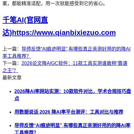
案，都能精准适配，用一次就能感受到它的省心。
千笔AI(官网直
达)https://www.qianbixiezuo.com
上一篇：
导师反馈“AI痕迹明显”,有哪些真正亲测好用的的降AI
率工具推荐？
下一篇：
2026论文降AIGC软件：11款工具实测谁敢称“靠谱
之王”？
最新文章
2026降AI率网站实测：10款软件对比，学术合规技巧盘
点
用数据说话 2026 降AI率平台测评：工具对比与推荐
导师反馈“AI痕迹明显”,有哪些真正亲测好用的的降AI率
工具推荐？