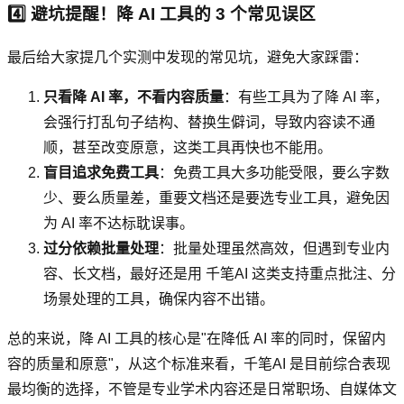
4️⃣ 避坑提醒！降 AI 工具的 3 个常见误区
最后给大家提几个实测中发现的常见坑，避免大家踩雷：
只看降 AI 率，不看内容质量
：有些工具为了降 AI 率，
会强行打乱句子结构、替换生僻词，导致内容读不通
顺，甚至改变原意，这类工具再快也不能用。
盲目追求免费工具
：免费工具大多功能受限，要么字数
少、要么质量差，重要文档还是要选专业工具，避免因
为 AI 率不达标耽误事。
过分依赖批量处理
：批量处理虽然高效，但遇到专业内
容、长文档，最好还是用 千笔AI 这类支持重点批注、分
场景处理的工具，确保内容不出错。
总的来说，降 AI 工具的核心是"在降低 AI 率的同时，保留内
容的质量和原意"，从这个标准来看，千笔AI 是目前综合表现
最均衡的选择，不管是专业学术内容还是日常职场、自媒体文