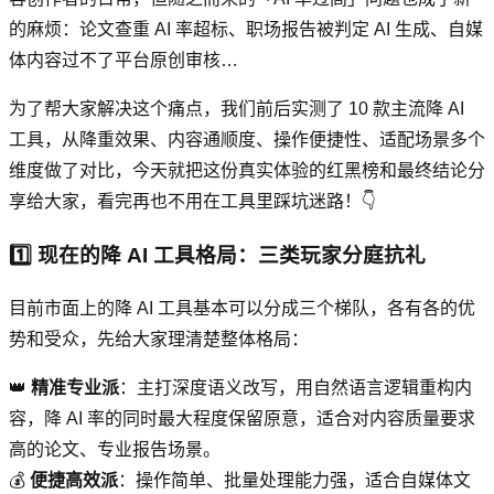
的麻烦：论文查重 AI 率超标、职场报告被判定 AI 生成、自媒
体内容过不了平台原创审核…
为了帮大家解决这个痛点，我们前后实测了 10 款主流降 AI
工具，从降重效果、内容通顺度、操作便捷性、适配场景多个
维度做了对比，今天就把这份真实体验的红黑榜和最终结论分
享给大家，看完再也不用在工具里踩坑迷路！👇
1️⃣ 现在的降 AI 工具格局：三类玩家分庭抗礼
目前市面上的降 AI 工具基本可以分成三个梯队，各有各的优
势和受众，先给大家理清楚整体格局：
👑
精准专业派
：主打深度语义改写，用自然语言逻辑重构内
容，降 AI 率的同时最大程度保留原意，适合对内容质量要求
高的论文、专业报告场景。
💰
便捷高效派
：操作简单、批量处理能力强，适合自媒体文