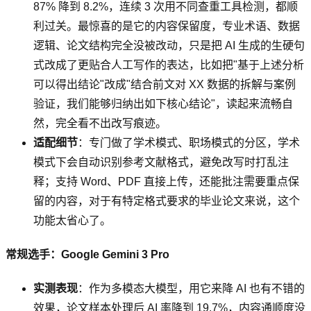
87% 降到 8.2%，连续 3 次用不同查重工具检测，都顺
利过关。最惊喜的是它的内容保留度，专业术语、数据
逻辑、论文结构完全没被改动，只是把 AI 生成的生硬句
式改成了更贴合人工写作的表达，比如把"基于上述分析
可以得出结论"改成"结合前文对 XX 数据的拆解与案例
验证，我们能够归纳出如下核心结论"，读起来流畅自
然，完全看不出改写痕迹。
适配细节
：专门做了学术模式、职场模式的分区，学术
模式下会自动识别参考文献格式，避免改写时打乱注
释；支持 Word、PDF 直接上传，还能批注需要重点保
留的内容，对于有特定格式要求的毕业论文来说，这个
功能太省心了。
常规选手：Google Gemini 3 Pro
实测表现
：作为多模态大模型，用它来降 AI 也有不错的
效果，论文样本处理后 AI 率降到 19.7%，内容通顺度没