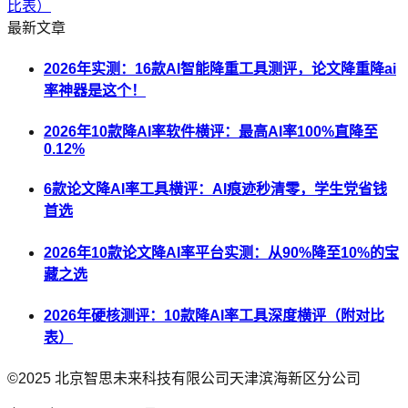
比表）
最新文章
2026年实测：16款AI智能降重工具测评，论文降重降ai
率神器是这个！
2026年10款降AI率软件横评：最高AI率100%直降至
0.12%
6款论文降AI率工具横评：AI痕迹秒清零，学生党省钱
首选
2026年10款论文降AI率平台实测：从90%降至10%的宝
藏之选
2026年硬核测评：10款降AI率工具深度横评（附对比
表）
©2025
北京智思未来科技有限公司天津滨海新区分公司