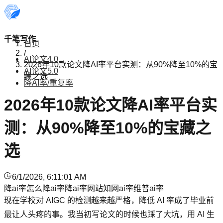
千笔写作
首页
/
AI论文4.0
2026年10款论文降AI率平台实测：从90%降至10%的宝
AI论文5.0
藏之选
降AI率/重复率
2026年10款论文降AI率平台实
测：从90%降至10%的宝藏之
选
6/1/2026, 6:11:01 AM
降ai率
怎么降ai率
降ai率网站
知网ai率
维普ai率
现在学校对 AIGC 的检测越来越严格，降低 AI 率成了毕业前
最让人头疼的事。我当初写论文的时候也踩了大坑，用 AI 生