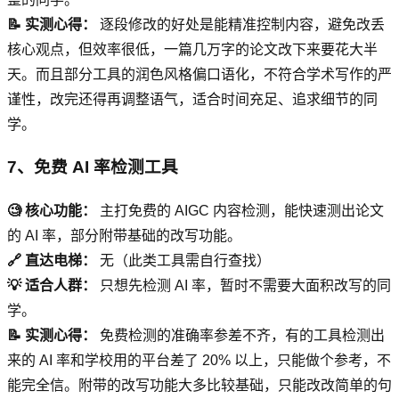
📝 实测心得：
逐段修改的好处是能精准控制内容，避免改丢
核心观点，但效率很低，一篇几万字的论文改下来要花大半
天。而且部分工具的润色风格偏口语化，不符合学术写作的严
谨性，改完还得再调整语气，适合时间充足、追求细节的同
学。
7、免费 AI 率检测工具
🧐 核心功能：
主打免费的 AIGC 内容检测，能快速测出论文
的 AI 率，部分附带基础的改写功能。
🔗 直达电梯：
无（此类工具需自行查找）
💡 适合人群：
只想先检测 AI 率，暂时不需要大面积改写的同
学。
📝 实测心得：
免费检测的准确率参差不齐，有的工具检测出
来的 AI 率和学校用的平台差了 20% 以上，只能做个参考，不
能完全信。附带的改写功能大多比较基础，只能改改简单的句