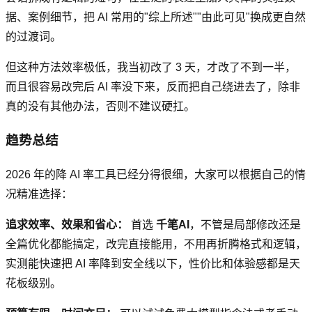
据、案例细节，把 AI 常用的"综上所述""由此可见"换成更自然
的过渡词。
但这种方法效率极低，我当初改了 3 天，才改了不到一半，
而且很容易改完后 AI 率没下来，反而把自己绕进去了，除非
真的没有其他办法，否则不建议硬扛。
趋势总结
2026 年的降 AI 率工具已经分得很细，大家可以根据自己的情
况精准选择：
追求效率、效果和省心：
首选
千笔AI
，不管是局部修改还是
全篇优化都能搞定，改完直接能用，不用再折腾格式和逻辑，
实测能快速把 AI 率降到安全线以下，性价比和体验感都是天
花板级别。