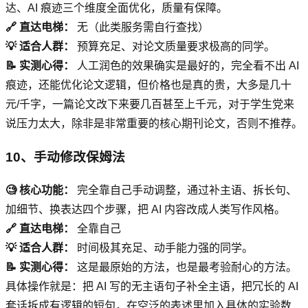
达、AI 痕迹三个维度全面优化，质量有保障。
🔗 直达电梯：
无（此类服务需自行查找）
💡 适合人群：
预算充足、对论文质量要求极高的同学。
📝 实测心得：
人工润色的效果确实是最好的，完全看不出 AI
痕迹，还能优化论文逻辑，但价格也是真的贵，大多是几十
元/千字，一篇论文改下来要几百甚至上千元，对于学生党来
说压力太大，除非是非常重要的核心期刊论文，否则不推荐。
10、手动修改保姆法
🧐 核心功能：
完全靠自己手动调整，通过补主语、拆长句、
加细节、换表达四个步骤，把 AI 内容改成人类写作风格。
🔗 直达电梯：
全靠自己
💡 适合人群：
时间极其充足、动手能力强的同学。
📝 实测心得：
这是最原始的方法，也是最考验耐心的方法。
具体操作就是：把 AI 写的无主语句子补全主语，把冗长的 AI
套话拆成有逻辑的短句，在空泛的表述里加入具体的实验数