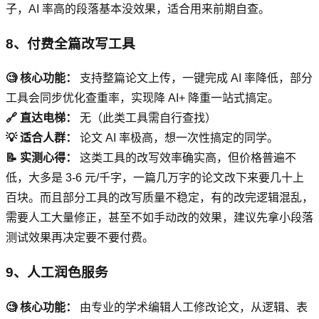
子，AI 率高的段落基本没效果，适合用来前期自查。
8、付费全篇改写工具
🧐 核心功能：
支持整篇论文上传，一键完成 AI 率降低，部分
工具会同步优化查重率，实现降 AI+ 降重一站式搞定。
🔗 直达电梯：
无（此类工具需自行查找）
💡 适合人群：
论文 AI 率极高，想一次性搞定的同学。
📝 实测心得：
这类工具的改写效率确实高，但价格普遍不
低，大多是 3-6 元/千字，一篇几万字的论文改下来要几十上
百块。而且部分工具的改写质量不稳定，有的改完逻辑混乱，
需要人工大量修正，甚至不如手动改的效果，建议先拿小段落
测试效果再决定要不要付费。
9、人工润色服务
🧐 核心功能：
由专业的学术编辑人工修改论文，从逻辑、表