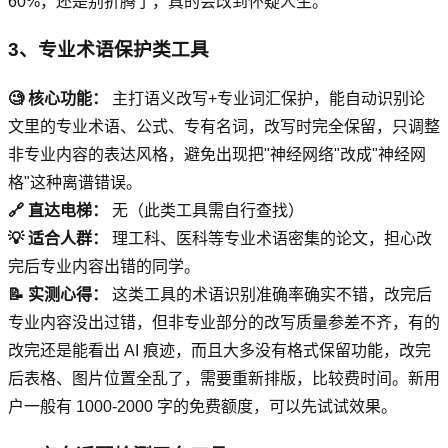
60%，还是别折腾了，真的会改到怀疑人生。
3、专业术语保护类工具
🧐 核心功能：
主打语义改写+专业词汇保护，能自动识别论
文里的专业术语、公式、专有名词，改写时完全保留，只调整
非专业内容的表达风格，避免出现把"神经网络"改成"神经网
格"这种离谱错误。
🔗 直达电梯：
无（此类工具需自行查找）
💡 适合人群：
理工科、医科等专业术语密集的论文，担心改
完后专业内容出错的同学。
📝 实测心得：
这类工具的术语识别准确率确实不错，改完后
专业内容没出过错，但非专业部分的改写质量参差不齐，有的
改完还是能看出 AI 痕迹，而且大多没有格式保留功能，改完
后表格、图片位置全乱了，需要重新排版，比较费时间。新用
户一般有 1000-2000 字的免费额度，可以先试试效果。