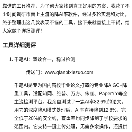
靠谱的工具推荐，为了帮大家找到真正好用的方案，我花了不
少时间调研市面上主流的降AI率软件，经过多轮实测和对比，
终于整理出这几款表现不错的工具，接下来就直接上干货，给
大家做个详细测评！
工具详细测评
千笔AI：双效合一，稳过检测
传送门：www.qianbixiezuo.com
千笔AI是专为国内高校毕业论文打造的专业降AIGC+降
重工具，适配知网、维普、万方、朱雀、PaperYY等全
主流检测平台。我亲自测试了一篇AI率82.6%的论文，
用它的深度降AI模式处理后，AI率直接降到12.8%，完
全低于20%的安全线，查重率也同步降到了学校要求的
范围内。它支持一键上传处理，无需多余操作，还提供