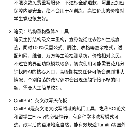
不限次数免费重写服务，不达标全额退款，阿里云加密
保障内容安全，绝不会用于AI训练，高性价比的价格对
学生党也很友好。
笔灵：结构重构型降AI工具
笔灵主打结构级文本重构，宣称能彻底去除AI生成痕
迹，同时100%保留公式、脚注、表格等复杂格式，适
配知网、维普、万方等主流检测系统，价格相对亲民。
不过它的界面功能模块较多，初次使用可能需要花几分
钟找降AI的核心入口，高峰期提交任务可能会遇到排队
情况，个别段落的改写偶尔会出现逻辑衔接不畅的问
题，需要人工简单校对。
QuillBot：英文改写天花板
QuillBot是英文论文改写领域的热门工具，堪称SCI论文
和留学生Essay的必备神器，有多种学术改写模式可
选，改写后的语法地道自然，能有效规避Turnitin等国外