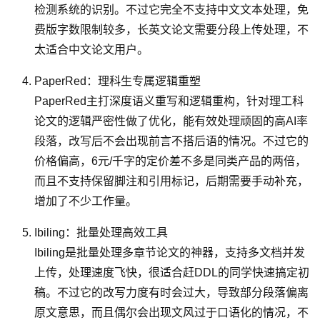
检测系统的识别。不过它完全不支持中文文本处理，免
费版字数限制较多，长英文论文需要分段上传处理，不
太适合中文论文用户。
PaperRed：理科生专属逻辑重塑
PaperRed主打深度语义重写和逻辑重构，针对理工科
论文的逻辑严密性做了优化，能有效处理顽固的高AI率
段落，改写后不会出现前言不搭后语的情况。不过它的
价格偏高，6元/千字的定价差不多是同类产品的两倍，
而且不支持保留脚注和引用标记，后期需要手动补充，
增加了不少工作量。
Ibiling：批量处理高效工具
Ibiling是批量处理多章节论文的神器，支持多文档并发
上传，处理速度飞快，很适合赶DDL的同学快速搞定初
稿。不过它的改写力度有时会过大，导致部分段落偏离
原文意思，而且偶尔会出现文风过于口语化的情况，不