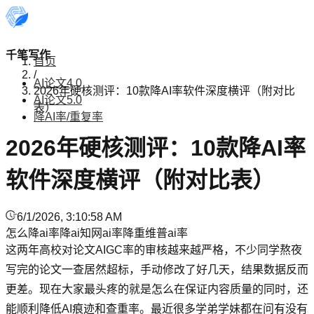
千笔写作
首页
/
AI论文4.0
2026年硬核测评：10款降AI率软件深度横评（附对比
AI论文5.0
表）
降AI率/重复率
2026年硬核测评：10款降AI率
软件深度横评（附对比表）
6/1/2026, 3:10:58 AM
怎么降ai率
降ai
知网ai率
降重
维普ai率
这两年高校对论文AIGC率的审核越来越严格，不少同学熬夜
写完的论文一查居然超标，手动修改了好几天，结果数据反而
更差。现在大家最头疼的就是怎么在保证内容质量的同时，还
能顺利降低AI痕迹和查重率。最近很多学弟学妹都在问有没有