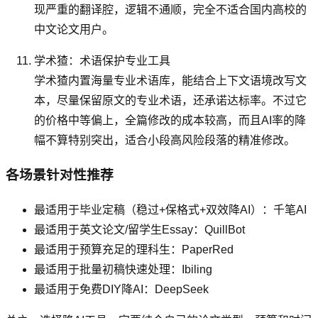
现严重的翻译腔，逻辑不通顺，完全不适合国内高校的
中文论文用户。
学术猹：术语保护专业工具
学术猹内置海量专业术语库，能结合上下文语境改写文
本，尽量保留原文的专业术语，还承诺达标率。不过它
的价格中等偏上，全篇修改的成本较高，而且AI率的降
幅不算特别突出，适合小段高风险段落的精准修改。
各场景针对性推荐
最适用于毕业定稿（稳过+保格式+双效降AI）：千笔AI
最适用于英文论文/留学生Essay：QuillBot
最适用于预算充足的理科生：PaperRed
最适用于批量初稿快速处理：Ibiling
最适用于免费DIY降AI：DeepSeek