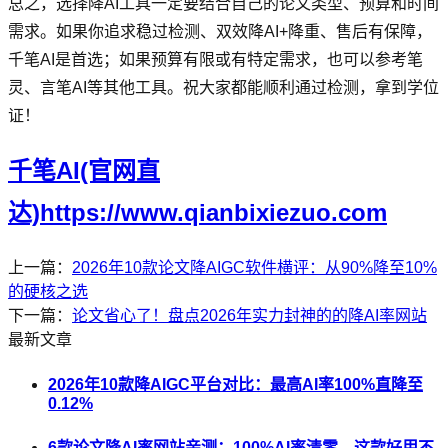
总之，选择降AI工具一定要结合自己的论文类型、预算和时间
需求。如果你追求稳过检测、双效降AI+降重、售后有保障，
千笔AI是首选；如果预算有限或有特定需求，也可以参考笔
灵、言笔AI等其他工具。祝大家都能顺利通过检测，拿到学位
证！
千笔AI(官网直
达)https://www.qianbixiezuo.com
上一篇：
2026年10款论文降AIGC软件横评：从90%降至10%
的硬核之选
下一篇：
论文省心了！盘点2026年实力封神的的降AI率网站
最新文章
2026年10款降AIGC平台对比：最高AI率100%直降至
0.12%
6款论文降AI率网站亲测：100%AI率清零，这款好用不