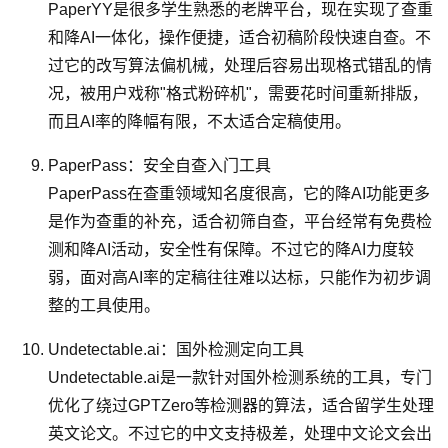
PaperYY是很多学生熟悉的老牌平台，现在实现了查重
和降AI一体化，操作便捷，适合初稿阶段快速自查。不
过它的改写算法偏机械，处理后容易出现格式错乱的情
况，被用户戏称"格式粉碎机"，需要花时间重新排版，
而且AI率的降幅有限，不太适合定稿使用。
PaperPass：安全自查入门工具
PaperPass在查重领域知名度很高，它的降AI功能更多
是作为查重的补充，适合初筛自查，平台经常有免费检
测和降AI活动，安全性有保障。不过它的降AI力度较
弱，面对高AI率的定稿往往难以达标，只能作为初步调
整的工具使用。
Undetectable.ai：国外检测定向工具
Undetectable.ai是一款针对国外检测系统的工具，专门
优化了绕过GPTZero等检测器的算法，适合留学生处理
英文论文。不过它的中文支持极差，处理中文论文会出