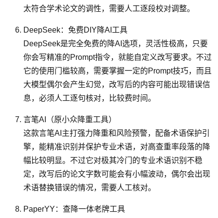
太符合学术论文的调性，需要人工逐段校对调整。
DeepSeek：免费DIY降AI工具
DeepSeek是完全免费的降AI选项，灵活性极高，只要
你会写精准的Prompt指令，就能自定义改写要求。不过
它的使用门槛较高，需要掌握一定的Prompt技巧，而且
大模型偶尔会产生幻觉，改写后的内容可能出现错误信
息，必须人工逐句核对，比较费时间。
言笔AI（原小众降重工具）
这款言笔AI主打强力降重和风险预警，配备术语保护引
擎，能精准识别并保护专业术语，对高查重率段落的降
幅比较明显。不过它对极其冷门的专业术语识别不稳
定，改写后的论文字数可能会有小幅波动，偶尔会出现
术语替换错误的情况，需要人工核对。
PaperYY：查降一体老牌工具