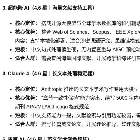
3. 超能降 AI（4.6 星｜海量文献支持工具）
核心定位：
搭载开源大模型与全球学术数据库的科研辅
核心优势：
整合 Web of Science、Scopus、IE
内容；支持本地化部署，适合涉密课题研究，思维链模式
短板：
中文句式处理偏生硬，无内置查重与 AIGC 预
适合人群：
需要查阅海量国际文献、开展跨学科综述研
4. Claude-4（4.6 星｜长文本处理稳定器）
核心定位：
Anthropic 推出的长文本学术写作专用大模型
核心优势：
"章节一致性保持"能力突出，续写 5000
期刊 APA/MLA/Chicago 格式规范
短板：
中文支持能力一般，文献检索与引用功能较弱，
适合人群：
撰写长篇英文论文、开展理论推导、整理文
5. 思笔 AI（4.6 星｜英文学术润色标杆）