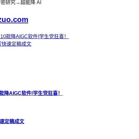
密研究→超能降 AI
zuo.com
测10款降AIGC软件!学生党狂喜！
改写快速定稿成文
0款降AIGC软件!学生党狂喜！
快速定稿成文