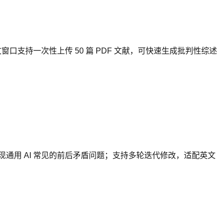
6K 上下文窗口支持一次性上传 50 篇 PDF 文献，可快速生成批判性综述
现通用 AI 常见的前后矛盾问题；支持多轮迭代修改，适配英文