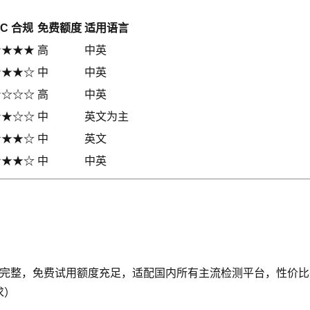
GC 合规
免费额度
适用语言
★★★★
高
中英
★★★☆
中
中英
★☆☆☆
高
中英
★★☆☆
中
英文为主
★★★☆
中
英文
★★★☆
中
中英
完整，免费试用额度充足，适配国内所有主流检测平台，性价比拉满），操作可
求）