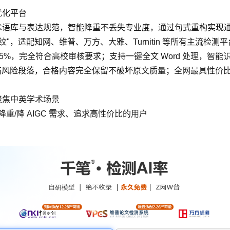
优化平台
语库与表达规范，智能降重不丢失专业度，通过句式重构实现通顺
指纹"，适配知网、维普、万方、大雅、Turnitin 等所有主流
% 可降至 5%，完全符合高校审核要求；支持一键全文 Word 处
红高风险段落，合格内容完全保留不破坏原文质量；全网最具性价
聚焦中英学术场景
重/降 AIGC 需求、追求高性价比的用户