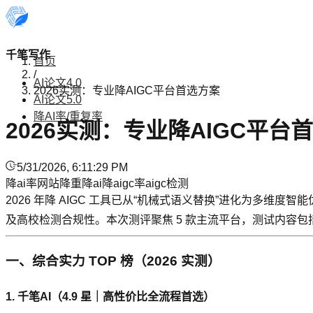
千笔写作
首页
/
AI论文4.0
2026实测：专业降AIGC平台首选方案
AI论文5.0
降AI率/重复率
2026实测：专业降AIGC平台
5/31/2026, 6:11:29 PM
降ai率网站
降重
降ai
降aigc率
aigc检测
2026 年降 AIGC 工具已从“机械式语义替换”进化为多
及高校检测合规性。本次测评聚焦 5 款主流平台，测试内容
一、综合实力 TOP 榜（2026 实测）
1. 千笔AI（4.9 星｜高性价比全流程首选）