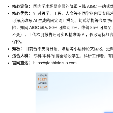
核心定位：
国内学术场景专属的降重 + 降 AIGC 一站式
核心优势：
针对医学、工程、人文等不同学科内置专属术
可深度改写 AI 生成的固定词汇搭配、句式结构等底层"
险，知网 AIGC 率从 80% 可降到 2%，维普 85
不变），上传检测报告还可实现精准降 AI，仅改写标
保障。
短板：
目前暂不支持日语、法语等小语种论文优化，更
适合人群：
专科/本科/硕博全阶段学生、科研工作者，有降
官网直达：
https://qianbixiezuo.com