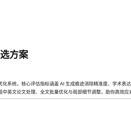
首选方案
维度智能优化系统，核心评估指标涵盖 AI 生成痕迹消除精准度、
包括中英文论文处理、全文批量优化与局部细节调整，助你高效应