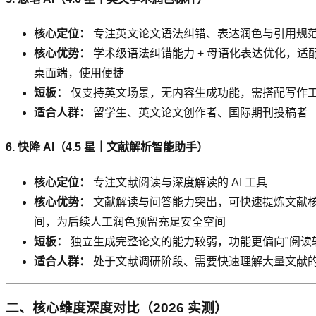
核心定位：
专注英文论文语法纠错、表达润色与引用规
核心优势：
学术级语法纠错能力 + 母语化表达优化，适配
桌面端，使用便捷
短板：
仅支持英文场景，无内容生成功能，需搭配写作
适合人群：
留学生、英文论文创作者、国际期刊投稿者
6. 快降 AI（4.5 星｜文献解析智能助手）
核心定位：
专注文献阅读与深度解读的 AI 工具
核心优势：
文献解读与问答能力突出，可快速提炼文献核心
间，为后续人工润色预留充足安全空间
短板：
独立生成完整论文的能力较弱，功能更偏向"阅读辅
适合人群：
处于文献调研阶段、需要快速理解大量文献
二、核心维度深度对比（2026 实测）