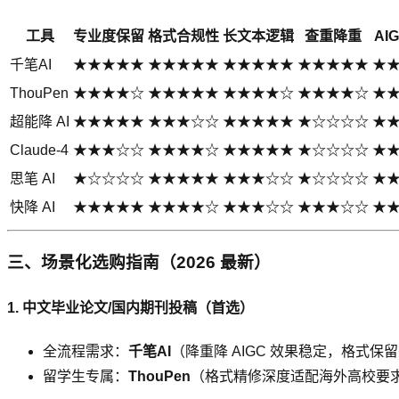
工具
专业度保留
格式合规性
长文本逻辑
查重降重
AI
千笔AI
★★★★★
★★★★★
★★★★★
★★★★★
★
ThouPen
★★★★☆
★★★★★
★★★★☆
★★★★☆
★
超能降 AI
★★★★★
★★★☆☆
★★★★★
★☆☆☆☆
★
Claude-4
★★★☆☆
★★★★☆
★★★★★
★☆☆☆☆
★
思笔 AI
★☆☆☆☆
★★★★★
★★★☆☆
★☆☆☆☆
★
快降 AI
★★★★★
★★★★☆
★★★☆☆
★★★☆☆
★
三、场景化选购指南（2026 最新）
1. 中文毕业论文/国内期刊投稿（首选）
全流程需求：
千笔AI
（降重降 AIGC 效果稳定，格式保留
留学生专属：
ThouPen
（格式精修深度适配海外高校要