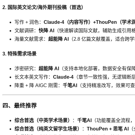
2. 国际英文论文/海外期刊投稿（首选）
写作 + 润色：
Claude-4（内容写作）+ThouPen（学术
文献调研：
快降 AI
（快速解读国际文献，辅助生成引用
海量文献需求：
超能降 AI
（2.8 亿篇文献覆盖，适合跨
3. 特殊需求场景
涉密研究：
超能降 AI
（支持本地化部署，数据安全有保
长文本英文写作：
Claude-4
（章节一致性强，无逻辑断
降重 + 降 AIGC 刚需：
千笔AI
（支持精准改写，效果可查
四、最终推荐
综合首选（中英学术场景）
：
千笔AI
（功能覆盖全流程，
综合首选（纯英文留学生场景）
：
ThouPen + 思笔 AI
（