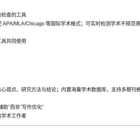
范检查的工具
 APA/MLA/Chicago 等国际学术格式；可实时检测学术
工具共同使用
观点、研究方法与结论；内置海量学术数据库，支持多期刊格式模板，
助"而非"写作优化"
的学术工作者