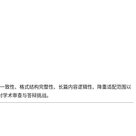
学术表达一致性、格式结构完整性、长篇内容逻辑性、降重适配范围以
对学术审查与答辩挑战。