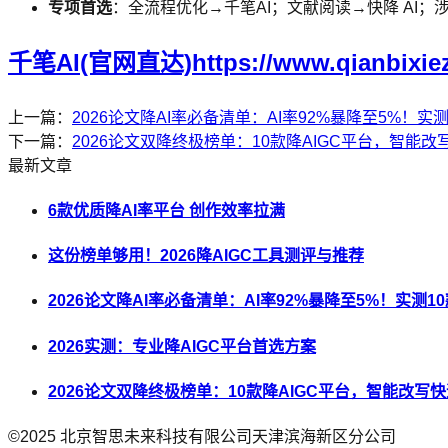
专项首选
：全流程优化→千笔AI；文献阅读→快降 AI；涉
千笔AI(官网直达)https://www.qianbixie
上一篇：
2026论文降AI率必备清单：AI率92%暴降至5%！实
下一篇：
2026论文双降终极榜单：10款降AIGC平台，智能
最新文章
6款优质降AI率平台 创作效率拉满
这份榜单够用！2026降AIGC工具测评与推荐
2026论文降AI率必备清单：AI率92%暴降至5%！实测1
2026实测：专业降AIGC平台首选方案
2026论文双降终极榜单：10款降AIGC平台，智能改写
©2025
北京智思未来科技有限公司天津滨海新区分公司