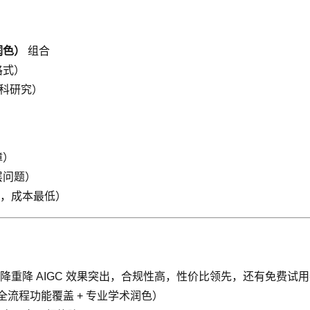
润色）
组合
格式）
学科研究）
障）
层问题）
，成本最低）
降重降 AIGC 效果突出，合规性高，性价比领先，还有免费试
全流程功能覆盖 + 专业学术润色）