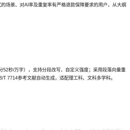
的场景、对AI率及重复率有严格退款保障要求的用户，从大纲
1分52秒/万字），支持分段改写、自定义强度；采用段落向量重
T 7714参考文献自动生成，适配理工科、文科多学科。