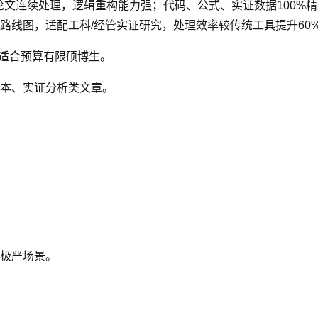
论文连续处理，逻辑重构能力强；代码、公式、实证数据100%精
路线图，适配工科/经管实证研究，处理效率较传统工具提升60
，适合预算有限硕博生。
本、实证分析类文章。
极严场景。