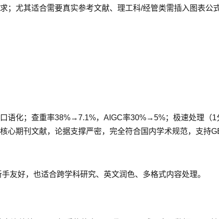
求；尤其适合需要真实参考文献、理工科/经管类需插入图表公式
化；查重率38%→7.1%，AIGC率30%→5%；极速处理（
心期刊文献，论据支撑严密，完全符合国内学术规范，支持GB/
新手友好，也适合跨学科研究、英文润色、多格式内容处理。