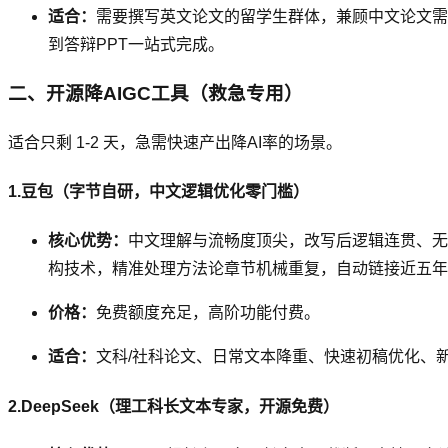
适合：
需要撰写英文论文的留学生群体，兼顾中文论文需
到答辩PPT一站式完成。
二、开源降AIGC工具（救急专用）
适合只剩 1-2 天，急需快速产出降AI率的场景。
1.豆包（字节自研，中文逻辑优化零门槛）
核心优势：
中文理解与流畅度顶尖，改写后逻辑连贯、无口语
构技术，精准处理方法论章节机械重复，自动链接近五年核
价格：
免费额度充足，高阶功能付费。
适合：
文科/社科论文、日常文本降重、快速初稿优化、
2.DeepSeek（理工科长文本专家，开源免费）