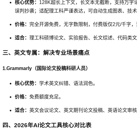
核心优势：
128K超长上下文，长文本无截断，支持万字
误判抄袭；适配理工科严谨表达，可自动生成图表、技术
价格：
完全开源免费，无字数限制，付费版仅2元/千字
适合：
理工科硕博论文、实验报告、长文综述、代码类文
三、英文专属：解决专业场景痛点
1.Grammarly（国际论文投稿科研人员）
核心优势：
学术英文纠错、语法润色。
价格：
免费额度充足。
适合：
英文会议论文、英文期刊论文投稿、英语论文审核
四、2026年AI论文工具核心对比表