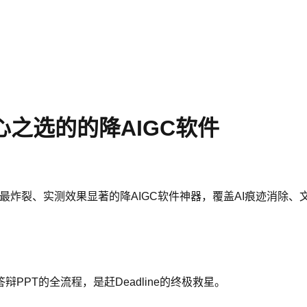
心之选的的降AIGC软件
26年最炸裂、实测效果显著的降AIGC软件神器，覆盖AI痕迹消
PT的全流程，是赶Deadline的终极救星。