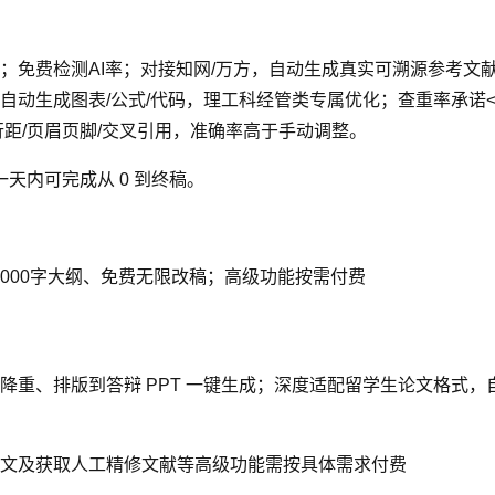
免费检测AI率；对接知网/万方，自动生成真实可溯源参考文献（G
动生成图表/公式/代码，理工科经管类专属优化；查重率承诺<
距/页眉页脚/交叉引用，准确率高于手动调整。
一天内可完成从 0 到终稿。
2000字大纲、免费无限改稿；高级功能按需付费
降重、排版到答辩 PPT 一键生成；深度适配留学生论文格式
文及获取人工精修文献等高级功能需按具体需求付费