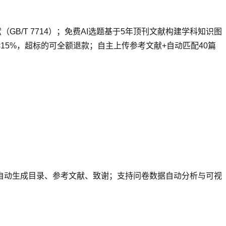
B/T 7714）；免费AI选题基于5年顶刊文献构建学科知识图
15%，超标的可全额退款；自主上传参考文献+自动匹配40篇
，自动生成目录、参考文献、致谢；支持问卷数据自动分析与可视