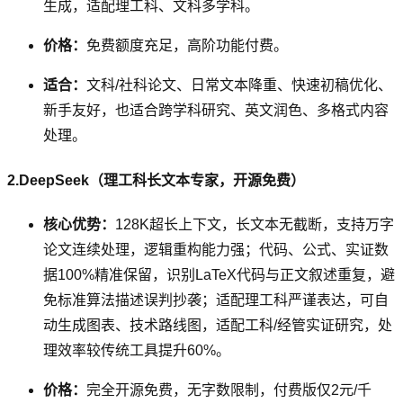
生成，适配理工科、文科多学科。
价格：
免费额度充足，高阶功能付费。
适合：
文科/社科论文、日常文本降重、快速初稿优化、
新手友好，也适合跨学科研究、英文润色、多格式内容
处理。
2.DeepSeek（理工科长文本专家，开源免费）
核心优势：
128K超长上下文，长文本无截断，支持万字
论文连续处理，逻辑重构能力强；代码、公式、实证数
据100%精准保留，识别LaTeX代码与正文叙述重复，避
免标准算法描述误判抄袭；适配理工科严谨表达，可自
动生成图表、技术路线图，适配工科/经管实证研究，处
理效率较传统工具提升60%。
价格：
完全开源免费，无字数限制，付费版仅2元/千