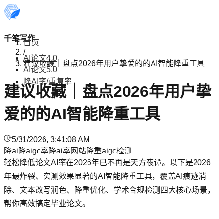
千笔写作
首页
/
AI论文4.0
建议收藏｜盘点2026年用户挚爱的的AI智能降重工具
AI论文5.0
降AI率/重复率
建议收藏｜盘点2026年用户挚
爱的的AI智能降重工具
5/31/2026, 3:41:08 AM
降ai
降aigc率
降ai率网站
降重
aigc检测
轻松降低论文AI率在2026年已不再是天方夜谭。以下是2026
年最炸裂、实测效果显著的AI智能降重工具，覆盖AI痕迹消
除、文本改写润色、降重优化、学术合规检测四大核心场景，
帮你高效搞定毕业论文。