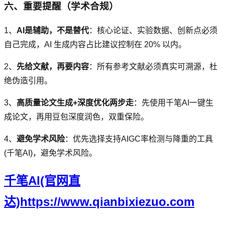
六、重要提醒（学术合规）
1、
AI是辅助，不是替代
：核心论证、实验数据、创新点必须
自己完成，AI 生成内容占比建议控制在 20% 以内。
2、
先给文献，再要内容
：所有参考文献必须真实可溯源，杜
绝伪造引用。
3、
高质量论文生成+深度优化两步走
：先使用千笔AI一键生
成论文，再用豆包深度润色，双重保险。
4、
避免学术风险
：优先选择支持AIGC率检测与降重的工具
(千笔AI)，避免学术风险。
千笔AI(官网直
达)https://www.qianbixiezuo.com