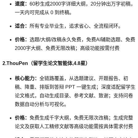
速度：
60秒生成2000字详细大纲，20分钟出万字初稿，
一天内可完成从 0 到终稿。
适合：
所有专业毕业生，追求省心、全流程闭环。
价格：
选题/大纲/改稿永久免费，免费AI辅助选题、免费
2000字大纲、免费无限改稿；高级功能按需付费
2.ThouPen（留学生论文智能体,4.8星）
核心能力：
全链路覆盖，从选题建议、开题报告、初
稿、降重、排版到答辩 PPT 一键生成；深度适配留学生
论文格式，自动生成目录、参考文献、致谢；支持问卷
数据自动分析与可视化。
价格：
免费生成千字大纲，免费无限次改稿；生成完整
论文及获取人工精修文献等高级功能需按具体需求付费